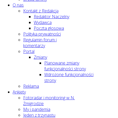
O nas
Kontakt z Redakcją
Redaktor Naczelny
Wydawca
Poczta głosowa
Polityka prywatności
Regulamin forum i
komentarzy
Portal
Zmiany
Planowane zmiany
funkcjonalności strony
Wdrożone funkcjonalności
strony
Reklama
Ankiety
Fotoradar i monitoring w N.
Żmigrodzie
My i pandemia
Jeden z trzynastu