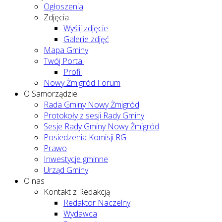
Ogłoszenia
Zdjęcia
Wyślij zdjęcie
Galerie zdjęć
Mapa Gminy
Twój Portal
Profil
Nowy Żmigród Forum
O Samorządzie
Rada Gminy Nowy Żmigród
Protokoły z sesji Rady Gminy
Sesje Rady Gminy Nowy Żmigród
Posiedzenia Komisji RG
Prawo
Inwestycje gminne
Urząd Gminy
O nas
Kontakt z Redakcją
Redaktor Naczelny
Wydawca