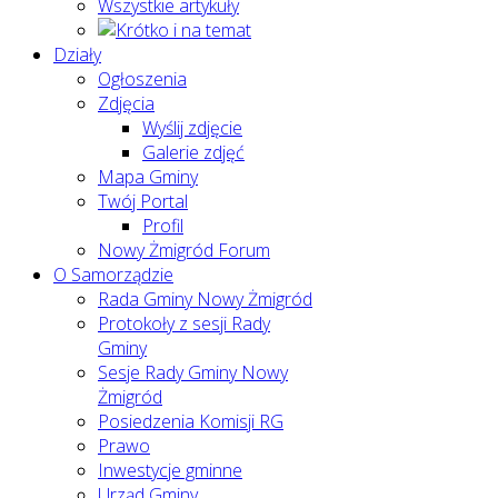
Wszystkie artykuły
Działy
Ogłoszenia
Zdjęcia
Wyślij zdjęcie
Galerie zdjęć
Mapa Gminy
Twój Portal
Profil
Nowy Żmigród Forum
O Samorządzie
Rada Gminy Nowy Żmigród
Protokoły z sesji Rady
Gminy
Sesje Rady Gminy Nowy
Żmigród
Posiedzenia Komisji RG
Prawo
Inwestycje gminne
Urząd Gminy