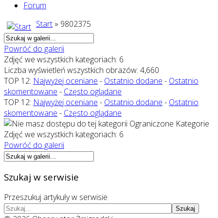
Forum
Start
» 9802375
Powróć do galerii
Zdjęć we wszystkich kategoriach: 6
Liczba wyświetleń wszystkich obrazów: 4,660
TOP 12:
Najwyżej oceniane
-
Ostatnio dodane
-
Ostatnio
skomentowane
-
Często oglądane
TOP 12:
Najwyżej oceniane
-
Ostatnio dodane
-
Ostatnio
skomentowane
-
Często oglądane
Ograniczone Kategorie
Zdjęć we wszystkich kategoriach: 6
Powróć do galerii
Szukaj w serwisie
Przeszukuj artykuły w serwisie
Szukaj