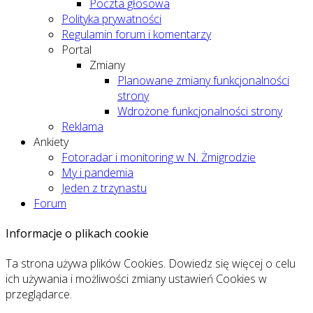
Poczta głosowa
Polityka prywatności
Regulamin forum i komentarzy
Portal
Zmiany
Planowane zmiany funkcjonalności
strony
Wdrożone funkcjonalności strony
Reklama
Ankiety
Fotoradar i monitoring w N. Żmigrodzie
My i pandemia
Jeden z trzynastu
Forum
Informacje o plikach cookie
Ta strona używa plików Cookies. Dowiedz się więcej o celu
ich używania i możliwości zmiany ustawień Cookies w
przeglądarce.