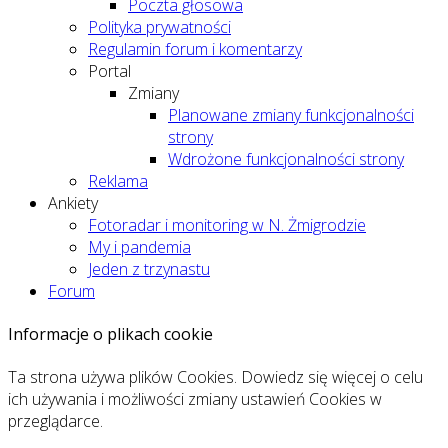
Poczta głosowa
Polityka prywatności
Regulamin forum i komentarzy
Portal
Zmiany
Planowane zmiany funkcjonalności
strony
Wdrożone funkcjonalności strony
Reklama
Ankiety
Fotoradar i monitoring w N. Żmigrodzie
My i pandemia
Jeden z trzynastu
Forum
Informacje o plikach cookie
Ta strona używa plików Cookies. Dowiedz się więcej o celu
ich używania i możliwości zmiany ustawień Cookies w
przeglądarce.