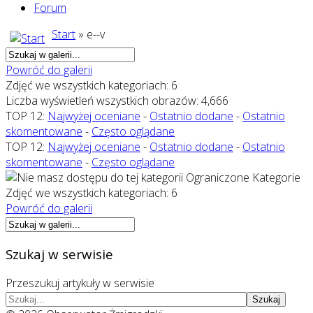
Forum
Start
» e--v
Powróć do galerii
Zdjęć we wszystkich kategoriach: 6
Liczba wyświetleń wszystkich obrazów: 4,666
TOP 12:
Najwyżej oceniane
-
Ostatnio dodane
-
Ostatnio
skomentowane
-
Często oglądane
TOP 12:
Najwyżej oceniane
-
Ostatnio dodane
-
Ostatnio
skomentowane
-
Często oglądane
Ograniczone Kategorie
Zdjęć we wszystkich kategoriach: 6
Powróć do galerii
Szukaj w serwisie
Przeszukuj artykuły w serwisie
Szukaj