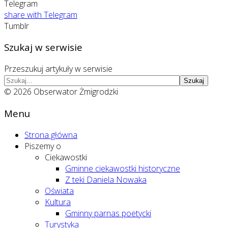
Telegram
share with Telegram
Tumblr
Szukaj w serwisie
Przeszukuj artykuły w serwisie
Szukaj
© 2026 Obserwator Żmigrodzki
Menu
Strona główna
Piszemy o
Ciekawostki
Gminne ciekawostki historyczne
Z teki Daniela Nowaka
Oświata
Kultura
Gminny parnas poetycki
Turystyka