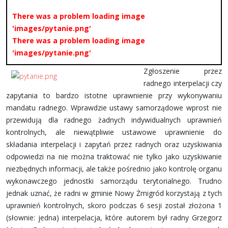
There was a problem loading image
'images/pytanie.png'
There was a problem loading image
'images/pytanie.png'
Zgłoszenie przez
radnego interpelacji czy
zapytania to bardzo istotne uprawnienie przy wykonywaniu
mandatu radnego. Wprawdzie ustawy samorządowe wprost nie
przewidują dla radnego żadnych indywidualnych uprawnień
kontrolnych, ale niewątpliwie ustawowe uprawnienie do
składania interpelacji i zapytań przez radnych oraz uzyskiwania
odpowiedzi na nie można traktować nie tylko jako uzyskiwanie
niezbędnych informacji, ale także pośrednio jako kontrolę organu
wykonawczego jednostki samorządu terytorialnego. Trudno
jednak uznać, że radni w gminie Nowy Żmigród korzystają z tych
uprawnień kontrolnych, skoro podczas 6 sesji został złożona 1
(słownie: jedna) interpelacja, które autorem był radny Grzegorz