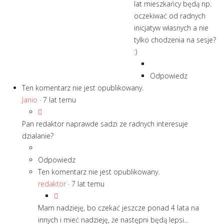
lat mieszkańcy będą np.
oczekiwać od radnych
inicjatyw własnych a nie
tylko chodzenia na sesje?
:)
Odpowiedz
Ten komentarz nie jest opublikowany.
Janio
·
7 lat temu
Pan redaktor naprawde sadzi ze radnych interesuje
dzialanie?
Odpowiedz
Ten komentarz nie jest opublikowany.
redaktor
·
7 lat temu
Mam nadzieję, bo czekać jeszcze ponad 4 lata na
innych i mieć nadzieję, że następni będą lepsi...