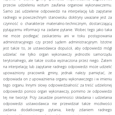
przeciw udzieleniu wotum zaufania organowi wykonawczemu.
Samo zaś udzielenie odpowiedzi na interpelację lub zapytanie
radnego w powszechnym stanowisku doktryny uważane jest za
czynność o charakterze materialno-technicznym, dostarczającą
pytającemu informacji na zadane pytanie. Wobec tego jako taka
nie może podlegać zaskarżeniu ani w toku postępowania
administracyjnego czy przed sądem administracyjnym. Istotne
jest także to, że ustawodawca dopuścił, aby odpowiedzi mógł
udzielać nie tylko organ wykonawczy jednostki samorządu
terytorialnego, ale także osoba wyznaczona przez niego. Zatem
na interpelację lub zapytanie radnego odpowiedzi może udzielić
upoważniony pracownik gminy, jednak należy pamiętać, że
odpowiada on z upoważnienia organu wykonawczego i w imieniu
tego organu. Innymi słowy odpowiedzialność za treść udzielonej
odpowiedzi ponosi organ wykonawczy, pomimo że odpowiedzi
tej nie tworzył. Przy zasadzie pisemności składania i udzielania
odpowiedzi ustawodawca nie przewidział także możliwości
zadania dodatkowego pytania, kiedy zdaniem radnego