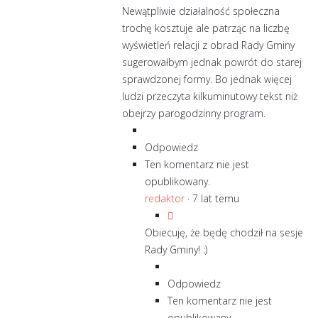
Newątpliwie działalność społeczna
trochę kosztuje ale patrząc na liczbę
wyświetleń relacji z obrad Rady Gminy
sugerowałbym jednak powrót do starej
sprawdzonej formy. Bo jednak więcej
ludzi przeczyta kilkuminutowy tekst niż
obejrzy parogodzinny program.
Odpowiedz
Ten komentarz nie jest
opublikowany.
redaktor
·
7 lat temu
Obiecuję, że będę chodził na sesje
Rady Gminy! :)
Odpowiedz
Ten komentarz nie jest
opublikowany.