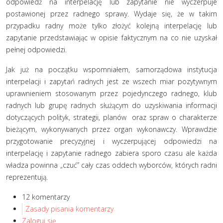
odpowiedź na interpelację lub zapytanie nie wyczerpuje
postawionej przez radnego sprawy. Wydaje się, że w takim
przypadku radny może tylko złożyć kolejną interpelację lub
zapytanie przedstawiając w opisie faktycznym na co nie uzyskał
pełnej odpowiedzi.
Jak już na początku wspomniałem, samorządowa instytucja
interpelacji i zapytań radnych jest ze wszech miar pozytywnym
uprawnieniem stosowanym przez pojedynczego radnego, klub
radnych lub grupę radnych służącym do uzyskiwania informacji
dotyczących polityk, strategii, planów oraz spraw o charakterze
bieżącym, wykonywanych przez organ wykonawczy. Wprawdzie
przygotowanie precyzyjnej i wyczerpującej odpowiedzi na
interpelację i zapytanie radnego zabiera sporo czasu ale każda
władza powinna „czuć” cały czas oddech wyborców, których radni
reprezentują.
12 komentarzy
Zasady pisania komentarzy
Zaloguj się