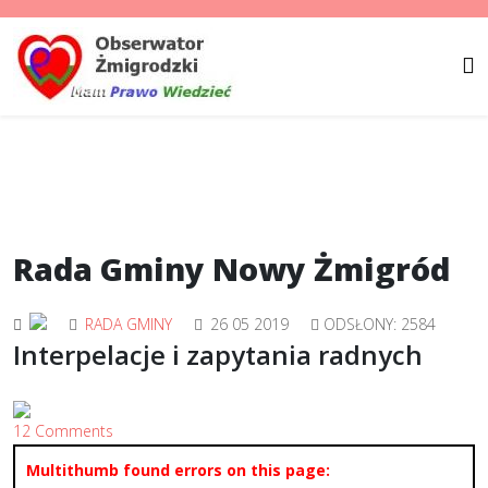
Rada Gminy Nowy Żmigród
RADA GMINY
26 05 2019
ODSŁONY: 2584
Interpelacje i zapytania radnych
12 Comments
Multithumb found errors on this page: