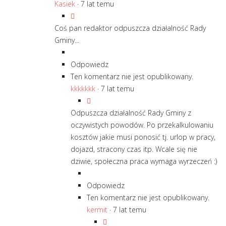
Kasiek
·
7 lat temu
Coś pan redaktor odpuszcza działalność Rady
Gminy...
Odpowiedz
Ten komentarz nie jest opublikowany.
kkkkkkk
·
7 lat temu
Odpuszcza działalność Rady Gminy z
oczywistych powodów. Po przekalkulowaniu
kosztów jakie musi ponosić tj. urlop w pracy,
dojazd, stracony czas itp. Wcale się nie
dziwie, społeczna praca wymaga wyrzeczeń :)
Odpowiedz
Ten komentarz nie jest opublikowany.
kermit
·
7 lat temu