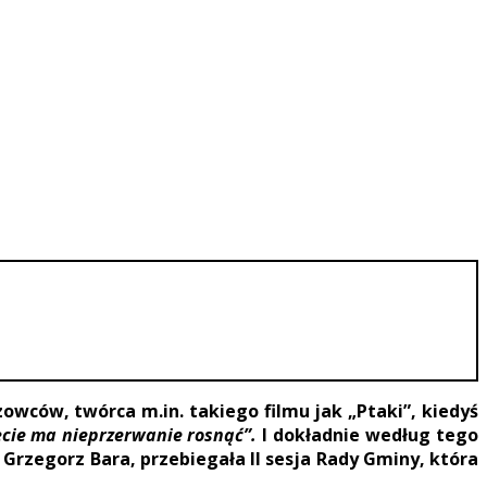
owców, twórca m.in. takiego filmu jak „Ptaki”, kiedyś
ięcie ma nieprzerwanie rosnąć”.
I dokładnie według tego
Grzegorz Bara, przebiegała II sesja Rady Gminy, która