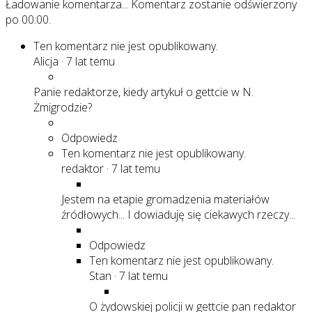
Ładowanie komentarza...
Komentarz zostanie odświerzony
po
00:00
.
Ten komentarz nie jest opublikowany.
Alicja
·
7 lat temu
Panie redaktorze, kiedy artykuł o gettcie w N.
Żmigrodzie?
Odpowiedz
Ten komentarz nie jest opublikowany.
redaktor
·
7 lat temu
Jestem na etapie gromadzenia materiałów
źródłowych... I dowiaduję się ciekawych rzeczy...
Odpowiedz
Ten komentarz nie jest opublikowany.
Stan
·
7 lat temu
O żydowskiej policji w gettcie pan redaktor