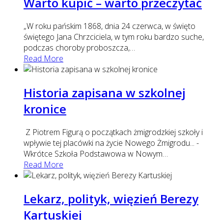
Warto kupić – warto przeczytać
„W roku pańskim 1868, dnia 24 czerwca, w święto
świętego Jana Chrzciciela, w tym roku bardzo suche,
podczas choroby proboszcza,
…
Read More
Historia zapisana w szkolnej
kronice
Z Piotrem Figurą o początkach żmigrodzkiej szkoły i
wpływie tej placówki na życie Nowego Żmigrodu... -
Wkrótce Szkoła Podstawowa w Nowym
…
Read More
Lekarz, polityk, więzień Berezy
Kartuskiej