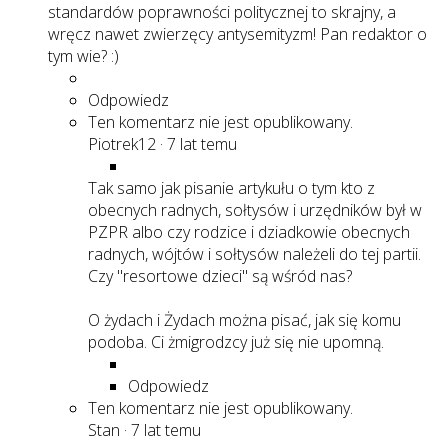
standardów poprawności politycznej to skrajny, a
wręcz nawet zwierzęcy antysemityzm! Pan redaktor o
tym wie? :)
Odpowiedz
Ten komentarz nie jest opublikowany.
Piotrek12
·
7 lat temu
Tak samo jak pisanie artykułu o tym kto z
obecnych radnych, sołtysów i urzędników był w
PZPR albo czy rodzice i dziadkowie obecnych
radnych, wójtów i sołtysów należeli do tej partii.
Czy "resortowe dzieci" są wśród nas?
O żydach i Żydach można pisać, jak się komu
podoba. Ci żmigrodzcy już się nie upomną.
Odpowiedz
Ten komentarz nie jest opublikowany.
Stan
·
7 lat temu