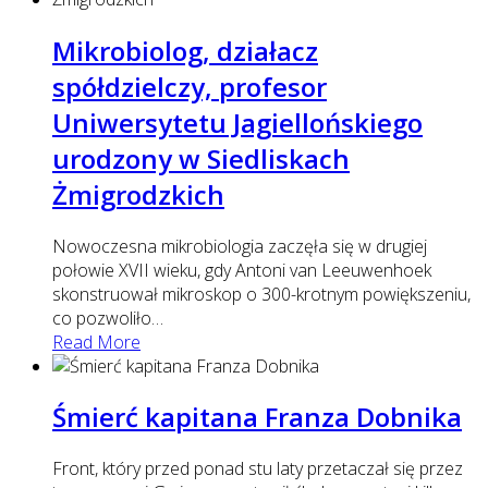
Mikrobiolog, działacz
spółdzielczy, profesor
Uniwersytetu Jagiellońskiego
urodzony w Siedliskach
Żmigrodzkich
Nowoczesna mikrobiologia zaczęła się w drugiej
połowie XVII wieku, gdy Antoni van Leeuwenhoek
skonstruował mikroskop o 300-krotnym powiększeniu,
co pozwoliło
…
Read More
Śmierć kapitana Franza Dobnika
Front, który przed ponad stu laty przetaczał się przez