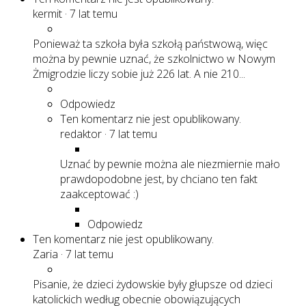
kermit
·
7 lat temu
Ponieważ ta szkoła była szkołą państwową, więc
można by pewnie uznać, że szkolnictwo w Nowym
Żmigrodzie liczy sobie już 226 lat. A nie 210...
Odpowiedz
Ten komentarz nie jest opublikowany.
redaktor
·
7 lat temu
Uznać by pewnie można ale niezmiernie mało
prawdopodobne jest, by chciano ten fakt
zaakceptować :)
Odpowiedz
Ten komentarz nie jest opublikowany.
Zaria
·
7 lat temu
Pisanie, że dzieci żydowskie były głupsze od dzieci
katolickich według obecnie obowiązujących