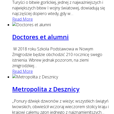
Turyści o bitwie gorlickiej, jednej z najważniejszych i
największych bitew I wojny światowej, dowiadują się
najczęściej dopiero wtedy, gdy w
…
Read More
Doctores et alumni
W 2018 roku Szkoła Podstawowa w Nowym
Żmigrodzie będzie obchodzić 210 rocznicę swego
istnienia. Wbrew jednak pozorom, na ziemi
żmigrodzkiej
…
Read More
Metropolita z Desznicy
„Ponury dźwięk dzwonów z wieżyc wszystkich świątyń
lwowskich, obwieścił wczoraj wieczorem stolicy kraju i
krajowi całemu zgon jednego z najznamienitszych
…