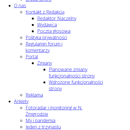
O nas
Kontakt z Redakcją
Redaktor Naczelny
Wydawca
Poczta głosowa
Polityka prywatności
Regulamin forum i
komentarzy
Portal
Zmiany
Planowane zmiany
funkcjonalności strony
Wdrożone funkcjonalności
strony
Reklama
Ankiety
Fotoradar i monitoring w N.
Żmigrodzie
My i pandemia
Jeden z trzynastu