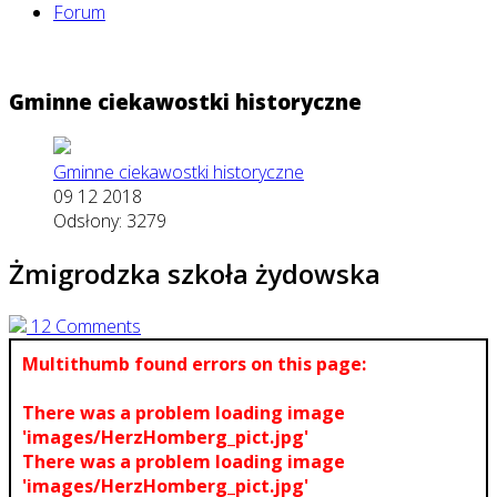
Forum
Gminne ciekawostki historyczne
Gminne ciekawostki historyczne
09 12 2018
Odsłony: 3279
Żmigrodzka szkoła żydowska
12 Comments
Multithumb found errors on this page:
There was a problem loading image
'images/HerzHomberg_pict.jpg'
There was a problem loading image
'images/HerzHomberg_pict.jpg'