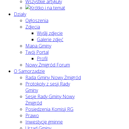
Wszystkie artykuły
Działy
Ogłoszenia
Zdjęcia
Wyślij zdjęcie
Galerie zdjęć
Mapa Gminy
Twój Portal
Profil
Nowy Żmigród Forum
O Samorządzie
Rada Gminy Nowy Żmigród
Protokoły z sesji Rady
Gminy
Sesje Rady Gminy Nowy
Żmigród
Posiedzenia Komisji RG
Prawo
Inwestycje gminne
Urząd Gminy