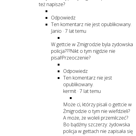
też napisze?
Odpowiedz
Ten komentarz nie jest opublikowany.
Janio
·
7 lat temu
W gettcie w Zmigrodzie byla zydowska
policja???Nikt o tym nigdzie nie
pisal!Przeoczenie?
Odpowiedz
Ten komentarz nie jest
opublikowany.
kermit
·
7 lat temu
Może ci, którzy pisali o gettcie w
Żmigrodzie o tym nie wiefdzieli?
A może, że woleli przemilczeć?
Bo bądźmy szczerzy: żydowska
policja w gettach nie zapisała się