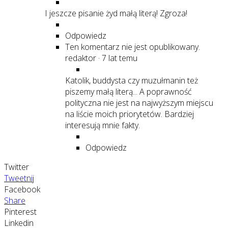
I jeszcze pisanie żyd małą literą! Zgroza!
Odpowiedz
Ten komentarz nie jest opublikowany.
redaktor
·
7 lat temu
Katolik, buddysta czy muzułmanin też
piszemy małą literą... A poprawność
polityczna nie jest na najwyższym miejscu
na liście moich priorytetów. Bardziej
interesują mnie fakty.
Odpowiedz
Twitter
Tweetnij
Facebook
Share
Pinterest
Linkedin