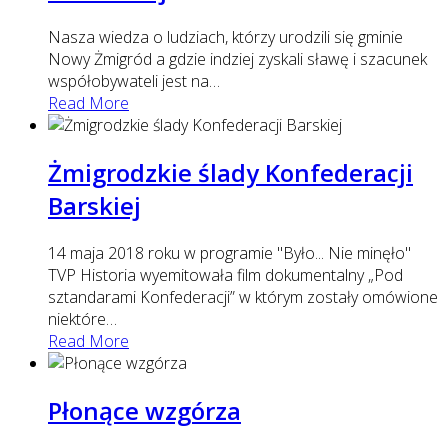
Nasza wiedza o ludziach, którzy urodzili się gminie
Nowy Żmigród a gdzie indziej zyskali sławę i szacunek
współobywateli jest na
…
Read More
Żmigrodzkie ślady Konfederacji
Barskiej
14 maja 2018 roku w programie "Było... Nie minęło"
TVP Historia wyemitowała film dokumentalny „Pod
sztandarami Konfederacji” w którym zostały omówione
niektóre
…
Read More
Płonące wzgórza