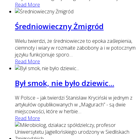
Read More
Średniowieczny Żmigród
Wielu twierdzi, że średniowiecze to epoka zaślepienia,
ciemnoty i wiary w rozmaite zabobony a i w potocznym
języku funkcjonuje sporo
…
Read More
Był smok, nie było dziewic...
W Polsce – jak twierdzi Stanisław Kryciński w jednym z
artykułów opublikowanych w „Magurach” - są dwie
miejscowości, które w herbie
…
Read More