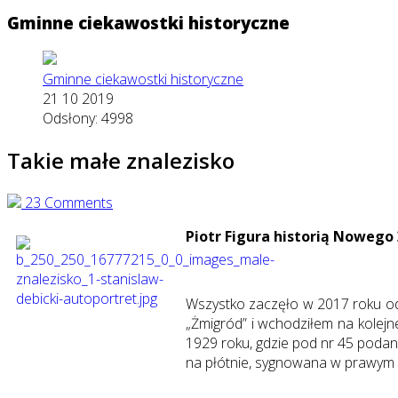
Gminne ciekawostki historyczne
Gminne ciekawostki historyczne
21 10 2019
Odsłony: 4998
Takie małe znalezisko
23 Comments
Piotr Figura historią Nowego Ż
Wszystko zaczęło w 2017 roku od 
„Żmigród” i wchodziłem na kolejne
1929 roku, gdzie pod nr 45 podan
na płótnie, sygnowana w prawym d