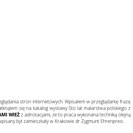
eglądania stron internetowych. Wpisałem w przeglądarkę frazę
natknąłem się na katalog wystawy Sto lat malarstwa polskiego z
AMI WIEŻ
z adnotacjami, że to praca wykonana techniką olejną
wpisany był zamieszkały w Krakowie dr Zygmunt Ehrenpreis.