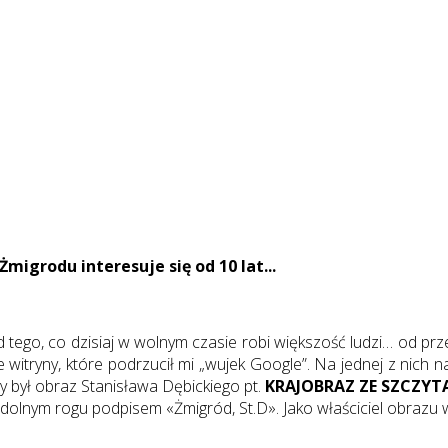
migrodu interesuje się od 10 lat...
tego, co dzisiaj w wolnym czasie robi większość ludzi… od prz
 witryny, które podrzucił mi „wujek Google”. Na jednej z nich 
y był obraz Stanisława Dębickiego pt.
KRAJOBRAZ ZE SZCZYT
olnym rogu podpisem «Żmigród, St.D». Jako właściciel obrazu 