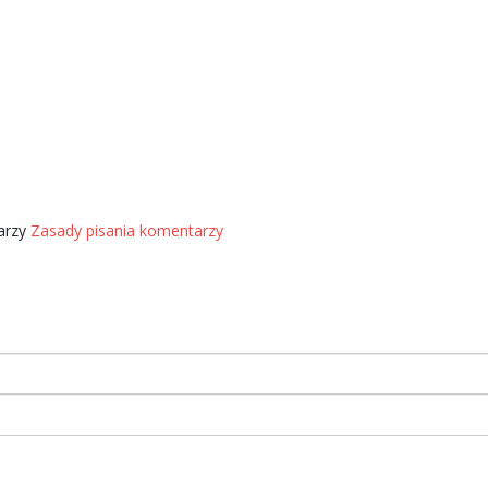
tarzy
Zasady pisania komentarzy