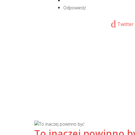
Odpowiedz
Twitter
To inaczej powinno b