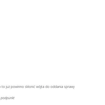
o to już powinno skłonić wójta do oddania sprawy
i podpunkt