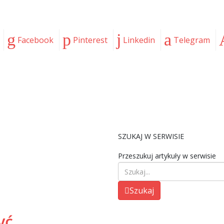
Facebook
Pinterest
Linkedin
Telegram
SZUKAJ W SERWISIE
Przeszukuj artykuły w serwisie
Szukaj
yć