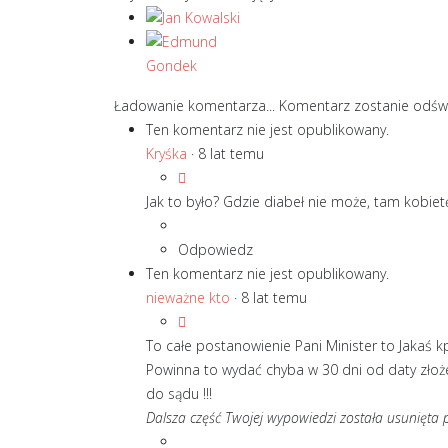
Ładowanie komentarza...
Komentarz zostanie odśw
Ten komentarz nie jest opublikowany.
Kryśka
·
8 lat temu
Jak to było? Gdzie diabeł nie może, tam kobie
Odpowiedz
Ten komentarz nie jest opublikowany.
nieważne kto
·
8 lat temu
To całe postanowienie Pani Minister to Jakaś k
Powinna to wydać chyba w 30 dni od daty złoże
do sądu !!!
Dalsza część Twojej wypowiedzi została usunięta 