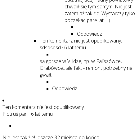
chwalił się tym samym! Nie jest
zatem aż tak źle. Wystarczy tylko
poczekać parę lat... :)
Odpowiedz
Ten komentarz nie jest opublikowany.
sdsdsdsd
·
6 lat temu
są gorsze w V lidze, np. w Faliszówce,
Grabówce.. ale fakt - remont potrzebny na
gwałt.
Odpowiedz
Ten komentarz nie jest opublikowany.
Piotruś pan
·
6 lat temu
Nie jest tak źle! Jeszcze 32 miejsca do końca.