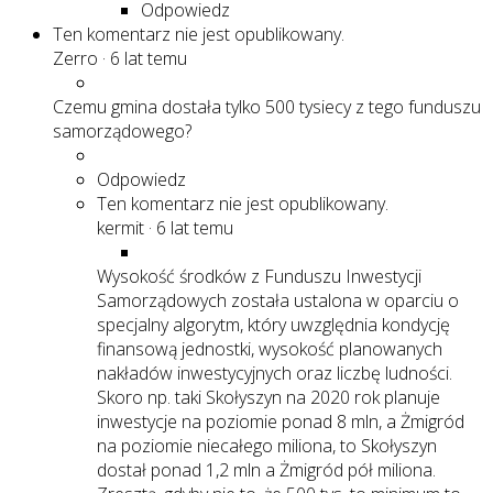
Odpowiedz
Ten komentarz nie jest opublikowany.
Zerro
·
6 lat temu
Czemu gmina dostała tylko 500 tysiecy z tego funduszu
samorządowego?
Odpowiedz
Ten komentarz nie jest opublikowany.
kermit
·
6 lat temu
Wysokość środków z Funduszu Inwestycji
Samorządowych została ustalona w oparciu o
specjalny algorytm, który uwzględnia kondycję
finansową jednostki, wysokość planowanych
nakładów inwestycyjnych oraz liczbę ludności.
Skoro np. taki Skołyszyn na 2020 rok planuje
inwestycje na poziomie ponad 8 mln, a Żmigród
na poziomie niecałego miliona, to Skołyszyn
dostał ponad 1,2 mln a Żmigród pół miliona.