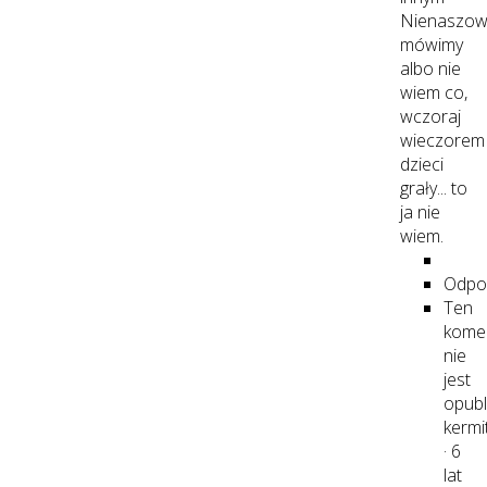
Nienaszow
mówimy
albo nie
wiem co,
wczoraj
wieczorem
dzieci
grały... to
ja nie
wiem.
Odpo
Ten
kome
nie
jest
opubl
kermi
·
6
lat