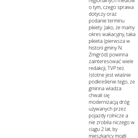
regionalnych mediów
o tym, czego sprawa
dotyczy oraz
podanie terminu
pikiety. Jako, że mamy
okres wakacyjny, taka
pikieta (pierwsza w
historii gminy N.
Żmigród) powinna
zainteresować wiele
redakcji, TVP też.
Istotne jest właśnie
podkreślenie tego, ze
gminna władza
chwali się
modernizacją dróg
używanych przez
pojazdy rolnicze a
nie zrobiła niczego w
ciągu 2 lat, by
mieszkańcy mogli