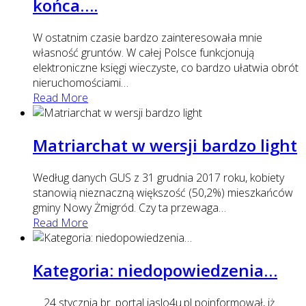
końca….
W ostatnim czasie bardzo zainteresowała mnie
własność gruntów. W całej Polsce funkcjonują
elektroniczne księgi wieczyste, co bardzo ułatwia obrót
nieruchomościami
…
Read More
Matriarchat w wersji bardzo light
Według danych GUS z 31 grudnia 2017 roku, kobiety
stanowią nieznaczną większość (50,2%) mieszkańców
gminy Nowy Żmigród. Czy ta przewaga
…
Read More
Kategoria: niedopowiedzenia…
24 stycznia br. portal jaslo4u.pl poinformował, iż