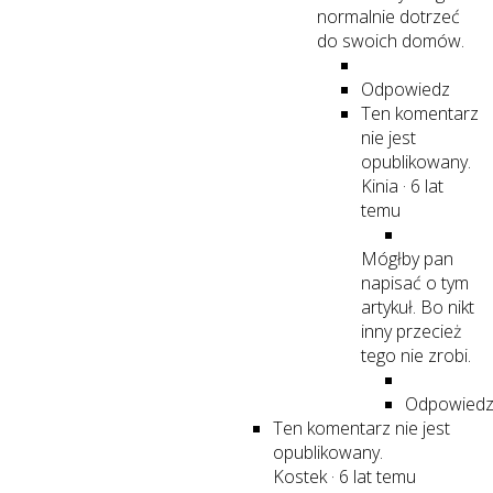
normalnie dotrzeć
do swoich domów.
Odpowiedz
Ten komentarz
nie jest
opublikowany.
Kinia
·
6 lat
temu
Mógłby pan
napisać o tym
artykuł. Bo nikt
inny przecież
tego nie zrobi.
Odpowied
Ten komentarz nie jest
opublikowany.
Kostek
·
6 lat temu