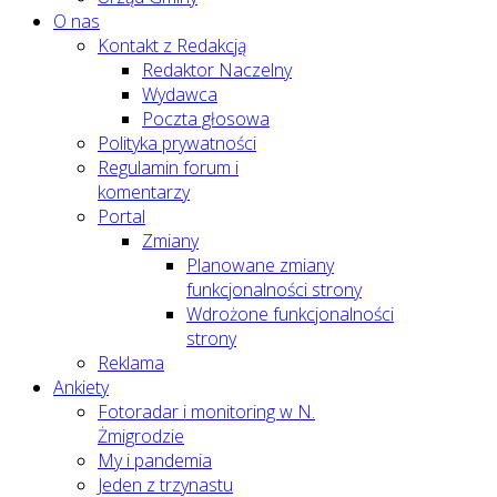
O nas
Kontakt z Redakcją
Redaktor Naczelny
Wydawca
Poczta głosowa
Polityka prywatności
Regulamin forum i
komentarzy
Portal
Zmiany
Planowane zmiany
funkcjonalności strony
Wdrożone funkcjonalności
strony
Reklama
Ankiety
Fotoradar i monitoring w N.
Żmigrodzie
My i pandemia
Jeden z trzynastu