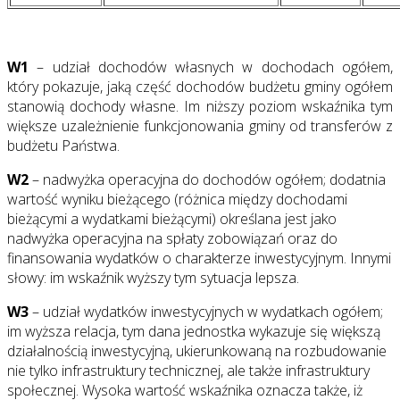
W1
– udział dochodów własnych w dochodach ogółem,
który pokazuje, jaką część dochodów budżetu gminy ogółem
stanowią dochody własne. Im niższy poziom wskaźnika tym
większe uzależnienie funkcjonowania gminy od transferów z
budżetu Państwa.
W2
– nadwyżka operacyjna do dochodów ogółem; dodatnia
wartość wyniku bieżącego (różnica między dochodami
bieżącymi a wydatkami bieżącymi) określana jest jako
nadwyżka operacyjna na spłaty zobowiązań oraz do
finansowania wydatków o charakterze inwestycyjnym. Innymi
słowy: im wskaźnik wyższy tym sytuacja lepsza.
W3
– udział wydatków inwestycyjnych w wydatkach ogółem;
im wyższa relacja, tym dana jednostka wykazuje się większą
działalnością inwestycyjną, ukierunkowaną na rozbudowanie
nie tylko infrastruktury technicznej, ale także infrastruktury
społecznej. Wysoka wartość wskaźnika oznacza także, iż