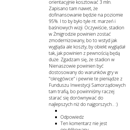
orientacyjnie kosztować 3 mln.
Zapisano tam nawet, że
dofinansowanie będzie na poziomie
95%. I to by było tyle nt. marzeń i
baśniowych wizji. Oczywiście, stadion
w Żmigrodzie powinien zostać
zmodernizowany, bo to wstyd jak
wygląda ale koszty, by obiekt wyglądał
tak, jak powinien z pewnością będą
duże. Zgadzam się, że stadion w
Nienaszowie powinien być
dostosowany do warunków gry w
"okręgówce" i pewnie te pieniądze z
Funduszu Inwestycji Samorządowych
tam trafią, bo powinniśmy raczej
starać się dorównywać do
najlepszych niż do najgorszych... :)
Odpowiedz
Ten komentarz nie jest
opublikowany.