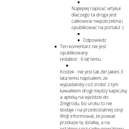
Najlepiej napisać artykuł
dlaczego ta droga jest
całkowicie niepotrzebna i
opublikować na portalu! :)
Odpowiedz
Ten komentarz nie jest
opublikowany.
redaktor
·
6 lat temu
Kostek - nie jest tak źle! Jakieś 3
lata temu napisałem, że
wypadałoby coś zrobić z tym
kawałkiem drogi między kapliczką
a apteką na wjeździe do
Żmigrodu, bo uroku to nie
dodaje i na przedostatniej sesji
Wójt informował, że powiat
przekaże tę działkę, a na
ostatniej sesji radny powiatowy