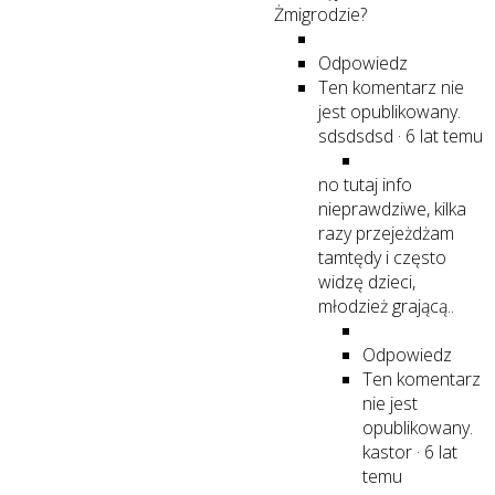
Żmigrodzie?
Odpowiedz
Ten komentarz nie
jest opublikowany.
sdsdsdsd
·
6 lat temu
no tutaj info
nieprawdziwe, kilka
razy przejeżdżam
tamtędy i często
widzę dzieci,
młodzież grającą..
Odpowiedz
Ten komentarz
nie jest
opublikowany.
kastor
·
6 lat
temu