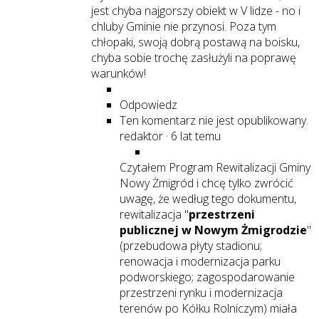
jest chyba najgorszy obiekt w V lidze - no i
chluby Gminie nie przynosi. Poza tym
chłopaki, swoją dobrą postawą na boisku,
chyba sobie trochę zasłużyli na poprawę
warunków!
Odpowiedz
Ten komentarz nie jest opublikowany.
redaktor
·
6 lat temu
Czytałem Program Rewitalizacji Gminy
Nowy Żmigród i chcę tylko zwrócić
uwagę, że według tego dokumentu,
rewitalizacja "
przestrzeni
publicznej w Nowym Żmigrodzie
"
(przebudowa płyty stadionu;
renowacja i modernizacja parku
podworskiego; zagospodarowanie
przestrzeni rynku i modernizacja
terenów po Kółku Rolniczym) miała