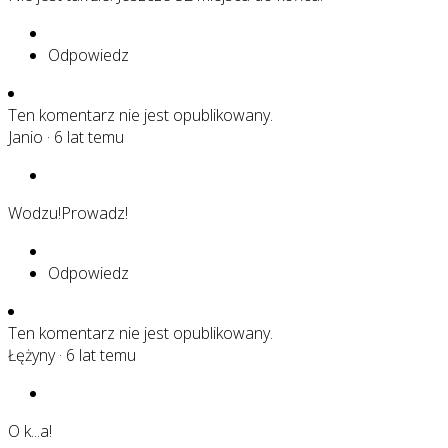
Odpowiedz
Ten komentarz nie jest opublikowany.
Janio
·
6 lat temu
Wodzu!Prowadz!
Odpowiedz
Ten komentarz nie jest opublikowany.
Łężyny
·
6 lat temu
O k...a!