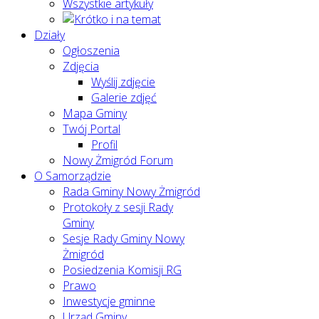
Wszystkie artykuły
Działy
Ogłoszenia
Zdjęcia
Wyślij zdjęcie
Galerie zdjęć
Mapa Gminy
Twój Portal
Profil
Nowy Żmigród Forum
O Samorządzie
Rada Gminy Nowy Żmigród
Protokoły z sesji Rady
Gminy
Sesje Rady Gminy Nowy
Żmigród
Posiedzenia Komisji RG
Prawo
Inwestycje gminne
Urząd Gminy