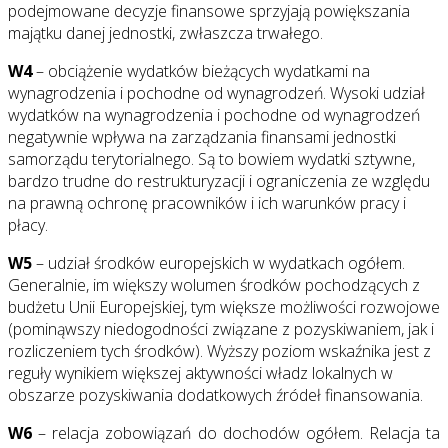
podejmowane decyzje finansowe sprzyjają powiększania
majątku danej jednostki, zwłaszcza trwałego.
W4
– obciążenie wydatków bieżących wydatkami na
wynagrodzenia i pochodne od wynagrodzeń. Wysoki udział
wydatków na wynagrodzenia i pochodne od wynagrodzeń
negatywnie wpływa na zarządzania finansami jednostki
samorządu terytorialnego. Są to bowiem wydatki sztywne,
bardzo trudne do restrukturyzacji i ograniczenia ze względu
na prawną ochronę pracowników i ich warunków pracy i
płacy.
W5
– udział środków europejskich w wydatkach ogółem.
Generalnie, im większy wolumen środków pochodzących z
budżetu Unii Europejskiej, tym większe możliwości rozwojowe
(pominąwszy niedogodności związane z pozyskiwaniem, jak i
rozliczeniem tych środków). Wyższy poziom wskaźnika jest z
reguły wynikiem większej aktywności władz lokalnych w
obszarze pozyskiwania dodatkowych źródeł finansowania.
W6
– relacja zobowiązań do dochodów ogółem. Relacja ta