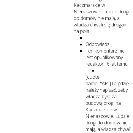
Kaczmarskie w
Nienaszowie. Ludzie drogi
do domów nie mają, a
władza chwali się drogami
na pola.
Odpowiedz
Ten komentarz nie
jest opublikowany.
redaktor
·
6 lat temu
[quote
name="AP"]To gdzie
należy napisać, żeby
władza była za
budową drogi na
Kaczmarskie w
Nienaszowie. Ludzie
drogi do domów nie
mają, a władza chwali