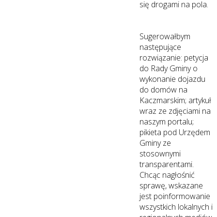
się drogami na pola.
Sugerowałbym
następujące
rozwiązanie: petycja
do Rady Gminy o
wykonanie dojazdu
do domów na
Kaczmarskim; artykuł
wraz ze zdjęciami na
naszym portalu;
pikieta pod Urzędem
Gminy ze
stosownymi
transparentami.
Chcąc nagłośnić
sprawę, wskazane
jest poinformowanie
wszystkich lokalnych i