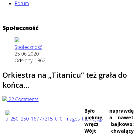
Forum
Społeczność
Społeczność
25 06 2020
Odsłony: 1962
Orkiestra na „Titanicu” też grała do
końca…
22 Comments
Było naprawdę
pięknie, a nawet
wręcz bajkowo:
Wójt chwalący