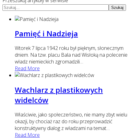
Przeszukuj artykuły w serwisie
Szukaj
Pamięć i Nadzieja
Wtorek 7 lipca 1942 roku był pięknym, słonecznym
dniem. Na tzw. placu Bala nad Wisłoką na polecenie
władz niemieckich zgromadzili
…
Read More
Wachlarz z plastikowych
widelców
Właściwie, jako społeczeństwo, nie mamy zbyt wielu
okazji, by chociaż raz do roku przeprowadzić
konstruktywny dialog z władzami na temat
…
Read More