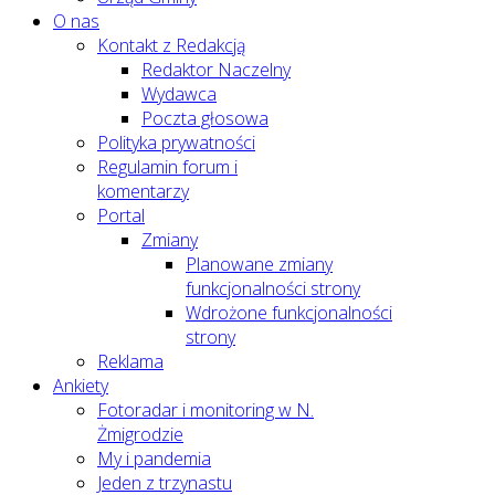
O nas
Kontakt z Redakcją
Redaktor Naczelny
Wydawca
Poczta głosowa
Polityka prywatności
Regulamin forum i
komentarzy
Portal
Zmiany
Planowane zmiany
funkcjonalności strony
Wdrożone funkcjonalności
strony
Reklama
Ankiety
Fotoradar i monitoring w N.
Żmigrodzie
My i pandemia
Jeden z trzynastu