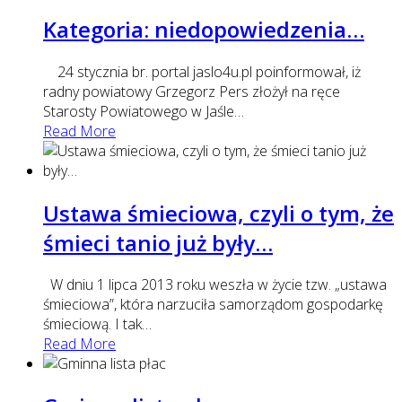
Kategoria: niedopowiedzenia…
24 stycznia br. portal jaslo4u.pl poinformował, iż
radny powiatowy Grzegorz Pers złożył na ręce
Starosty Powiatowego w Jaśle
…
Read More
Ustawa śmieciowa, czyli o tym, że
śmieci tanio już były…
W dniu 1 lipca 2013 roku weszła w życie tzw. „ustawa
śmieciowa”, która narzuciła samorządom gospodarkę
śmieciową. I tak
…
Read More