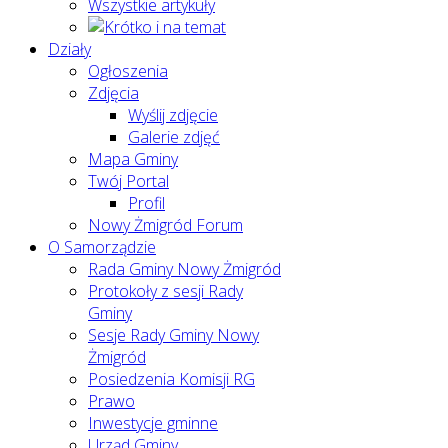
Wszystkie artykuły
Działy
Ogłoszenia
Zdjęcia
Wyślij zdjęcie
Galerie zdjęć
Mapa Gminy
Twój Portal
Profil
Nowy Żmigród Forum
O Samorządzie
Rada Gminy Nowy Żmigród
Protokoły z sesji Rady
Gminy
Sesje Rady Gminy Nowy
Żmigród
Posiedzenia Komisji RG
Prawo
Inwestycje gminne
Urząd Gminy