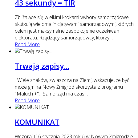
43 sekundy = TIR
Zbliżające się wielkimi krokami wybory samorządowe
skutkują wieloma inicjatywami samorządowymi, których
celem jest maksymalne zaspokojenie oczekiwań
elektoratu. Rządzący samorządowcy, którzy
…
Read More
Trwają zapisy...
Wiele znaków, zwlaszcza na Ziemi, wskazuje, że być
może gmina Nowy Żmigród skorzysta z programu
"Maluch +"... Samorząd ma czas
…
Read More
KOMUNIKAT
Wczoraj (16 stycznia 2023 roku) w Nowym Żmigrodzie