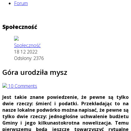
Forum
Społeczność
Społeczność
18 12 2022
Odsłony: 2376
Góra urodziła mysz
10 Comments
Jest takie znane powiedzenie, że pewne są tylko
dwie rzeczy: śmierć i podatki. Przekładając to na
nasze lokalne podwórko można napisać, że pewne są
tylko dwie rzeczy: jednogłośne uchwalenie budżetu
Gminy i jego kilkunastokrotna nowelizacja. Temu
pierwszemu będą jeszcze towarzyszyć rytualne