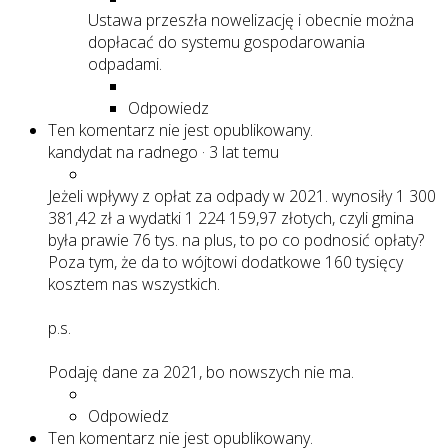
Ustawa przeszła nowelizację i obecnie można
dopłacać do systemu gospodarowania
odpadami.
Odpowiedz
Ten komentarz nie jest opublikowany.
kandydat na radnego
·
3 lat temu
Jeżeli wpływy z opłat za odpady w 2021. wynosiły 1 300
381,42 zł a wydatki 1 224 159,97 złotych, czyli gmina
była prawie 76 tys. na plus, to po co podnosić opłaty?
Poza tym, że da to wójtowi dodatkowe 160 tysięcy
kosztem nas wszystkich.
p.s.
Podaję dane za 2021, bo nowszych nie ma.
Odpowiedz
Ten komentarz nie jest opublikowany.