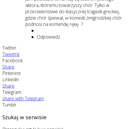
aktora, któremu towarzyszy chór. Tylko w
przeciwieństwie do klasycznej tragedii greckiej,
gdzie chór śpiewał, w komedii żmigrodzkiej chór
podnosi na komendę rękę...?
Odpowiedz
Twitter
Tweetnij
Facebook
Share
Pinterest
Linkedin
Share
Telegram
share with Telegram
Tumblr
Szukaj w serwisie