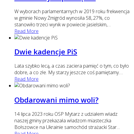
W wyborach parlamentarnych w 2019 roku frekwencja
w gminie Nowy Żmigród wynosiła 58,.27%, co
stanowiło trzeci wynik w powiecie jasielskim,
…
Read More
Dwie kadencje PiS
Lata szybko lecą, a czas zaciera pamięć o tym, co było
dobre, a co złe. My starzy jeszcze coś pamiętamy.
…
Read More
Obdarowani mimo woli?
14 lipca 2023 roku OSP Mytarz z udziałem władz
naszej gminy przekazała władzom miasteczka
Bołszowce na Ukrainie samochód strażacki Star
…
Read More