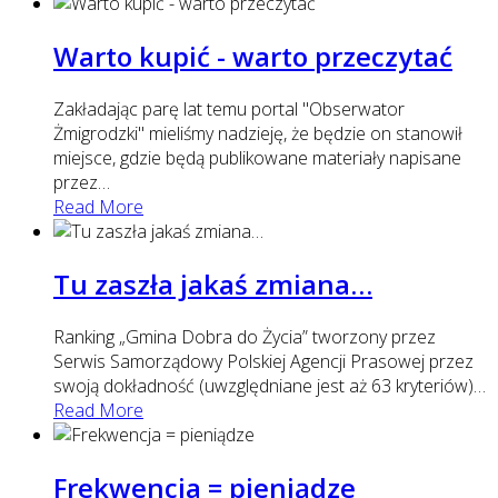
Warto kupić - warto przeczytać
Zakładając parę lat temu portal "Obserwator
Żmigrodzki" mieliśmy nadzieję, że będzie on stanowił
miejsce, gdzie będą publikowane materiały napisane
przez
…
Read More
Tu zaszła jakaś zmiana…
Ranking „Gmina Dobra do Życia” tworzony przez
Serwis Samorządowy Polskiej Agencji Prasowej przez
swoją dokładność (uwzględniane jest aż 63 kryteriów)
…
Read More
Frekwencja = pieniądze