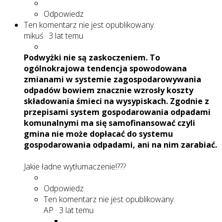
Odpowiedz
Ten komentarz nie jest opublikowany.
mikuś
·
3 lat temu
Podwyżki nie są zaskoczeniem. To
ogólnokrajowa tendencja spowodowana
zmianami w systemie zagospodarowywania
odpadów bowiem znacznie wzrosły koszty
składowania śmieci na wysypiskach. Zgodnie z
przepisami system gospodarowania odpadami
komunalnymi ma się samofinansować czyli
gmina nie może dopłacać do systemu
gospodarowania odpadami, ani na nim zarabiać.
Jakie ładne wytłumaczenie!???
Odpowiedz
Ten komentarz nie jest opublikowany.
AP
·
3 lat temu