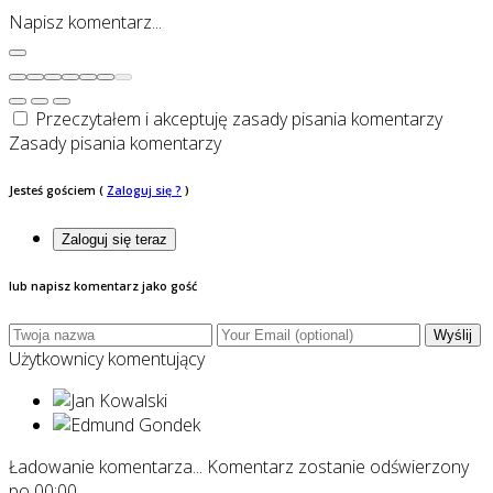
Napisz komentarz...
Przeczytałem i akceptuję zasady pisania komentarzy
Zasady pisania komentarzy
Jesteś gościem
(
Zaloguj się ?
)
Zaloguj się teraz
lub napisz komentarz jako gość
Wyślij
Użytkownicy komentujący
Ładowanie komentarza...
Komentarz zostanie odświerzony
po
00:00
.