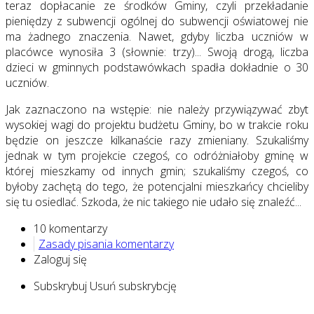
teraz dopłacanie ze środków Gminy, czyli przekładanie
pieniędzy z subwencji ogólnej do subwencji oświatowej nie
ma żadnego znaczenia. Nawet, gdyby liczba uczniów w
placówce wynosiła 3 (słownie: trzy)... Swoją drogą, liczba
dzieci w gminnych podstawówkach spadła dokładnie o 30
uczniów.
Jak zaznaczono na wstępie: nie należy przywiązywać zbyt
wysokiej wagi do projektu budżetu Gminy, bo w trakcie roku
będzie on jeszcze kilkanaście razy zmieniany. Szukaliśmy
jednak w tym projekcie czegoś, co odróżniałoby gminę w
której mieszkamy od innych gmin; szukaliśmy czegoś, co
byłoby zachętą do tego, że potencjalni mieszkańcy chcieliby
się tu osiedlać. Szkoda, że nic takiego nie udało się znaleźć...
10 komentarzy
Zasady pisania komentarzy
Zaloguj się
Subskrybuj
Usuń subskrybcję