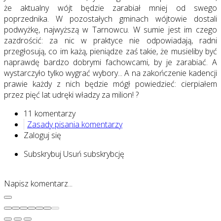
że aktualny wójt będzie zarabiał mniej od swego
poprzednika. W pozostałych gminach wójtowie dostali
podwyżkę, najwyższą w Tarnowcu. W sumie jest im czego
zazdrościć: za nic w praktyce nie odpowiadają, radni
przegłosują, co im każą, pieniądze zaś takie, że musieliby być
naprawdę bardzo dobrymi fachowcami, by je zarabiać. A
wystarczyło tylko wygrać wybory... A na zakończenie kadencji
prawie każdy z nich będzie mógł powiedzieć: cierpiałem
przez pięć lat udręki władzy za milion! ?
11 komentarzy
Zasady pisania komentarzy
Zaloguj się
Subskrybuj
Usuń subskrybcję
Napisz komentarz...