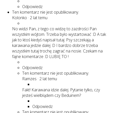
Odpowiedz
Ten komentarz nie jest opublikowany.
Kolonko
·
2 lat temu
No widzi Pan, z tego co widzę to zazdrości Pan
wszystkim wójtom. Trzeba było wystartować :D A tak
jak to ktoś kiedyś napisał tutaj: Psy szczekają a
karawana jedzie dalej :D I bardzo dobrze trzeba
wszystkim tutaj trochę zagrać na nosie. Czekam na
fajne komentarze :D LUBIĘ TO !
Odpowiedz
Ten komentarz nie jest opublikowany.
Ramzes
·
2 lat temu
Fakt! Karawana idzie dalej. Pytanie tylko, czy
jesteś wielbłądem czy Beduinem?
Odpowiedz
Ten komentarz nie jest opublikowany.