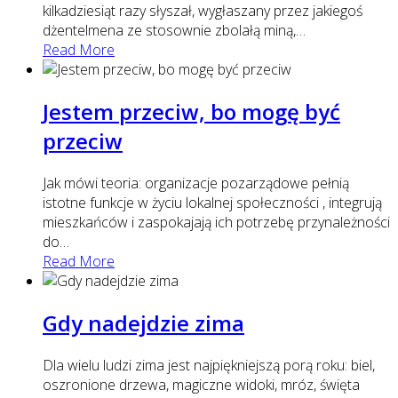
kilkadziesiąt razy słyszał, wygłaszany przez jakiegoś
dżentelmena ze stosownie zbolałą miną,
…
Read More
Jestem przeciw, bo mogę być
przeciw
Jak mówi teoria: organizacje pozarządowe pełnią
istotne funkcje w życiu lokalnej społeczności , integrują
mieszkańców i zaspokajają ich potrzebę przynależności
do
…
Read More
Gdy nadejdzie zima
Dla wielu ludzi zima jest najpiękniejszą porą roku: biel,
oszronione drzewa, magiczne widoki, mróz, święta