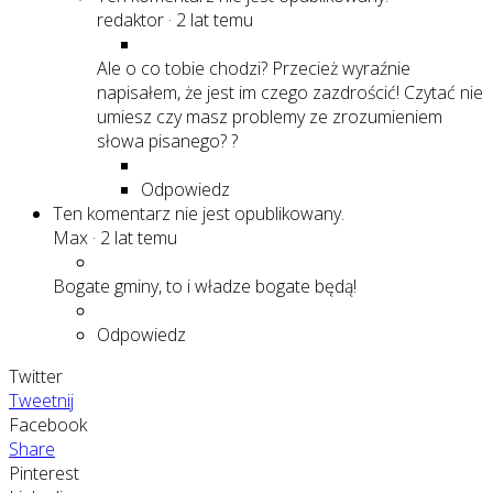
redaktor
·
2 lat temu
Ale o co tobie chodzi? Przecież wyraźnie
napisałem, że jest im czego zazdrościć! Czytać nie
umiesz czy masz problemy ze zrozumieniem
słowa pisanego? ?
Odpowiedz
Ten komentarz nie jest opublikowany.
Max
·
2 lat temu
Bogate gminy, to i władze bogate będą!
Odpowiedz
Twitter
Tweetnij
Facebook
Share
Pinterest