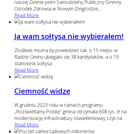
naszej Gminie pełni Samodzielny Publiczny Gminny
Ośrodek Zdrowia w Nowym Żmigrodzie,
…
Read More
Ja wam sołtysa nie wybierałem!
Złośliwie można by powiedzieć tak: o 15 miejsc w
Radzie Gminy ubiegało się 38 kandydatów, a o 19
stanowisk sołtysa
…
Read More
Ciemność widzę
W grudniu 2023 roku w ramach programu
„Rozświetlamy Polskę” gmina otrzymała 608 tys. zł na
modernizację infrastruktury oświetleniowej, czyli na
…
Read More