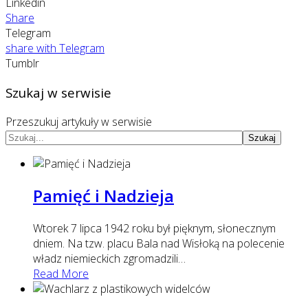
Linkedin
Share
Telegram
share with Telegram
Tumblr
Szukaj w serwisie
Przeszukuj artykuły w serwisie
Szukaj
Pamięć i Nadzieja
Wtorek 7 lipca 1942 roku był pięknym, słonecznym
dniem. Na tzw. placu Bala nad Wisłoką na polecenie
władz niemieckich zgromadzili
…
Read More