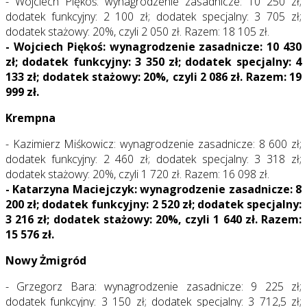
- Wojciech Piękoś: wynagrodzenie zasadnicze: 10 250 zł;
dodatek funkcyjny: 2 100 zł; dodatek specjalny: 3 705 zł;
dodatek stażowy: 20%, czyli 2 050 zł. Razem: 18 105 zł.
- Wojciech Piękoś: wynagrodzenie zasadnicze: 10 430
zł; dodatek funkcyjny: 3 350 zł; dodatek specjalny: 4
133 zł; dodatek stażowy: 20%, czyli 2 086 zł. Razem: 19
999 zł.
Krempna
- Kazimierz Miśkowicz: wynagrodzenie zasadnicze: 8 600 zł;
dodatek funkcyjny: 2 460 zł; dodatek specjalny: 3 318 zł;
dodatek stażowy: 20%, czyli 1 720 zł. Razem: 16 098 zł.
- Katarzyna Maciejczyk: wynagrodzenie zasadnicze: 8
200 zł; dodatek funkcyjny: 2 520 zł; dodatek specjalny:
3 216 zł; dodatek stażowy: 20%, czyli 1 640 zł. Razem:
15 576 zł.
Nowy Żmigród
- Grzegorz Bara: wynagrodzenie zasadnicze: 9 225 zł;
dodatek funkcyjny: 3 150 zł; dodatek specjalny: 3 712,5 zł;