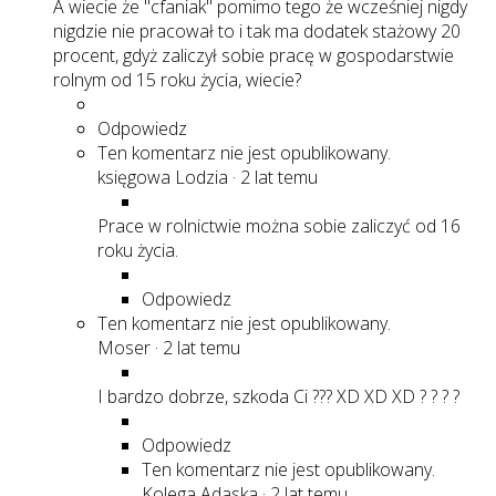
A wiecie że "cfaniak" pomimo tego że wcześniej nigdy
nigdzie nie pracował to i tak ma dodatek stażowy 20
procent, gdyż zaliczył sobie pracę w gospodarstwie
rolnym od 15 roku życia, wiecie?
Odpowiedz
Ten komentarz nie jest opublikowany.
księgowa Lodzia
·
2 lat temu
Prace w rolnictwie można sobie zaliczyć od 16
roku życia.
Odpowiedz
Ten komentarz nie jest opublikowany.
Moser
·
2 lat temu
I bardzo dobrze, szkoda Ci ??? XD XD XD ? ? ? ?
Odpowiedz
Ten komentarz nie jest opublikowany.
Kolega Adaska
·
2 lat temu