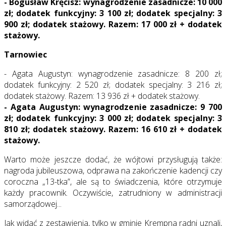
- Bogusław Kręcisz: wynagrodzenie zasadnicze: 10 000
zł; dodatek funkcyjny: 3 100 zł; dodatek specjalny: 3
900 zł; dodatek stażowy. Razem: 17 000 zł + dodatek
stażowy.
Tarnowiec
- Agata Augustyn: wynagrodzenie zasadnicze: 8 200 zł;
dodatek funkcyjny: 2 520 zł; dodatek specjalny: 3 216 zł;
dodatek stażowy. Razem: 13 936 zł + dodatek stażowy.
- Agata Augustyn: wynagrodzenie zasadnicze: 9 700
zł; dodatek funkcyjny: 3 000 zł; dodatek specjalny: 3
810 zł; dodatek stażowy. Razem: 16 610 zł + dodatek
stażowy.
Warto może jeszcze dodać, że wójtowi przysługują także:
nagroda jubileuszowa, odprawa na zakończenie kadencji czy
coroczna „13-tka”, ale są to świadczenia, które otrzymuje
każdy pracownik. Oczywiście, zatrudniony w administracji
samorządowej...
Jak widać z zestawienia, tylko w gminie Krempna radni uznali,