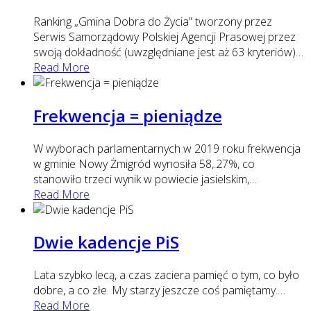
Ranking „Gmina Dobra do Życia” tworzony przez
Serwis Samorządowy Polskiej Agencji Prasowej przez
swoją dokładność (uwzględniane jest aż 63 kryteriów)
…
Read More
Frekwencja = pieniądze
W wyborach parlamentarnych w 2019 roku frekwencja
w gminie Nowy Żmigród wynosiła 58,.27%, co
stanowiło trzeci wynik w powiecie jasielskim,
…
Read More
Dwie kadencje PiS
Lata szybko lecą, a czas zaciera pamięć o tym, co było
dobre, a co złe. My starzy jeszcze coś pamiętamy.
…
Read More