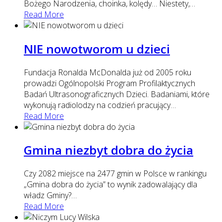
Bożego Narodzenia, choinka, kolędy… Niestety,
…
Read More
NIE nowotworom u dzieci
Fundacja Ronalda McDonalda już od 2005 roku
prowadzi Ogólnopolski Program Profilaktycznych
Badań Ultrasonograficznych Dzieci. Badaniami, które
wykonują radiolodzy na codzień pracujący
…
Read More
Gmina niezbyt dobra do życia
Czy 2082 miejsce na 2477 gmin w Polsce w rankingu
„Gmina dobra do życia” to wynik zadowalający dla
władz Gminy?
…
Read More