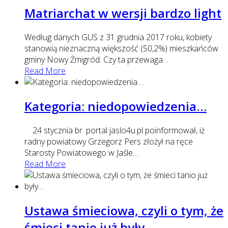
Matriarchat w wersji bardzo light
Według danych GUS z 31 grudnia 2017 roku, kobiety
stanowią nieznaczną większość (50,2%) mieszkańców
gminy Nowy Żmigród. Czy ta przewaga
…
Read More
Kategoria: niedopowiedzenia…
24 stycznia br. portal jaslo4u.pl poinformował, iż
radny powiatowy Grzegorz Pers złożył na ręce
Starosty Powiatowego w Jaśle
…
Read More
Ustawa śmieciowa, czyli o tym, że
śmieci tanio już były…