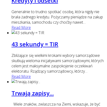
Kredyty i odsetki
Generalnie to trudno spotkać osobę, która nigdy nie
brała żadnego kredytu. Pożyczamy pieniądze na zakup
mieszkania, samochodu czy choćby nawet
…
Read More
43 sekundy = TIR
Zbliżające się wielkimi krokami wybory samorządowe
skutkują wieloma inicjatywami samorządowymi, których
celem jest maksymalne zaspokojenie oczekiwań
elektoratu. Rządzący samorządowcy, którzy
…
Read More
Trwają zapisy...
Wiele znaków, zwlaszcza na Ziemi, wskazuje, że być