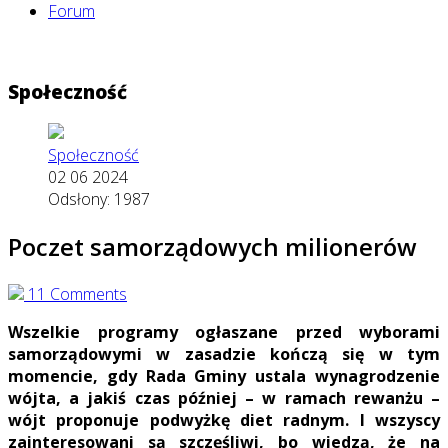
Forum
Społeczność
Społeczność
02 06 2024
Odsłony: 1987
Poczet samorządowych milionerów
11 Comments
Wszelkie programy ogłaszane przed wyborami
samorządowymi w zasadzie kończą się w tym
momencie, gdy Rada Gminy ustala wynagrodzenie
wójta, a jakiś czas później – w ramach rewanżu –
wójt proponuje podwyżkę diet radnym. I wszyscy
zainteresowani są szczęśliwi, bo wiedzą, że na