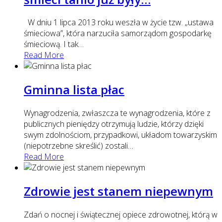
W dniu 1 lipca 2013 roku weszła w życie tzw. „ustawa
śmieciowa”, która narzuciła samorządom gospodarkę
śmieciową. I tak
…
Read More
Gminna lista płac
Wynagrodzenia, zwłaszcza te wynagrodzenia, które z
publicznych pieniędzy otrzymują ludzie, którzy dzięki
swym zdolnościom, przypadkowi, układom towarzyskim
(niepotrzebne skreślić) zostali
…
Read More
Zdrowie jest stanem niepewnym
Zdań o nocnej i świątecznej opiece zdrowotnej, którą w