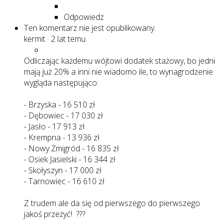
Odpowiedz
Ten komentarz nie jest opublikowany.
kermit
·
2 lat temu
Odliczając każdemu wójtowi dodatek stażowy, bo jedni
mają już 20% a inni nie wiadomo ile, to wynagrodzenie
wygląda następująco:
- Brzyska - 16 510 zł
- Dębowiec - 17 030 zł
- Jasło - 17 913 zł
- Krempna - 13 936 zł
- Nowy Żmigród - 16 835 zł
- Osiek Jasielski - 16 344 zł
- Skołyszyn - 17 000 zł
- Tarnowiec - 16 610 zł
Z trudem ale da się od pierwszego do pierwszego
jakoś przeżyć! ???