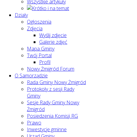
Wszystkie artykuły
Działy
Ogłoszenia
Zdjęcia
Wyślij zdjęcie
Galerie zdjęć
Mapa Gminy
Twój Portal
Profil
Nowy Żmigród Forum
O Samorządzie
Rada Gminy Nowy Żmigród
Protokoły z sesji Rady
Gminy
Sesje Rady Gminy Nowy
Żmigród
Posiedzenia Komisji RG
Prawo
Inwestycje gminne
Urząd Gminy