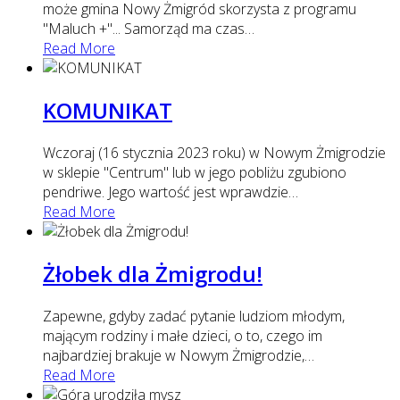
może gmina Nowy Żmigród skorzysta z programu
"Maluch +"... Samorząd ma czas
…
Read More
KOMUNIKAT
Wczoraj (16 stycznia 2023 roku) w Nowym Żmigrodzie
w sklepie "Centrum" lub w jego pobliżu zgubiono
pendriwe. Jego wartość jest wprawdzie
…
Read More
Żłobek dla Żmigrodu!
Zapewne, gdyby zadać pytanie ludziom młodym,
mającym rodziny i małe dzieci, o to, czego im
najbardziej brakuje w Nowym Żmigrodzie,
…
Read More