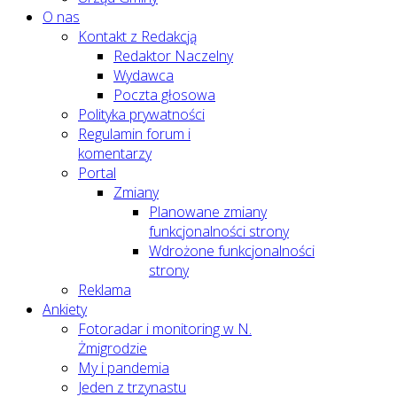
O nas
Kontakt z Redakcją
Redaktor Naczelny
Wydawca
Poczta głosowa
Polityka prywatności
Regulamin forum i
komentarzy
Portal
Zmiany
Planowane zmiany
funkcjonalności strony
Wdrożone funkcjonalności
strony
Reklama
Ankiety
Fotoradar i monitoring w N.
Żmigrodzie
My i pandemia
Jeden z trzynastu