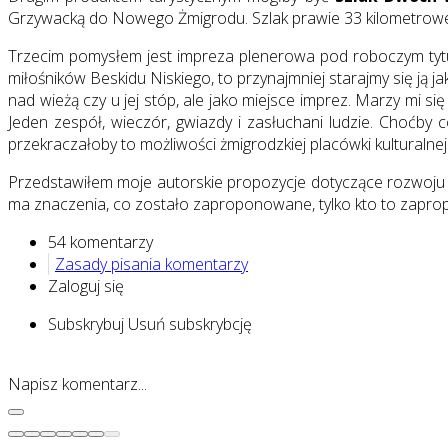
Grzywacką do Nowego Żmigrodu. Szlak prawie 33 kilometrowej
Trzecim pomysłem jest impreza plenerowa pod roboczym ty
miłośników Beskidu Niskiego, to przynajmniej starajmy się ją 
nad wieżą czy u jej stóp, ale jako miejsce imprez. Marzy mi się
Jeden zespół, wieczór, gwiazdy i zasłuchani ludzie. Choćby 
przekraczałoby to możliwości żmigrodzkiej placówki kulturaln
Przedstawiłem moje autorskie propozycje dotyczące rozwoju t
ma znaczenia, co zostało zaproponowane, tylko kto to zapro
54 komentarzy
Zasady pisania komentarzy
Zaloguj się
Subskrybuj
Usuń subskrybcję
Napisz komentarz...