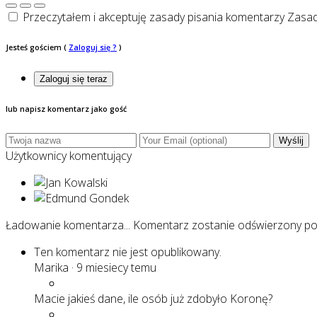
Przeczytałem i akceptuję zasady pisania komentarzy
Zasad
Jesteś gościem
(
Zaloguj się ?
)
Zaloguj się teraz
lub napisz komentarz jako gość
Wyślij
Użytkownicy komentujący
Ładowanie komentarza...
Komentarz zostanie odświerzony p
Ten komentarz nie jest opublikowany.
Marika
·
9 miesiecy temu
Macie jakieś dane, ile osób już zdobyło Koronę?