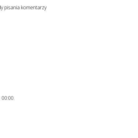
y pisania komentarzy
o
00:00
.