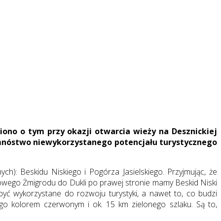
ono o tym przy okazji otwarcia wieży na Desznickiej
a mnóstwo niewykorzystanego potencjału turystycznego
): Beskidu Niskiego i Pogórza Jasielskiego. Przyjmując, że
owego Żmigrodu do Dukli po prawej stronie mamy Beskid Niski
być wykorzystane do rozwoju turystyki, a nawet to, co budzi
o kolorem czerwonym i ok. 15 km zielonego szlaku. Są to,