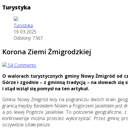
Turystyka
Turystyka
16 03 2025
Odsłony: 7367
Korona Ziemi Żmigrodzkiej
54 Comments
O walorach turystycznych gminy Nowy Żmigród od cza
Górze i zgodnie – z gminną tradycją – na słowach si
i stąd wziął się pomysł na ten artykuł.
Gmina Nowy Żmigród leży na pograniczu dwóch krain geograf
granicą między Beskidem Niskim a Pogórzem Jasielskim jest 
a po lewej Pogórze Jasielskie. To położenie geograficzne, 
kontrowersje można przecież wykorzystać. Przez gminę pr
oczywiście szlaki piesze.