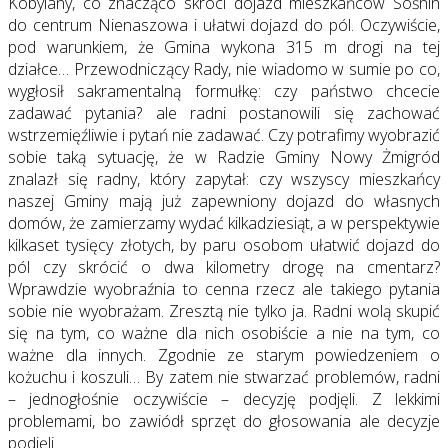
Kobylany, co znacząco skróci dojazd mieszkańców Sośnin
do centrum Nienaszowa i ułatwi dojazd do pól. Oczywiście,
pod warunkiem, że Gmina wykona 315 m drogi na tej
działce… Przewodniczący Rady, nie wiadomo w sumie po co,
wygłosił sakramentalną formułkę: czy państwo chcecie
zadawać pytania? ale radni postanowili się zachować
wstrzemięźliwie i pytań nie zadawać. Czy potrafimy wyobrazić
sobie taką sytuację, że w Radzie Gminy Nowy Żmigród
znalazł się radny, który zapytał: czy wszyscy mieszkańcy
naszej Gminy mają już zapewniony dojazd do własnych
domów, że zamierzamy wydać kilkadziesiąt, a w perspektywie
kilkaset tysięcy złotych, by paru osobom ułatwić dojazd do
pól czy skrócić o dwa kilometry drogę na cmentarz?
Wprawdzie wyobraźnia to cenna rzecz ale takiego pytania
sobie nie wyobrażam. Zresztą nie tylko ja. Radni wolą skupić
się na tym, co ważne dla nich osobiście a nie na tym, co
ważne dla innych. Zgodnie ze starym powiedzeniem o
kożuchu i koszuli… By zatem nie stwarzać problemów, radni
– jednogłośnie oczywiście – decyzję podjęli. Z lekkimi
problemami, bo zawiódł sprzęt do głosowania ale decyzje
podjęli.