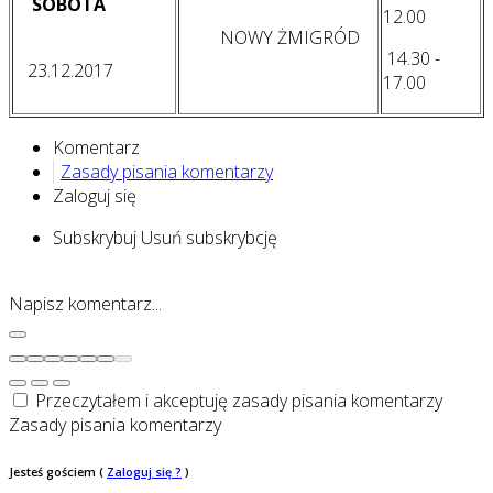
SOBOTA
12.00
NOWY ŻMIGRÓD
14.30 -
23.12.2017
17.00
Komentarz
Zasady pisania komentarzy
Zaloguj się
Subskrybuj
Usuń subskrybcję
Napisz komentarz...
Przeczytałem i akceptuję zasady pisania komentarzy
Zasady pisania komentarzy
Jesteś gościem
(
Zaloguj się ?
)