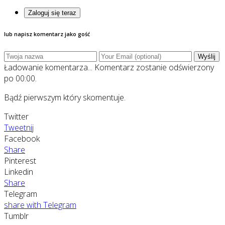
Zaloguj się teraz
lub napisz komentarz jako gość
Wyślij
Ładowanie komentarza...
Komentarz zostanie odświerzony
po
00:00
.
Bądź pierwszym który skomentuje.
Twitter
Tweetnij
Facebook
Share
Pinterest
Linkedin
Share
Telegram
share with Telegram
Tumblr