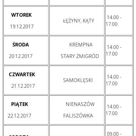
WTOREK
14.00 -
ŁĘŻYNY, KĄTY
17.00
19.12.2017
ŚRODA
KREMPNA
14.00 -
17.00
20.12.2017
STARY ŻMIGRÓD
CZWARTEK
14.00 -
SAMOKLĘSKI
17.00
21.12.2017
PIĄTEK
NIENASZÓW
14.00 -
17.00
22.12.2017
FALISZÓWKA
09.00 -