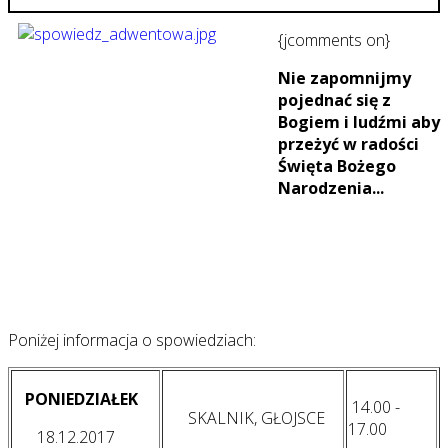
{jcomments on}
Nie zapomnijmy
pojednać się z
Bogiem i ludźmi aby
przeżyć w radości
Święta Bożego
Narodzenia...
Poniżej informacja o spowiedziach:
PONIEDZIAŁEK
14.00 -
SKALNIK, GŁOJSCE
17.00
18.12.2017