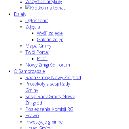
Wszystkie artykuły
Działy
Ogłoszenia
Zdjęcia
Wyślij zdjęcie
Galerie zdjęć
Mapa Gminy
Twój Portal
Profil
Nowy Żmigród Forum
O Samorządzie
Rada Gminy Nowy Żmigród
Protokoły z sesji Rady
Gminy
Sesje Rady Gminy Nowy
Żmigród
Posiedzenia Komisji RG
Prawo
Inwestycje gminne
Urząd Gminy