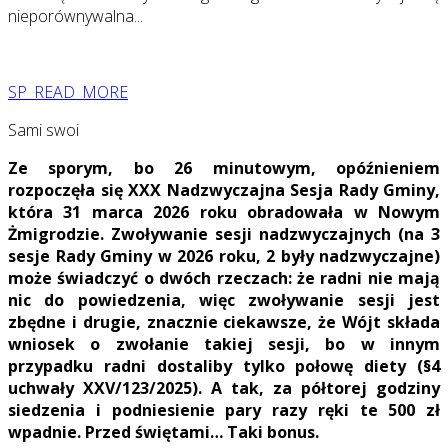
nieporównywalna...
SP_READ_MORE
Sami swoi
Ze sporym, bo 26 minutowym, opóźnieniem
rozpoczęła się XXX Nadzwyczajna Sesja Rady Gminy,
która 31 marca 2026 roku obradowała w Nowym
Żmigrodzie. Zwoływanie sesji nadzwyczajnych (na 3
sesje Rady Gminy w 2026 roku, 2 były nadzwyczajne)
może świadczyć o dwóch rzeczach: że radni nie mają
nic do powiedzenia, więc zwoływanie sesji jest
zbędne i drugie, znacznie ciekawsze, że Wójt składa
wniosek o zwołanie takiej sesji, bo w innym
przypadku radni dostaliby tylko połowę diety (§4
uchwały XXV/123/2025). A tak, za półtorej godziny
siedzenia i podniesienie pary razy ręki te 500 zł
wpadnie. Przed świętami… Taki bonus.