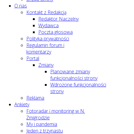
O nas
Kontakt z Redakcją
Redaktor Naczelny
Wydawca
Poczta głosowa
Polityka prywatności
Regulamin forum i
komentarzy
Portal
Zmiany
Planowane zmiany
funkcjonalności strony
Wdrożone funkcjonalności
strony
Reklama
Ankiety
Fotoradar i monitoring w N.
Żmigrodzie
My i pandemia
Jeden z trzynastu