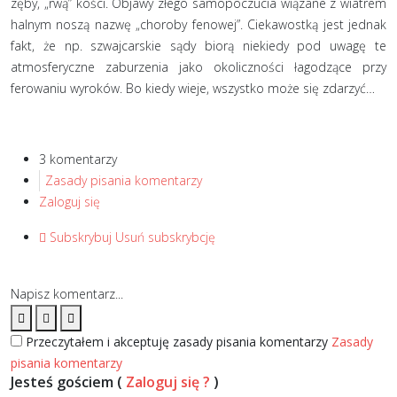
zęby, „rwą” kości. Objawy złego samopoczucia wiązane z wiatrem
halnym noszą nazwę „choroby fenowej”. Ciekawostką jest jednak
fakt, że np. szwajcarskie sądy biorą niekiedy pod uwagę te
atmosferyczne zaburzenia jako okoliczności łagodzące przy
ferowaniu wyroków. Bo kiedy wieje, wszystko może się zdarzyć…
3 komentarzy
Zasady pisania komentarzy
Zaloguj się
Subskrybuj
Usuń subskrybcję
Napisz komentarz...
Przeczytałem i akceptuję zasady pisania komentarzy
Zasady
pisania komentarzy
Jesteś gościem
(
Zaloguj się ?
)