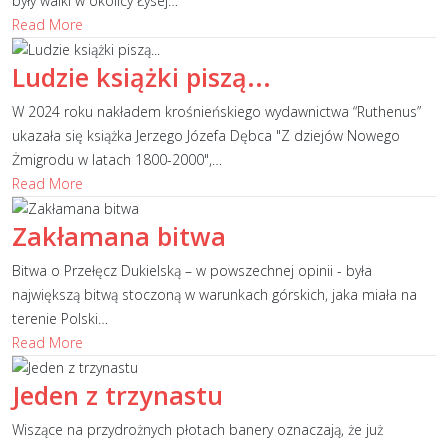
były walki w okolicy Łysej
…
Read More
Ludzie książki piszą...
W 2024 roku nakładem krośnieńskiego wydawnictwa “Ruthenus”
ukazała się książka Jerzego Józefa Dębca "Z dziejów Nowego
Żmigrodu w latach 1800-2000",
…
Read More
Zakłamana bitwa
Bitwa o Przełęcz Dukielską – w powszechnej opinii - była
największą bitwą stoczoną w warunkach górskich, jaka miała na
terenie Polski
…
Read More
Jeden z trzynastu
Wiszące na przydrożnych płotach banery oznaczają, że już