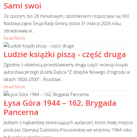
Sami swoi
Ze sporym, bo 26 minutowym, opóźnieniem rozpoczęła się XXX
Nadzwyczajna Sesja Rady Gminy, która 31 marca 2026 roku
obradowała w
…
Read More
Ludzie książki piszą - część druga
Zgodnie z obietnicą przedstawiamy drugą część recenzji książki
autorstwa Jerzego Józefa Dębca "Z dziejów Nowego Żmigrodu w
latach 1800-2000"... Rozdział
…
Read More
Łysa Góra 1944 – 162. Brygada
Pancerna
Jednym z najbardziej interesujących wydarzeń, które miały miejsce
podczas Operacji Dukielsko-Preszowskiej we wrześniu 1944 roku