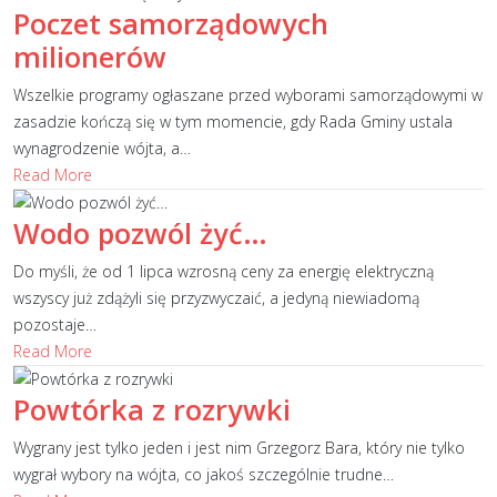
Poczet samorządowych
milionerów
Wszelkie programy ogłaszane przed wyborami samorządowymi w
zasadzie kończą się w tym momencie, gdy Rada Gminy ustala
wynagrodzenie wójta, a
…
Read More
Wodo pozwól żyć…
Do myśli, że od 1 lipca wzrosną ceny za energię elektryczną
wszyscy już zdążyli się przyzwyczaić, a jedyną niewiadomą
pozostaje
…
Read More
Powtórka z rozrywki
Wygrany jest tylko jeden i jest nim Grzegorz Bara, który nie tylko
wygrał wybory na wójta, co jakoś szczególnie trudne
…