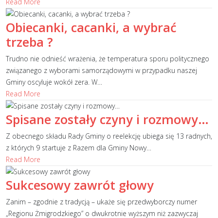
Read More
Obiecanki, cacanki, a wybrać
trzeba ?
Trudno nie odnieść wrażenia, że temperatura sporu politycznego
związanego z wyborami samorządowymi w przypadku naszej
Gminy oscyluje wokół zera. W
…
Read More
Spisane zostały czyny i rozmowy…
Z obecnego składu Rady Gminy o reelekcję ubiega się 13 radnych,
z których 9 startuje z Razem dla Gminy Nowy
…
Read More
Sukcesowy zawrót głowy
Zanim – zgodnie z tradycją – ukaże się przedwyborczy numer
„Regionu Żmigrodzkiego” o dwukrotnie wyższym niż zazwyczaj