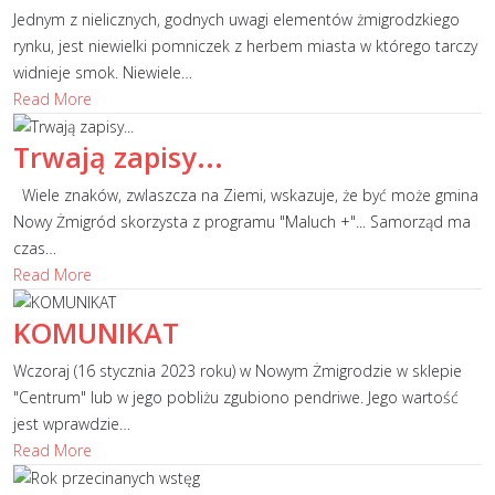
Jednym z nielicznych, godnych uwagi elementów żmigrodzkiego
rynku, jest niewielki pomniczek z herbem miasta w którego tarczy
widnieje smok. Niewiele
…
Read More
Trwają zapisy...
Wiele znaków, zwlaszcza na Ziemi, wskazuje, że być może gmina
Nowy Żmigród skorzysta z programu "Maluch +"... Samorząd ma
czas
…
Read More
KOMUNIKAT
Wczoraj (16 stycznia 2023 roku) w Nowym Żmigrodzie w sklepie
"Centrum" lub w jego pobliżu zgubiono pendriwe. Jego wartość
jest wprawdzie
…
Read More