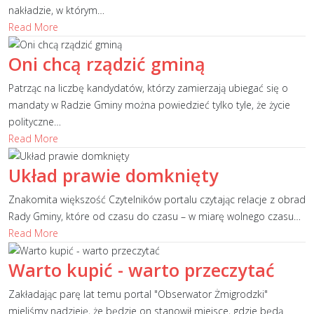
nakładzie, w którym
…
Read More
Oni chcą rządzić gminą
Patrząc na liczbę kandydatów, którzy zamierzają ubiegać się o
mandaty w Radzie Gminy można powiedzieć tylko tyle, że życie
polityczne
…
Read More
Układ prawie domknięty
Znakomita większość Czytelników portalu czytając relacje z obrad
Rady Gminy, które od czasu do czasu – w miarę wolnego czasu
…
Read More
Warto kupić - warto przeczytać
Zakładając parę lat temu portal "Obserwator Żmigrodzki"
mieliśmy nadzieję, że będzie on stanowił miejsce, gdzie będą