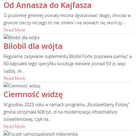
Od Annasza do Kajfasza
O poziomie gminnej oświaty można dyskutować długo, chociaż w
gruncie rzeczy niczego to nie zmieni i na słowach się skończy.
…
Read More
Bilobil dla wójta
Regularne zażywanie suplementu Bilobil Forte poprawia pamięć a
60 kapsułek tego specyfiku kosztuje niewiele ponad 50 zł, więc
sądzę, że
…
Read More
Ciemność widzę
W grudniu 2023 roku w ramach programu „Rozświetlamy Polskę”
gmina otrzymała 608 tys. zł na modernizację infrastruktury
oświetleniowej, czyli na
…
Read More