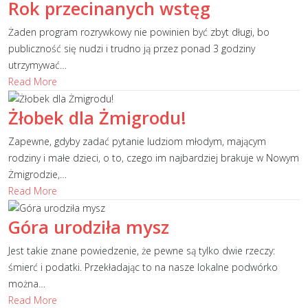
Rok przecinanych wstęg
Żaden program rozrywkowy nie powinien być zbyt długi, bo
publiczność się nudzi i trudno ją przez ponad 3 godziny
utrzymywać
…
Read More
Żłobek dla Żmigrodu!
Zapewne, gdyby zadać pytanie ludziom młodym, mającym
rodziny i małe dzieci, o to, czego im najbardziej brakuje w Nowym
Żmigrodzie,
…
Read More
Góra urodziła mysz
Jest takie znane powiedzenie, że pewne są tylko dwie rzeczy:
śmierć i podatki. Przekładając to na nasze lokalne podwórko
można
…
Read More