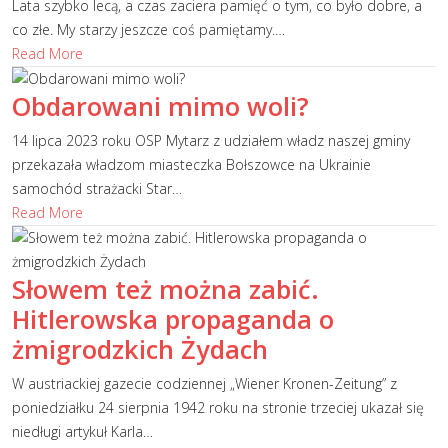
Lata szybko lecą, a czas zaciera pamięć o tym, co było dobre, a
co złe. My starzy jeszcze coś pamiętamy.
…
Read More
Obdarowani mimo woli?
14 lipca 2023 roku OSP Mytarz z udziałem władz naszej gminy
przekazała władzom miasteczka Bołszowce na Ukrainie
samochód strażacki Star
…
Read More
Słowem też można zabić.
Hitlerowska propaganda o
żmigrodzkich Żydach
W austriackiej gazecie codziennej „Wiener Kronen-Zeitung” z
poniedziałku 24 sierpnia 1942 roku na stronie trzeciej ukazał się
niedługi artykuł Karla
…