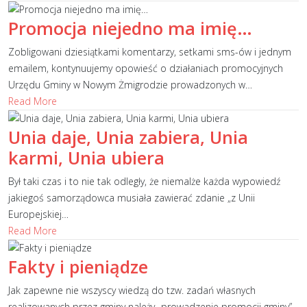
Promocja niejedno ma imię…
Zobligowani dziesiątkami komentarzy, setkami sms-ów i jednym
emailem, kontynuujemy opowieść o działaniach promocyjnych
Urzędu Gminy w Nowym Żmigrodzie prowadzonych w
…
Read More
Unia daje, Unia zabiera, Unia
karmi, Unia ubiera
Był taki czas i to nie tak odległy, że niemalże każda wypowiedź
jakiegoś samorządowca musiała zawierać zdanie „z Unii
Europejskiej
…
Read More
Fakty i pieniądze
Jak zapewne nie wszyscy wiedzą do tzw. zadań własnych
realizowanych przez gminy należy „prowadzenie promocji gminy”