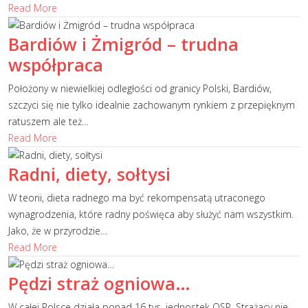
Read More
Bardiów i Żmigród – trudna
współpraca
Położony w niewielkiej odległości od granicy Polski, Bardiów,
szczyci się nie tylko idealnie zachowanym rynkiem z przepięknym
ratuszem ale też
…
Read More
Radni, diety, sołtysi
W teorii, dieta radnego ma być rekompensatą utraconego
wynagrodzenia, które radny poświęca aby służyć nam wszystkim.
Jako, że w przyrodzie
…
Read More
Pędzi straż ogniowa…
W całej Polsce działa ponad 16 tys. jednostek OSP. Strażacy nie