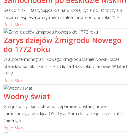
Samochodem po Beskidzie Niskim
Beskid Niski – fascynująca kraina w której życie od lat toczy się
swoim niespiesznym rytmem uzależnionym od pór roku. Nie
…
Read More
Zarys dziejów Żmigrodu Nowego
do 1772 roku
O autorze monografii Nowego Żmigrodu Daniel Nowak pisze:
Stanisław Kumik urodził się 20 lipca 1928 roku Ulanowie. W latach
1952
…
Read More
Wodny świat
Gdy już wszystkie OSP w naszej Gminie dostaną nowe
samochody, a wiodąca OSP Łysa Góra dostanie jeszcze skuter
śnieżny, lekki
…
Read More