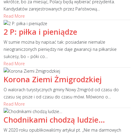
wkrótce, bo za miesiąc, Polacy będą wybierać prezydenta.
Kandydatów zarejestrowanych przez Państwową
…
Read More
2 P: piłka i pieniądze
W sumie można by napisać tak: posiadanie niemalże
nieograniczonych pieniędzy nie daje gwarancji na piłkarskie
sukcesy, bo – póki co
…
Read More
Korona Ziemi Żmigrodzkiej
O walorach turystycznych gminy Nowy Żmigród od czasu do
czasu się pisze i od czasu do czasu mówi. Mówiono o
…
Read More
Chodnikami chodzą ludzie…
W 2020 roku opublikowaliśmy artykuł pt. „Nie ma darmowych