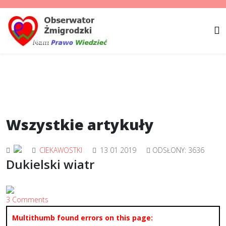
Wszystkie artykuły
CIEKAWOSTKI
13 01 2019
ODSŁONY: 3636
Dukielski wiatr
3 Comments
Multithumb found errors on this page: