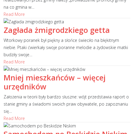
na co gmina w
…
Read More
Zagłada żmigrodzkiego getta
Wtorkowy poranek był piękny a słońce świeciło na błękitnym
niebie. Ptaki ćwierkały swoje poranne melodie a żydowskie matki
budziły swoje
…
Read More
Mniej mieszkańców – więcej
urzędników
Założenia w teorii były bardzo słuszne: wójt przedstawia raport o
stanie gminy a świadomi swoich praw obywatele, po zapoznaniu
się
…
Read More