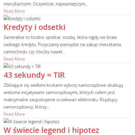
mieszkańcom. Oczywiście, najważniejszym
…
Read More
Kredyty i odsetki
Generalnie to trudno spotkać osobę, która nigdy nie brała
żadnego kredytu. Pożyczamy pieniądze na zakup mieszkania,
samochodu czy choćby nawet
…
Read More
43 sekundy = TIR
Zbliżające się wielkimi krokami wybory samorządowe skutkują
wieloma inicjatywami samorządowymi, których celem jest
maksymalne zaspokojenie oczekiwań elektoratu. Rządzący
samorządowcy, którzy
…
Read More
W świecie legend i hipotez