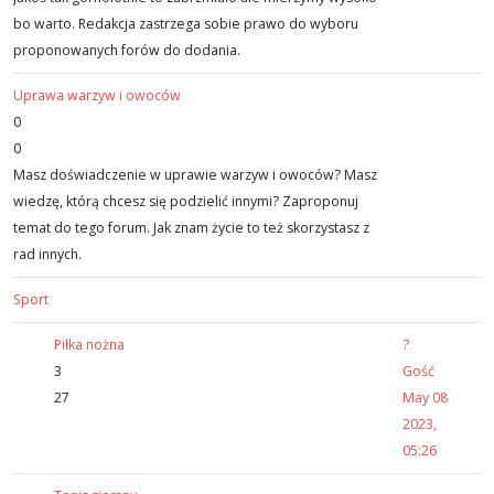
bo warto. Redakcja zastrzega sobie prawo do wyboru
proponowanych forów do dodania.
Uprawa warzyw i owoców
0
0
Masz doświadczenie w uprawie warzyw i owoców? Masz
wiedzę, którą chcesz się podzielić innymi? Zaproponuj
temat do tego forum. Jak znam życie to też skorzystasz z
rad innych.
Sport
Piłka nożna
?
3
Gość
27
May 08
2023,
05:26