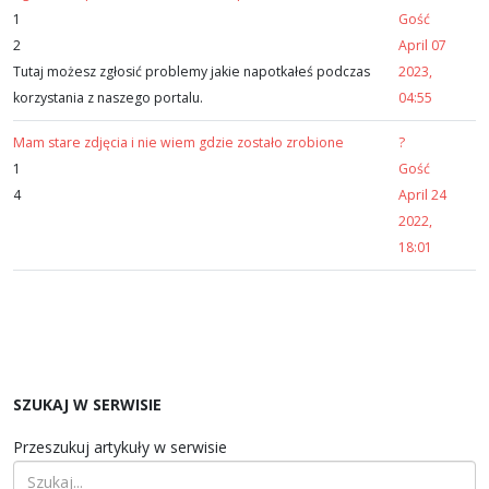
1
Gość
2
April 07
Tutaj możesz zgłosić problemy jakie napotkałeś podczas
2023,
korzystania z naszego portalu.
04:55
Mam stare zdjęcia i nie wiem gdzie zostało zrobione
?
1
Gość
4
April 24
2022,
18:01
SZUKAJ W SERWISIE
Przeszukuj artykuły w serwisie