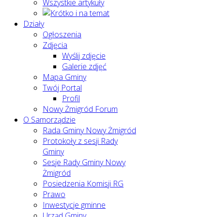
Wszystkie artykuły
Działy
Ogłoszenia
Zdjęcia
Wyślij zdjęcie
Galerie zdjęć
Mapa Gminy
Twój Portal
Profil
Nowy Żmigród Forum
O Samorządzie
Rada Gminy Nowy Żmigród
Protokoły z sesji Rady
Gminy
Sesje Rady Gminy Nowy
Żmigród
Posiedzenia Komisji RG
Prawo
Inwestycje gminne
Urząd Gminy