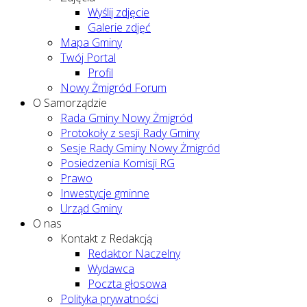
Wyślij zdjęcie
Galerie zdjęć
Mapa Gminy
Twój Portal
Profil
Nowy Żmigród Forum
O Samorządzie
Rada Gminy Nowy Żmigród
Protokoły z sesji Rady Gminy
Sesje Rady Gminy Nowy Żmigród
Posiedzenia Komisji RG
Prawo
Inwestycje gminne
Urząd Gminy
O nas
Kontakt z Redakcją
Redaktor Naczelny
Wydawca
Poczta głosowa
Polityka prywatności