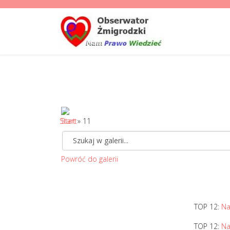
Start
» 11
Powróć do galerii
TOP 12:
Na
TOP 12:
Na