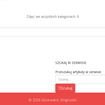
Zdjęć we wszystkich kategoriach: 6
SZUKAJ W SERWISIE
Przeszukuj artykuły w serwisie
Szukaj
© 2026 Obserwator Żmigrodzki