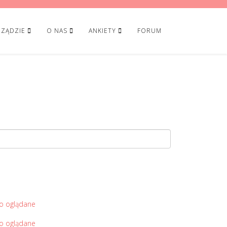
ZĄDZIE
O NAS
ANKIETY
FORUM
o oglądane
o oglądane