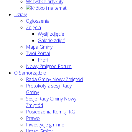
Wszystkie artykuły
Działy
Ogłoszenia
Zdjęcia
Wyślij zdjęcie
Galerie zdjęć
Mapa Gminy
Twój Portal
Profil
Nowy Żmigród Forum
O Samorządzie
Rada Gminy Nowy Żmigród
Protokoły z sesji Rady
Gminy
Sesje Rady Gminy Nowy
Żmigród
Posiedzenia Komisji RG
Prawo
Inwestycje gminne
Urząd Gminy