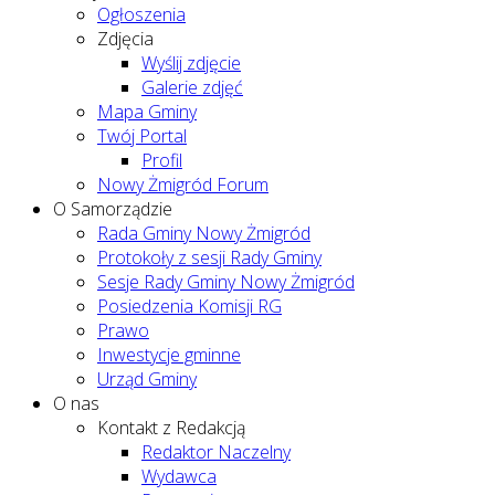
Ogłoszenia
Zdjęcia
Wyślij zdjęcie
Galerie zdjęć
Mapa Gminy
Twój Portal
Profil
Nowy Żmigród Forum
O Samorządzie
Rada Gminy Nowy Żmigród
Protokoły z sesji Rady Gminy
Sesje Rady Gminy Nowy Żmigród
Posiedzenia Komisji RG
Prawo
Inwestycje gminne
Urząd Gminy
O nas
Kontakt z Redakcją
Redaktor Naczelny
Wydawca