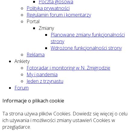
Poczta głosowa
Polityka prywatności
Regulamin forum i komentarzy
Portal
Zmiany
Planowane zmiany funkcjonalności
strony
Wdrożone funkcjonalności strony
Reklama
Ankiety
Fotoradar i monitoring w N. Żmigrodzie
My i pandemia
Jeden z trzynastu
Forum
Informacje o plikach cookie
Ta strona używa plików Cookies. Dowiedz się więcej o celu
ich używania i możliwości zmiany ustawień Cookies w
przeglądarce.