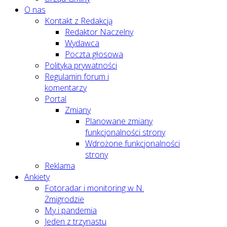
O nas
Kontakt z Redakcją
Redaktor Naczelny
Wydawca
Poczta głosowa
Polityka prywatności
Regulamin forum i
komentarzy
Portal
Zmiany
Planowane zmiany
funkcjonalności strony
Wdrożone funkcjonalności
strony
Reklama
Ankiety
Fotoradar i monitoring w N.
Żmigrodzie
My i pandemia
Jeden z trzynastu