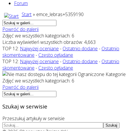
Forum
Start
» emce_lebras+5359190
Powróć do galerii
Zdjęć we wszystkich kategoriach: 6
Liczba wyświetleń wszystkich obrazów: 4,663
TOP 12:
Najwyżej oceniane
-
Ostatnio dodane
-
Ostatnio
skomentowane
-
Często oglądane
TOP 12:
Najwyżej oceniane
-
Ostatnio dodane
-
Ostatnio
skomentowane
-
Często oglądane
Ograniczone Kategorie
Zdjęć we wszystkich kategoriach: 6
Powróć do galerii
Szukaj w serwisie
Przeszukuj artykuły w serwisie
Szukaj