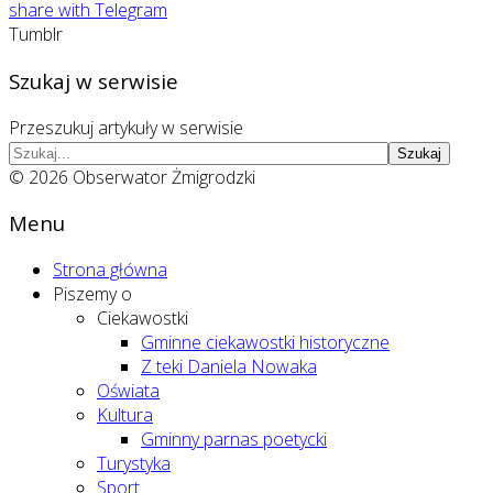
share with Telegram
Tumblr
Szukaj w serwisie
Przeszukuj artykuły w serwisie
Szukaj
© 2026 Obserwator Żmigrodzki
Menu
Strona główna
Piszemy o
Ciekawostki
Gminne ciekawostki historyczne
Z teki Daniela Nowaka
Oświata
Kultura
Gminny parnas poetycki
Turystyka
Sport