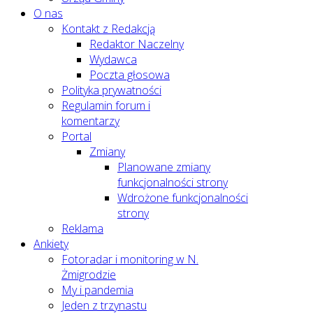
O nas
Kontakt z Redakcją
Redaktor Naczelny
Wydawca
Poczta głosowa
Polityka prywatności
Regulamin forum i
komentarzy
Portal
Zmiany
Planowane zmiany
funkcjonalności strony
Wdrożone funkcjonalności
strony
Reklama
Ankiety
Fotoradar i monitoring w N.
Żmigrodzie
My i pandemia
Jeden z trzynastu