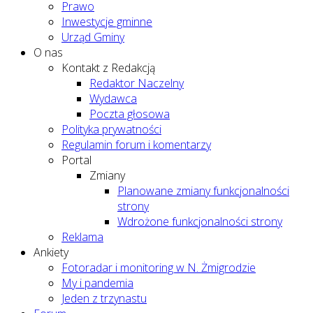
Prawo
Inwestycje gminne
Urząd Gminy
O nas
Kontakt z Redakcją
Redaktor Naczelny
Wydawca
Poczta głosowa
Polityka prywatności
Regulamin forum i komentarzy
Portal
Zmiany
Planowane zmiany funkcjonalności
strony
Wdrożone funkcjonalności strony
Reklama
Ankiety
Fotoradar i monitoring w N. Żmigrodzie
My i pandemia
Jeden z trzynastu