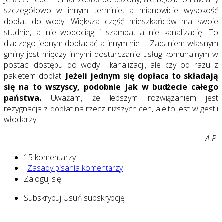
szczegółowo w innym terminie, a mianowicie wysokość
dopłat do wody. Większa część mieszkańców ma swoje
studnie, a nie wodociąg i szamba, a nie kanalizację. To
dlaczego jednym dopłacać a innym nie … Zadaniem własnym
gminy jest między innymi dostarczanie usług komunalnym w
postaci dostępu do wody i kanalizacji, ale czy od razu z
pakietem dopłat.
Jeżeli jednym się dopłaca to składają
się na to wszyscy, podobnie jak w budżecie całego
państwa.
Uważam, że lepszym rozwiązaniem jest
rezygnacja z dopłat na rzecz niższych cen, ale to jest w gestii
włodarzy.
A.P.
15 komentarzy
Zasady pisania komentarzy
Zaloguj się
Subskrybuj
Usuń subskrybcję