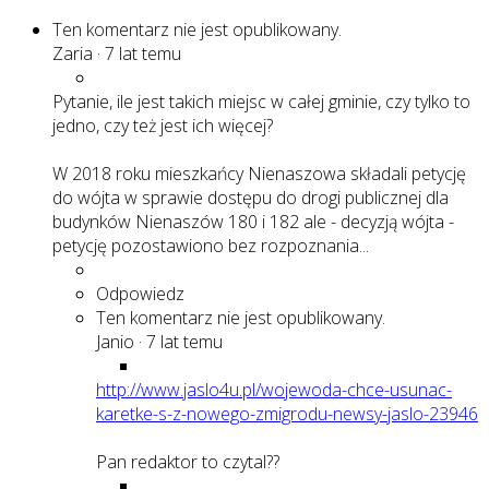
Ten komentarz nie jest opublikowany.
Zaria
·
7 lat temu
Pytanie, ile jest takich miejsc w całej gminie, czy tylko to
jedno, czy też jest ich więcej?
W 2018 roku mieszkańcy Nienaszowa składali petycję
do wójta w sprawie dostępu do drogi publicznej dla
budynków Nienaszów 180 i 182 ale - decyzją wójta -
petycję pozostawiono bez rozpoznania...
Odpowiedz
Ten komentarz nie jest opublikowany.
Janio
·
7 lat temu
http://www.jaslo4u.pl/wojewoda-chce-usunac-
karetke-s-z-nowego-zmigrodu-newsy-jaslo-23946
Pan redaktor to czytal??