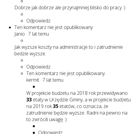
Dobrze jak dobrze ale przynajmniej blisko do pracy :)
Odpowiedz
Ten komentarz nie jest opublikowany.
Janio
·
7 lat temu
Jak wyzsze koszty na administracje to i zatrudnienie
bedzie wyzsze.
Odpowiedz
Ten komentarz nie jest opublikowany.
kermit
·
7 lat temu
W projekcie budżetu na 2018 rok przewidywano
33
etaty w Urzędzie Gminy, a w projekcie budżetu
na 2019 rok
35
etatów, co oznacza, że
zatrudnienie będzie wyższe. Radni na pewno na
to zwrócili uwagę :)
Odpowiedz