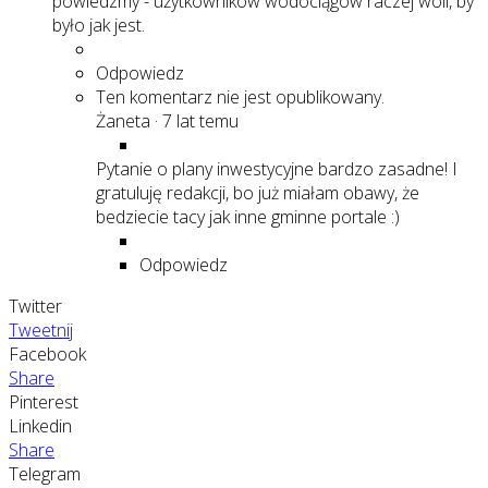
powiedzmy - użytkowników wodociągów raczej woli, by
było jak jest.
Odpowiedz
Ten komentarz nie jest opublikowany.
Żaneta
·
7 lat temu
Pytanie o plany inwestycyjne bardzo zasadne! I
gratuluję redakcji, bo już miałam obawy, że
bedziecie tacy jak inne gminne portale :)
Odpowiedz
Twitter
Tweetnij
Facebook
Share
Pinterest
Linkedin
Share
Telegram