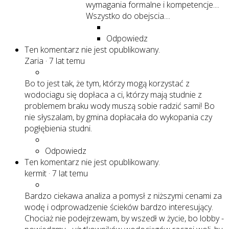
wymagania formalne i kompetencje....
Wszystko do obejscia....
Odpowiedz
Ten komentarz nie jest opublikowany.
Zaria
·
7 lat temu
Bo to jest tak, że tym, którzy mogą korzystać z
wodociagu się dopłaca a ci, którzy mają studnie z
problemem braku wody muszą sobie radzić sami! Bo
nie słyszalam, by gmina dopłacała do wykopania czy
pogłębienia studni.
Odpowiedz
Ten komentarz nie jest opublikowany.
kermit
·
7 lat temu
Bardzo ciekawa analiza a pomysł z niższymi cenami za
wodę i odprowadzenie ścieków bardzo interesujący.
Chociaż nie podejrzewam, by wszedł w życie, bo lobby -