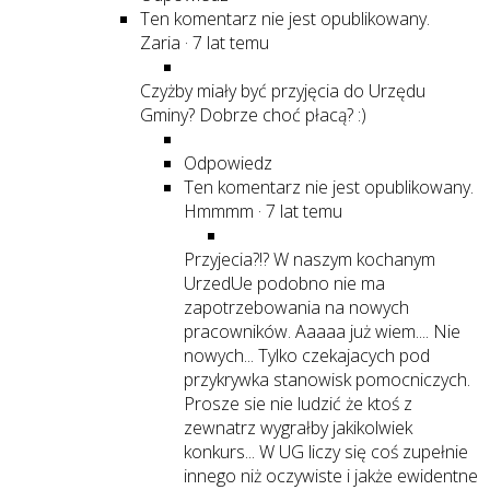
Ten komentarz nie jest opublikowany.
Zaria
·
7 lat temu
Czyżby miały być przyjęcia do Urzędu
Gminy? Dobrze choć płacą? :)
Odpowiedz
Ten komentarz nie jest opublikowany.
Hmmmm
·
7 lat temu
Przyjecia?!? W naszym kochanym
UrzedUe podobno nie ma
zapotrzebowania na nowych
pracowników. Aaaaa już wiem.... Nie
nowych... Tylko czekajacych pod
przykrywka stanowisk pomocniczych.
Prosze sie nie ludzić że ktoś z
zewnatrz wygrałby jakikolwiek
konkurs... W UG liczy się coś zupełnie
innego niż oczywiste i jakże ewidentne