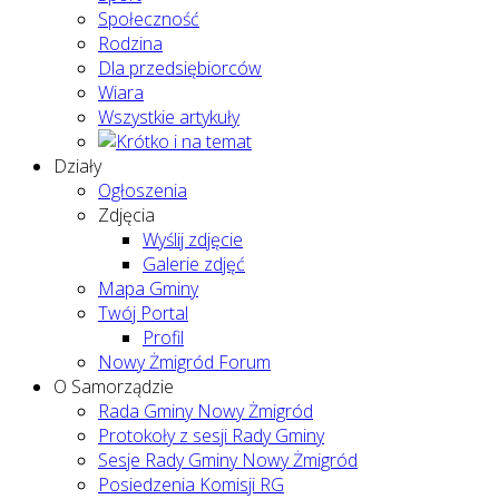
Społeczność
Rodzina
Dla przedsiębiorców
Wiara
Wszystkie artykuły
Działy
Ogłoszenia
Zdjęcia
Wyślij zdjęcie
Galerie zdjęć
Mapa Gminy
Twój Portal
Profil
Nowy Żmigród Forum
O Samorządzie
Rada Gminy Nowy Żmigród
Protokoły z sesji Rady Gminy
Sesje Rady Gminy Nowy Żmigród
Posiedzenia Komisji RG