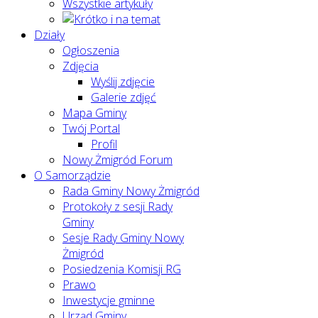
Wszystkie artykuły
Działy
Ogłoszenia
Zdjęcia
Wyślij zdjęcie
Galerie zdjęć
Mapa Gminy
Twój Portal
Profil
Nowy Żmigród Forum
O Samorządzie
Rada Gminy Nowy Żmigród
Protokoły z sesji Rady
Gminy
Sesje Rady Gminy Nowy
Żmigród
Posiedzenia Komisji RG
Prawo
Inwestycje gminne
Urząd Gminy