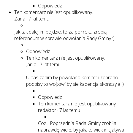
Odpowiedz
Ten komentarz nie jest opublikowany.
Zaria
·
7 lat temu
Jak tak dalej im pójdzie, to za pół roku zrobią
referendum w sprawie odwołania Rady Gminy :)
Odpowiedz
Ten komentarz nie jest opublikowany.
Janio
·
7 lat temu
U nas zanim by powolano komitet i zebrano
podpisy to wojtowi by sie kadencja skonczyla :)
Odpowiedz
Ten komentarz nie jest opublikowany.
redaktor
·
7 lat temu
Cóż... Poprzednia Rada Gminy zrobiła
naprawdę wiele, by jakakolwiek inicjatywa