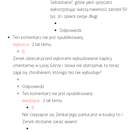
Sebastiana", gdzie jakiś spryciarz
wykorzystując waszą naiwność zarobił 50
tys. zł i spłacił swoje długi.
Odpowiedz
Ten komentarz nie jest opublikowany.
wyborca
·
2 lat temu
Zenek obiecał przed wyborami wybudowanie kaplicy
cmentarnej w Łysej Górze i słowa nie dotrzymał, to teraz
zajął się chodnikiem, którego też nie wybuduje?
Odpowiedz
Ten komentarz nie jest opublikowany.
wiedząca
·
2 lat temu
Nie czepiajcie się Zenka! Jego partia jest w koalicji to i
Zenek dostanie zaraz awans!