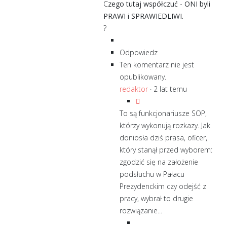
C
zego tutaj współczuć - ONI byli
PRAWI i SPRAWIEDLIWI.
?
Odpowiedz
Ten komentarz nie jest
opublikowany.
redaktor
·
2 lat temu
To są funkcjonariusze SOP,
którzy wykonują rozkazy. Jak
doniosła dziś prasa, oficer,
który stanął przed wyborem:
zgodzić się na założenie
podsłuchu w Pałacu
Prezydenckim czy odejść z
pracy, wybrał to drugie
rozwiązanie...