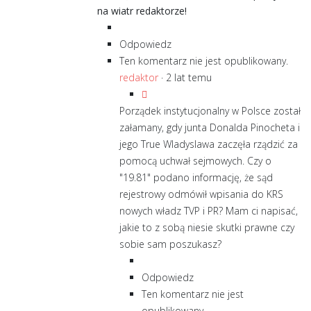
na wiatr redaktorze!
Odpowiedz
Ten komentarz nie jest opublikowany.
redaktor
·
2 lat temu
Porządek instytucjonalny w Polsce został
załamany, gdy junta Donalda Pinocheta i
jego True Wladyslawa zaczęła rządzić za
pomocą uchwał sejmowych. Czy o
"19.81" podano informację, że sąd
rejestrowy odmówił wpisania do KRS
nowych władz TVP i PR? Mam ci napisać,
jakie to z sobą niesie skutki prawne czy
sobie sam poszukasz?
Odpowiedz
Ten komentarz nie jest
opublikowany.