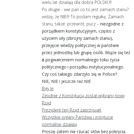
wielu lat działają dla dobra POLSKI.!!!
Po drugie - wie pan co to jest zamach stanu?
widzę, że NIE!!! To podam regułkę: Zamach
stanu, także: przewrót, pucz –
niezgodne z
porządkiem konstytucyjnym, często z
użyciem siły (zbrojny zamach stanu),
przejęcie władzy politycznej w państwie
przez jednostkę lub grupę osób. Wiąże się też
z
pogwałceniem normalnego toku życia
politycznego i porządku instytucjonalnego.
Czy coś takiego zdarzyło się w Polsce?
NIE, NIE i jeszcze raz NIE
Były le
Zgodnie z Konstytucją został wybrany nowy
Rząd
Prezydent ten Rząd zaprzysiągł.
Wszystkie organy Państwa i instytucje
normalnie działają
Proszę zatem nie rzucać słów bez pokrycia