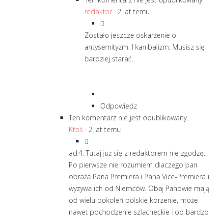
redaktor
·
2 lat temu
Zostało jeszcze oskarżenie o
antysemityzm. I kanibalizm. Musisz się
bardziej starać.
Odpowiedz
Ten komentarz nie jest opublikowany.
Ktoś
·
2 lat temu
ad.4. Tutaj już się z redaktorem nie zgodzę.
Po pierwsze nie rozumiem dlaczego pan
obraża Pana Premiera i Pana Vice-Premiera i
wyzywa ich od Niemców. Obaj Panowie mają
od wielu pokoleń polskie korzenie, może
nawet pochodzenie szlacheckie i od bardzo