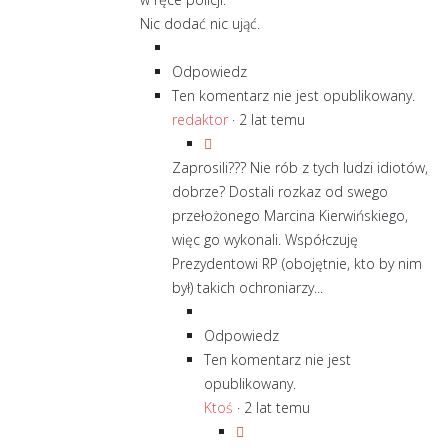
Nic dodać nic ująć.
Odpowiedz
Ten komentarz nie jest opublikowany.
redaktor
·
2 lat temu
Zaprosili??? Nie rób z tych ludzi idiotów,
dobrze? Dostali rozkaz od swego
przełożonego Marcina Kierwińskiego,
więc go wykonali. Współczuję
Prezydentowi RP (obojętnie, kto by nim
był) takich ochroniarzy...
Odpowiedz
Ten komentarz nie jest
opublikowany.
Ktoś
·
2 lat temu