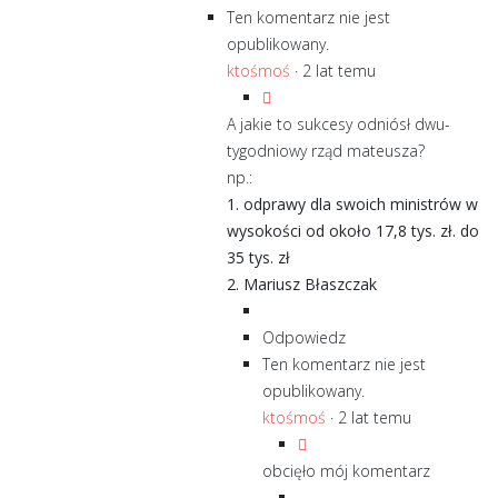
Ten komentarz nie jest
opublikowany.
ktośmoś
·
2 lat temu
A jakie to sukcesy odniósł dwu-
tygodniowy rząd mateusza?
np.:
1. odprawy dla swoich ministrów w
wysokości od około 17,8 tys. zł. do
35 tys. zł
2. Mariusz Błaszczak
Odpowiedz
Ten komentarz nie jest
opublikowany.
ktośmoś
·
2 lat temu
obcięło mój komentarz