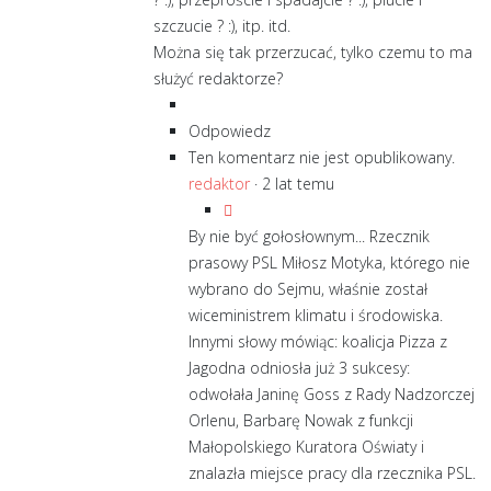
szczucie ? :), itp. itd.
Można się tak przerzucać, tylko czemu to ma
służyć redaktorze?
Odpowiedz
Ten komentarz nie jest opublikowany.
redaktor
·
2 lat temu
By nie być gołosłownym... Rzecznik
prasowy PSL Miłosz Motyka, którego nie
wybrano do Sejmu, właśnie został
wiceministrem klimatu i środowiska.
Innymi słowy mówiąc: koalicja Pizza z
Jagodna odniosła już 3 sukcesy:
odwołała Janinę Goss z Rady Nadzorczej
Orlenu, Barbarę Nowak z funkcji
Małopolskiego Kuratora Oświaty i
znalazła miejsce pracy dla rzecznika PSL.