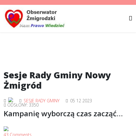
Sesje Rady Gminy Nowy
Żmigród
SESJE RADY GMINY
05 12 2023
ODSŁONY: 3350
Kampanię wyborczą czas zacząć…
43 Comments