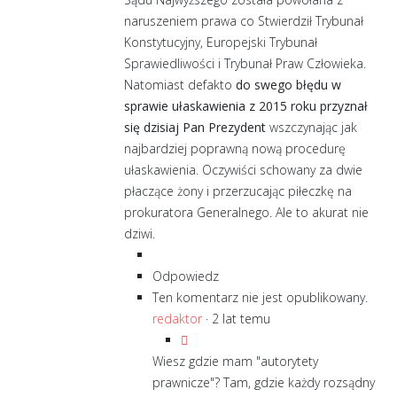
naruszeniem prawa co Stwierdził Trybunał
Konstytucyjny, Europejski Trybunał
Sprawiedliwości i Trybunał Praw Człowieka.
Natomiast defakto
do swego błędu w
sprawie ułaskawienia z 2015 roku przyznał
się dzisiaj Pan Prezydent
wszczynając jak
najbardziej poprawną nową procedurę
ułaskawienia. Oczywiści schowany za dwie
płaczące żony i przerzucając piłeczkę na
prokuratora Generalnego. Ale to akurat nie
dziwi.
Odpowiedz
Ten komentarz nie jest opublikowany.
redaktor
·
2 lat temu
Wiesz gdzie mam "autorytety
prawnicze"? Tam, gdzie każdy rozsądny