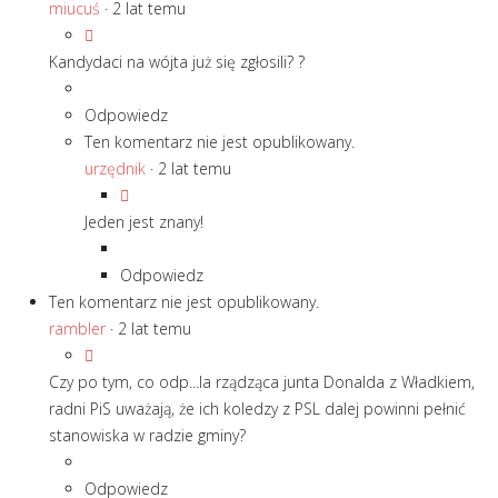
miucuś
·
2 lat temu
Kandydaci na wójta już się zgłosili? ?
Odpowiedz
Ten komentarz nie jest opublikowany.
urzędnik
·
2 lat temu
Jeden jest znany!
Odpowiedz
Ten komentarz nie jest opublikowany.
rambler
·
2 lat temu
Czy po tym, co odp...la rządząca junta Donalda z Władkiem,
radni PiS uważają, że ich koledzy z PSL dalej powinni pełnić
stanowiska w radzie gminy?
Odpowiedz