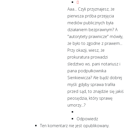
Aaa... Czyli przyznajesz, że
pierwsza próba przejęcia
mediów publicznych była
działaniem bezprawnym? A
"autorytety prawnicze" mówiły,
że było to zgodne z prawem...
Przy okazji, wiesz, że
prokuratura prowadzi
śledztwo ws. pani notariusz i
pana podpułkownika
Sienkiewicza? Ale bądź dobrej
myśli: gdyby sprawa trafiła
przed sąd, to znajdzie się jakiś
peosędzia, który sprawę
umorzy...?
Odpowiedz
Ten komentarz nie jest opublikowany.