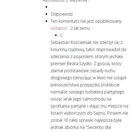
Odpowiedz
Ten komentarz nie jest opublikowany.
redaktor
·
2 lat temu
Sebastian Kościelniak nie zderzył się z
kolumną rządową, tylko doprowadził do
zderzenia z pojazdem, którym jechała
premier Beata Szydło. Z gościa, który
złamał podstawowe zasady ruchu
drogowego (skręcając w lewo nie ustąpił
pierwszeństwa przejazdu) zrobiliście
niemalże swojego bohatera partyjnego
wożąc wrak jego samochodu na
spotkania partyjne i dając mu miejsce na
listach wyborczych do Sejmu. Posłem nie
został. W całej sprawie najlepsza była
jednak zbiórka na "Seicento dla