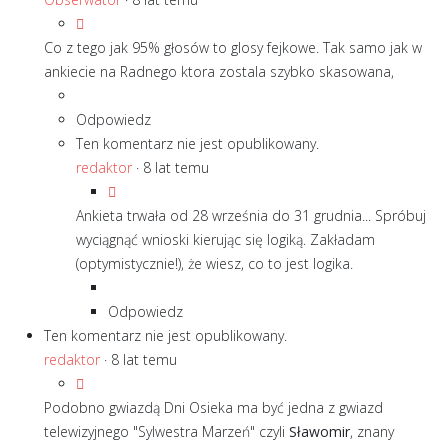
Co z tego jak 95% głosów to glosy fejkowe. Tak samo jak w
ankiecie na Radnego ktora zostala szybko skasowana,
Odpowiedz
Ten komentarz nie jest opublikowany.
redaktor
·
8 lat temu
Ankieta trwała od 28 września do 31 grudnia... Spróbuj
wyciągnąć wnioski kierując się logiką. Zakładam
(optymistycznie!), że wiesz, co to jest logika.
Odpowiedz
Ten komentarz nie jest opublikowany.
redaktor
·
8 lat temu
Podobno gwiazdą Dni Osieka ma być jedna z gwiazd
telewizyjnego "Sylwestra Marzeń" czyli
Sławomir
, znany