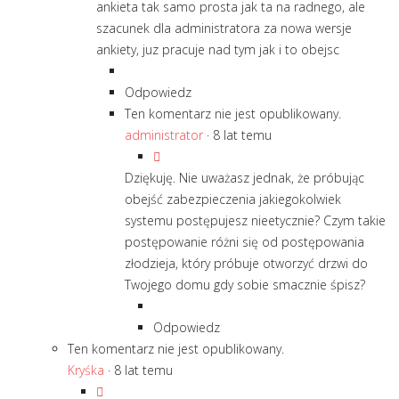
ankieta tak samo prosta jak ta na radnego, ale
szacunek dla administratora za nowa wersje
ankiety, juz pracuje nad tym jak i to obejsc
Odpowiedz
Ten komentarz nie jest opublikowany.
administrator
·
8 lat temu
Dziękuję. Nie uważasz jednak, że próbując
obejść zabezpieczenia jakiegokolwiek
systemu postępujesz nieetycznie? Czym takie
postępowanie różni się od postępowania
złodzieja, który próbuje otworzyć drzwi do
Twojego domu gdy sobie smacznie śpisz?
Odpowiedz
Ten komentarz nie jest opublikowany.
Kryśka
·
8 lat temu