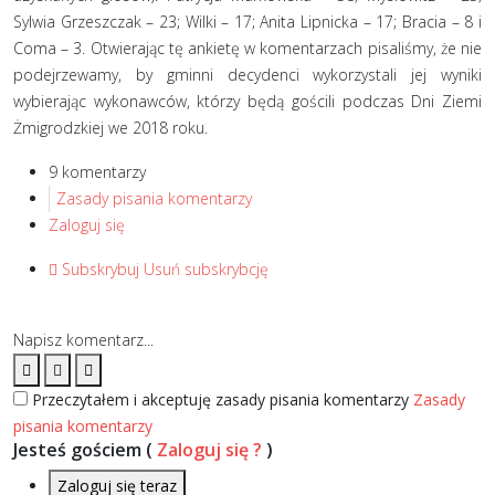
Sylwia Grzeszczak – 23; Wilki – 17; Anita Lipnicka – 17; Bracia – 8 i
Coma – 3. Otwierając tę ankietę w komentarzach pisaliśmy, że nie
podejrzewamy, by gminni decydenci wykorzystali jej wyniki
wybierając wykonawców, którzy będą gościli podczas Dni Ziemi
Żmigrodzkiej we 2018 roku.
9 komentarzy
Zasady pisania komentarzy
Zaloguj się
Subskrybuj
Usuń subskrybcję
Napisz komentarz...
Przeczytałem i akceptuję zasady pisania komentarzy
Zasady
pisania komentarzy
Jesteś gościem
(
Zaloguj się ?
)
Zaloguj się teraz