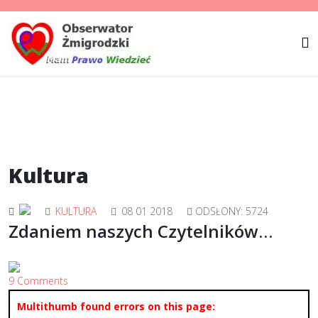
Kultura
KULTURA
08 01 2018
ODSŁONY: 5724
Zdaniem naszych Czytelników…
9 Comments
Multithumb found errors on this page: