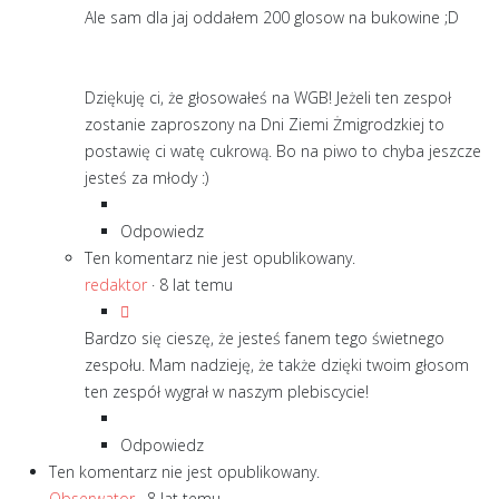
Ale sam dla jaj oddałem 200 glosow na bukowine ;D
Dziękuję ci, że głosowałeś na WGB! Jeżeli ten zespoł
zostanie zaproszony na Dni Ziemi Żmigrodzkiej to
postawię ci watę cukrową. Bo na piwo to chyba jeszcze
jesteś za młody :)
Odpowiedz
Ten komentarz nie jest opublikowany.
redaktor
·
8 lat temu
Bardzo się cieszę, że jesteś fanem tego świetnego
zespołu. Mam nadzieję, że także dzięki twoim głosom
ten zespół wygrał w naszym plebiscycie!
Odpowiedz
Ten komentarz nie jest opublikowany.
Obserwator
·
8 lat temu