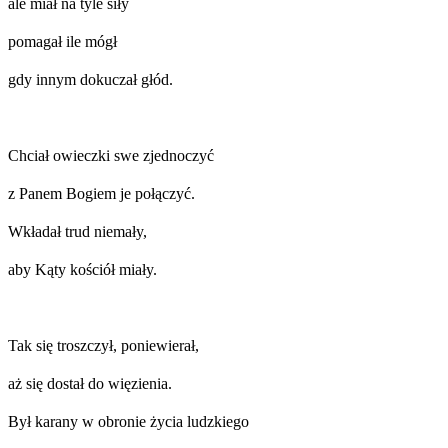
ale miał na tyle siły
pomagał ile mógł
gdy innym dokuczał głód.
Chciał owieczki swe zjednoczyć
z Panem Bogiem je połączyć.
Wkładał trud niemały,
aby Kąty kościół miały.
Tak się troszczył, poniewierał,
aż się dostał do więzienia.
Był karany w obronie życia ludzkiego