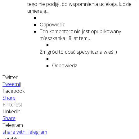
tego nie podjął, bo wspomnienia uciekają, ludzie
umierają...
Odpowiedz
Ten komentarz nie jest opublikowany.
mieszkanka
·
8 lat temu
Żmigród to dość specyficzna wieś :)
Odpowiedz
Twitter
Tweetnij
Facebook
Share
Pinterest
Linkedin
Share
Telegram
share with Telegram
Tumblr