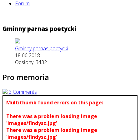
Forum
Gminny parnas poetycki
Gminny parnas poetycki
18 06 2018
Odsłony: 3432
Pro memoria
3 Comments
Multithumb found errors on this page:
There was a problem loading image
'images/findysz.jpg'
There was a problem loading image
'images/findysz.jpg'