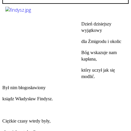
Dzień dzisiejszy
wyjątkowy
dla Żmigrodu i okolic
Bóg wskazuje nam
kapłana,
który uczył jak się
modlić.
Był nim błogosławiony
ksiądz Władysław Findysz.
Ciężkie czasy wtedy były,