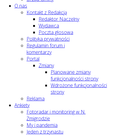
O nas
Kontakt z Redakcją
Redaktor Naczelny
Wydawca
Poczta głosowa
Polityka prywatności
Regulamin forum i
komentarzy
Portal
Zmiany
Planowane zmiany
funkcjonalności strony
Wdrożone funkcjonalności
strony
Reklama
Ankiety
Fotoradar i monitoring w N.
Żmigrodzie
My i pandemia
Jeden z trzynastu