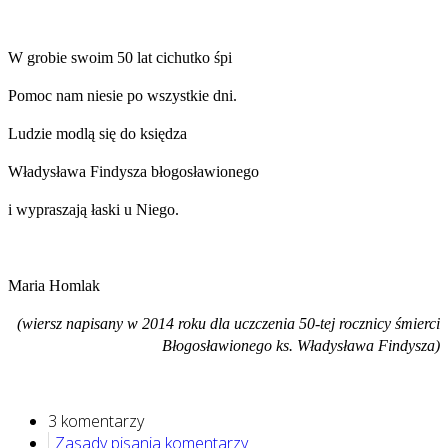
W grobie swoim 50 lat cichutko śpi
Pomoc nam niesie po wszystkie dni.
Ludzie modlą się do księdza
Władysława Findysza błogosławionego
i wypraszają łaski u Niego.
Maria Homlak
(wiersz napisany w 2014 roku dla uczczenia 50-tej rocznicy śmierci
Błogosławionego ks. Władysława Findysza)
3 komentarzy
Zasady pisania komentarzy