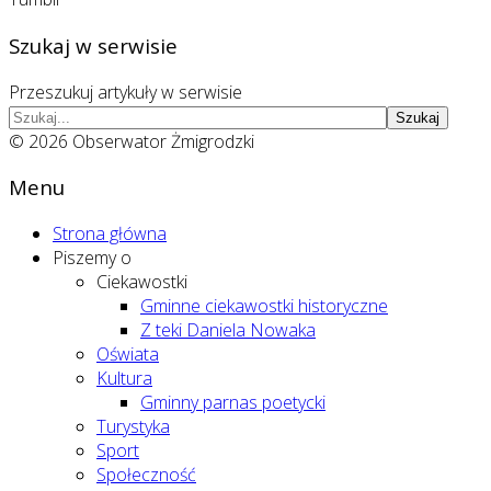
Szukaj w serwisie
Przeszukuj artykuły w serwisie
Szukaj
© 2026 Obserwator Żmigrodzki
Menu
Strona główna
Piszemy o
Ciekawostki
Gminne ciekawostki historyczne
Z teki Daniela Nowaka
Oświata
Kultura
Gminny parnas poetycki
Turystyka
Sport
Społeczność