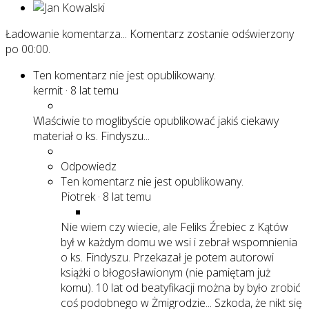
Ładowanie komentarza...
Komentarz zostanie odświerzony
po
00:00
.
Ten komentarz nie jest opublikowany.
kermit
·
8 lat temu
Wlaściwie to moglibyście opublikować jakiś ciekawy
materiał o ks. Findyszu...
Odpowiedz
Ten komentarz nie jest opublikowany.
Piotrek
·
8 lat temu
Nie wiem czy wiecie, ale Feliks Źrebiec z Kątów
był w każdym domu we wsi i zebrał wspomnienia
o ks. Findyszu. Przekazał je potem autorowi
książki o błogosławionym (nie pamiętam już
komu). 10 lat od beatyfikacji można by było zrobić
coś podobnego w Żmigrodzie... Szkoda, że nikt się