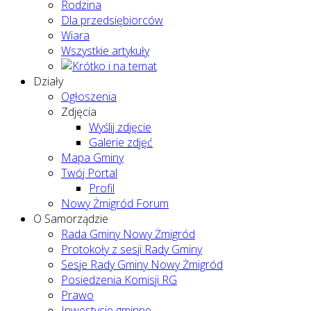
Rodzina
Dla przedsiębiorców
Wiara
Wszystkie artykuły
Działy
Ogłoszenia
Zdjęcia
Wyślij zdjęcie
Galerie zdjęć
Mapa Gminy
Twój Portal
Profil
Nowy Żmigród Forum
O Samorządzie
Rada Gminy Nowy Żmigród
Protokoły z sesji Rady Gminy
Sesje Rady Gminy Nowy Żmigród
Posiedzenia Komisji RG
Prawo
Inwestycje gminne