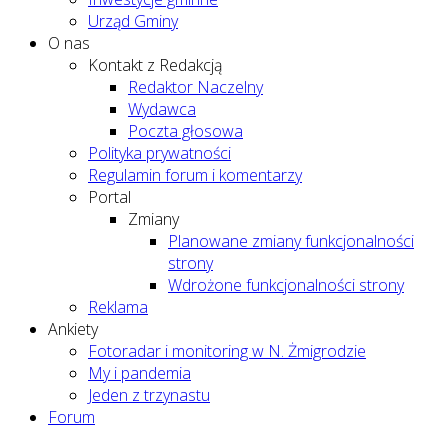
Urząd Gminy
O nas
Kontakt z Redakcją
Redaktor Naczelny
Wydawca
Poczta głosowa
Polityka prywatności
Regulamin forum i komentarzy
Portal
Zmiany
Planowane zmiany funkcjonalności
strony
Wdrożone funkcjonalności strony
Reklama
Ankiety
Fotoradar i monitoring w N. Żmigrodzie
My i pandemia
Jeden z trzynastu
Forum