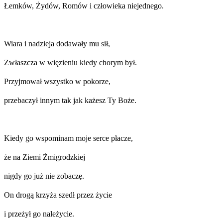
Łemków, Żydów, Romów i człowieka niejednego.
Wiara i nadzieja dodawały mu sił,
Zwłaszcza w więzieniu kiedy chorym był.
Przyjmował wszystko w pokorze,
przebaczył innym tak jak każesz Ty Boże.
Kiedy go wspominam moje serce płacze,
że na Ziemi Żmigrodzkiej
nigdy go już nie zobaczę.
On drogą krzyża szedł przez życie
i przeżył go należycie.