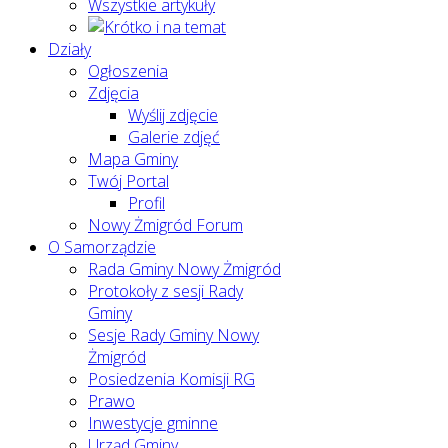
Wszystkie artykuły
Działy
Ogłoszenia
Zdjęcia
Wyślij zdjęcie
Galerie zdjęć
Mapa Gminy
Twój Portal
Profil
Nowy Żmigród Forum
O Samorządzie
Rada Gminy Nowy Żmigród
Protokoły z sesji Rady
Gminy
Sesje Rady Gminy Nowy
Żmigród
Posiedzenia Komisji RG
Prawo
Inwestycje gminne
Urząd Gminy