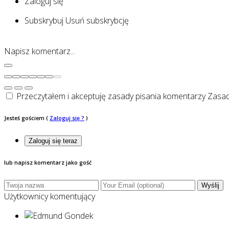
Zaloguj się
Subskrybuj
Usuń subskrybcję
Napisz komentarz...
Przeczytałem i akceptuję zasady pisania komentarzy
Zasad
Jesteś gościem
(
Zaloguj się ?
)
Zaloguj się teraz
lub napisz komentarz jako gość
Wyślij
Użytkownicy komentujący