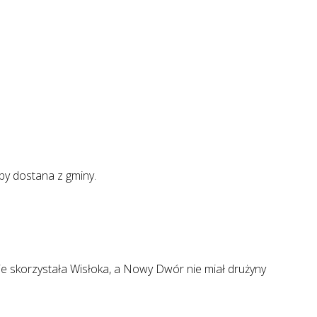
uby dostana z gminy.
e skorzystała Wisłoka, a Nowy Dwór nie miał drużyny