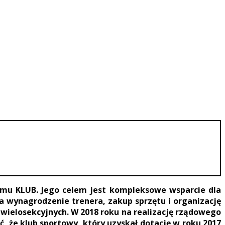
ramu KLUB. Jego celem jest kompleksowe wsparcie dla
a wynagrodzenie trenera, zakup sprzętu i organizację
wielosekcyjnych. W 2018 roku na realizację rządowego
 że klub sportowy, który uzyskał dotację w roku 2017