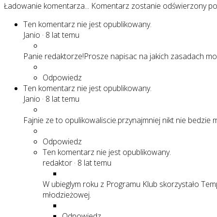
Ładowanie komentarza...
Komentarz zostanie odświerzony p
Ten komentarz nie jest opublikowany.
Janio
·
8 lat temu
Panie redaktorze!Prosze napisac na jakich zasadach moz
Odpowiedz
Ten komentarz nie jest opublikowany.
Janio
·
8 lat temu
Fajnie ze to opulikowaliscie.przynajmniej nikt nie bedzie
Odpowiedz
Ten komentarz nie jest opublikowany.
redaktor
·
8 lat temu
W ubieglym roku z Programu Klub skorzystało Temp
młodzieżowej.
Odpowiedz