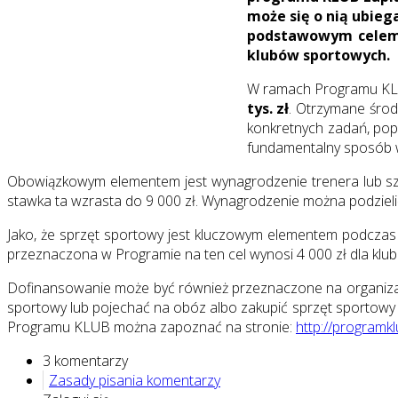
może się o nią ubieg
podstawowym celem d
klubów sportowych.
W ramach Programu KL
tys. zł
. Otrzymane środ
konkretnych zadań, pop
fundamentalny sposób wp
Obowiązkowym elementem jest wynagrodzenie trenera lub szk
stawka ta wzrasta do 9 000 zł. Wynagrodzenie można podziel
Jako, że sprzęt sportowy jest kluczowym elementem podczas 
przeznaczona w Programie na ten cel wynosi 4 000 zł dla klub
Dofinansowanie może być również przeznaczone na organizac
sportowy lub pojechać na obóz albo zakupić sprzęt sportowy
Programu KLUB można zapoznać na stronie:
http://programkl
3 komentarzy
Zasady pisania komentarzy