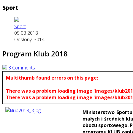
Sport
Sport
09 03 2018
Odsłony: 3014
Program Klub 2018
3 Comments
Multithumb found errors on this page:
There was a problem loading image 'images/klub201
There was a problem loading image 'images/klub201
Ministerstwo Sportu
małych i średnich k
obozu sportowego. P
programu KLUB zaplan