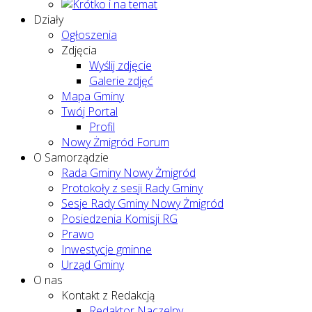
Działy
Ogłoszenia
Zdjęcia
Wyślij zdjęcie
Galerie zdjęć
Mapa Gminy
Twój Portal
Profil
Nowy Żmigród Forum
O Samorządzie
Rada Gminy Nowy Żmigród
Protokoły z sesji Rady Gminy
Sesje Rady Gminy Nowy Żmigród
Posiedzenia Komisji RG
Prawo
Inwestycje gminne
Urząd Gminy
O nas
Kontakt z Redakcją
Redaktor Naczelny