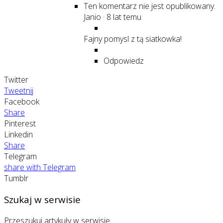
Ten komentarz nie jest opublikowany.
Janio
·
8 lat temu
Fajny pomysl z tą siatkowka!
Odpowiedz
Twitter
Tweetnij
Facebook
Share
Pinterest
Linkedin
Share
Telegram
share with Telegram
Tumblr
Szukaj w serwisie
Przeszukuj artykuły w serwisie