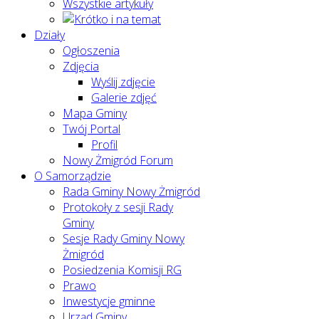
Wszystkie artykuły
Działy
Ogłoszenia
Zdjęcia
Wyślij zdjęcie
Galerie zdjęć
Mapa Gminy
Twój Portal
Profil
Nowy Żmigród Forum
O Samorządzie
Rada Gminy Nowy Żmigród
Protokoły z sesji Rady
Gminy
Sesje Rady Gminy Nowy
Żmigród
Posiedzenia Komisji RG
Prawo
Inwestycje gminne
Urząd Gminy