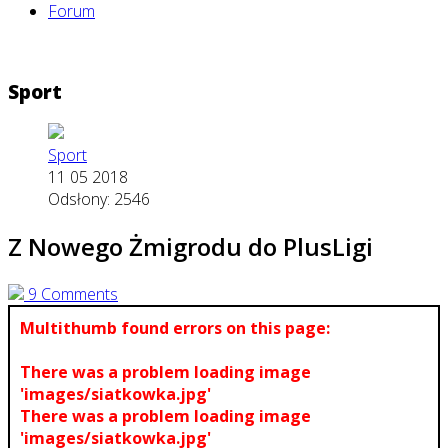
Forum
Sport
Sport
11 05 2018
Odsłony: 2546
Z Nowego Żmigrodu do PlusLigi
9 Comments
Multithumb found errors on this page:
There was a problem loading image
'images/siatkowka.jpg'
There was a problem loading image
'images/siatkowka.jpg'