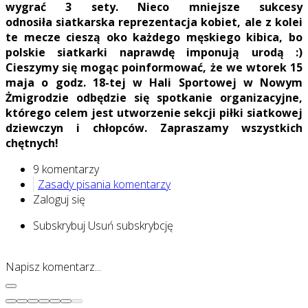
wygrać 3 sety. Nieco mniejsze sukcesy
odnosiła siatkarska reprezentacja kobiet, ale z kolei
te mecze cieszą oko każdego męskiego kibica, bo
polskie siatkarki naprawdę imponują urodą :)
Cieszymy się mogąc poinformować, że we wtorek 15
maja o godz. 18-tej w Hali Sportowej w Nowym
Żmigrodzie odbędzie się spotkanie organizacyjne,
którego celem jest utworzenie sekcji piłki siatkowej
dziewczyn i chłopców. Zapraszamy wszystkich
chętnych!
9 komentarzy
Zasady pisania komentarzy
Zaloguj się
Subskrybuj
Usuń subskrybcję
Napisz komentarz...