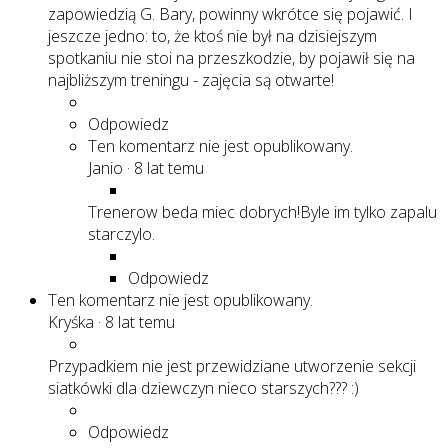
zapowiedzią G. Bary, powinny wkrótce się pojawić. I
jeszcze jedno: to, że ktoś nie był na dzisiejszym
spotkaniu nie stoi na przeszkodzie, by pojawił się na
najbliższym treningu - zajęcia są otwarte!
Odpowiedz
Ten komentarz nie jest opublikowany.
Janio
·
8 lat temu
Trenerow beda miec dobrych!Byle im tylko zapalu
starczylo.
Odpowiedz
Ten komentarz nie jest opublikowany.
Kryśka
·
8 lat temu
Przypadkiem nie jest przewidziane utworzenie sekcji
siatkówki dla dziewczyn nieco starszych??? :)
Odpowiedz