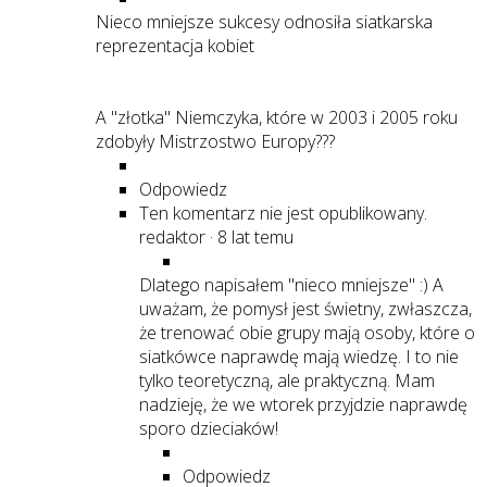
Nieco mniejsze sukcesy odnosiła siatkarska
reprezentacja kobiet
A "złotka" Niemczyka, które w 2003 i 2005 roku
zdobyły Mistrzostwo Europy???
Odpowiedz
Ten komentarz nie jest opublikowany.
redaktor
·
8 lat temu
Dlatego napisałem "nieco mniejsze" :) A
uważam, że pomysł jest świetny, zwłaszcza,
że trenować obie grupy mają osoby, które o
siatkówce naprawdę mają wiedzę. I to nie
tylko teoretyczną, ale praktyczną. Mam
nadzieję, że we wtorek przyjdzie naprawdę
sporo dzieciaków!
Odpowiedz