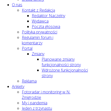
O nas
Kontakt z Redakcją
Redaktor Naczelny
Wydawca
Poczta głosowa
Polityka prywatności
Regulamin forum i
komentarzy
Portal
Zmiany
Planowane zmiany
funkcjonalności strony
Wdrożone funkcjonalności
strony
Reklama
Ankiety
Fotoradar i monitoring w N.
Żmigrodzie
My i pandemia
Jeden z trzynastu