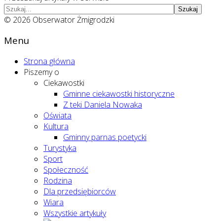
Szukaj
© 2026 Obserwator Żmigrodzki
Menu
Strona główna
Piszemy o
Ciekawostki
Gminne ciekawostki historyczne
Z teki Daniela Nowaka
Oświata
Kultura
Gminny parnas poetycki
Turystyka
Sport
Społeczność
Rodzina
Dla przedsiębiorców
Wiara
Wszystkie artykuły