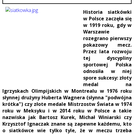
Historia siatkówki
w Polsce zaczęła się
w 1919 roku, gdy w
Warszawie
rozegrano pierwszy
pokazowy mecz.
Przez lata rozwoju
tej dyscypliny
sportowej Polska
odnosiła w niej
spore sukcesy: złoty
medal na
Igrzyskach Olimpijskich w Montrealu w 1976 roku
słynnej drużyny Huberta Wagnera (słynna "podwójna
krótka") czy złote medale Mistrzostw Świata w 1974
roku w Meksyku i w 2014 roku w Polsce a takie
nazwiska jak Bartosz Kurek, Michał Winiarski czy
Krzysztof Ignaczak znane są zapewne każdemu, kto
o siatkówce wie tylko tyle, że w meczu trzeba