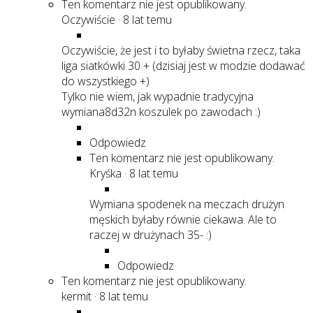
Ten komentarz nie jest opublikowany.
Oczywiście
·
8 lat temu
Oczywiście, że jest i to byłaby świetna rzecz, taka
liga siatkówki 30 + (dzisiaj jest w modzie dodawać
do wszystkiego +)
Tylko nie wiem, jak wypadnie tradycyjna
wymiana8d32n koszulek po zawodach :)
Odpowiedz
Ten komentarz nie jest opublikowany.
Kryśka
·
8 lat temu
Wymiana spodenek na meczach drużyn
męskich byłaby równie ciekawa. Ale to
raczej w drużynach 35- :)
Odpowiedz
Ten komentarz nie jest opublikowany.
kermit
·
8 lat temu