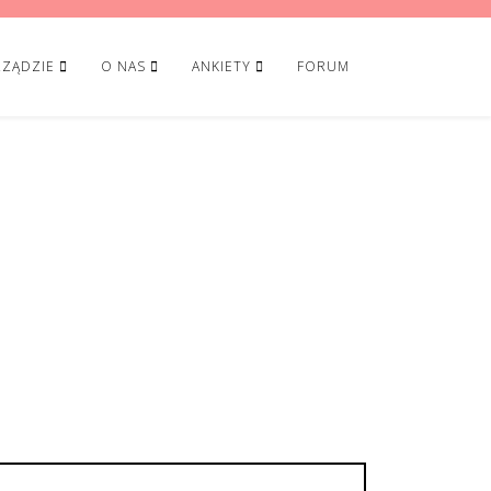
ZĄDZIE
O NAS
ANKIETY
FORUM