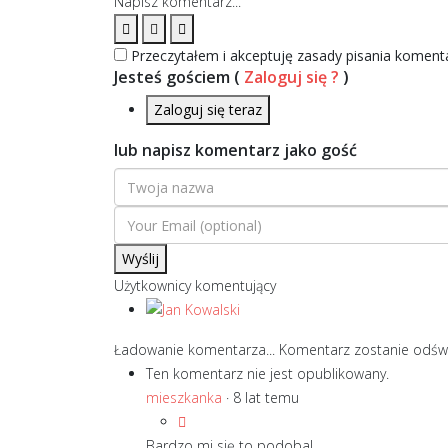
Napisz komentarz...
Przeczytałem i akceptuję zasady pisania komen
Jesteś gościem
(
Zaloguj się ?
)
Zaloguj się teraz
lub napisz komentarz jako gość
Wyślij
Użytkownicy komentujący
Ładowanie komentarza...
Komentarz zostanie odśw
Ten komentarz nie jest opublikowany.
mieszkanka
·
8 lat temu
Bardzo mi się to podoba!