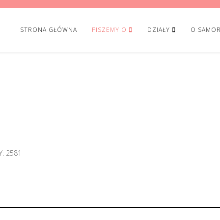
STRONA GŁÓWNA
PISZEMY O
DZIAŁY
O SAMOR
: 2581