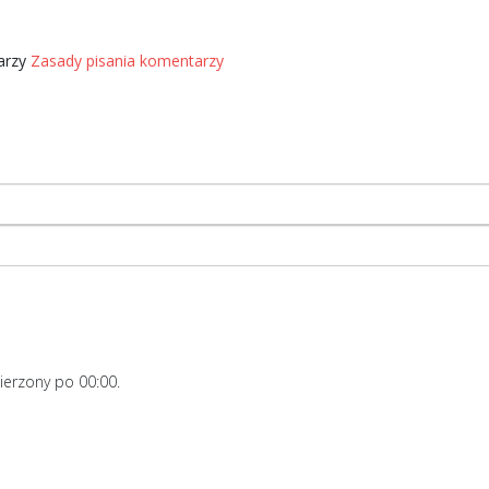
tarzy
Zasady pisania komentarzy
ierzony po
00:00
.