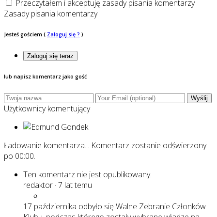
Przeczytałem i akceptuję zasady pisania komentarzy
Zasady pisania komentarzy
Jesteś gościem
(
Zaloguj się ?
)
Zaloguj się teraz
lub napisz komentarz jako gość
Wyślij
Użytkownicy komentujący
Ładowanie komentarza...
Komentarz zostanie odświerzony
po
00:00
.
Ten komentarz nie jest opublikowany.
redaktor
·
7 lat temu
17 października odbyło się Walne Zebranie Członków