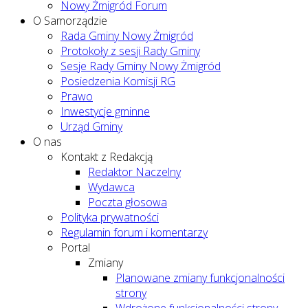
Nowy Żmigród Forum
O Samorządzie
Rada Gminy Nowy Żmigród
Protokoły z sesji Rady Gminy
Sesje Rady Gminy Nowy Żmigród
Posiedzenia Komisji RG
Prawo
Inwestycje gminne
Urząd Gminy
O nas
Kontakt z Redakcją
Redaktor Naczelny
Wydawca
Poczta głosowa
Polityka prywatności
Regulamin forum i komentarzy
Portal
Zmiany
Planowane zmiany funkcjonalności
strony