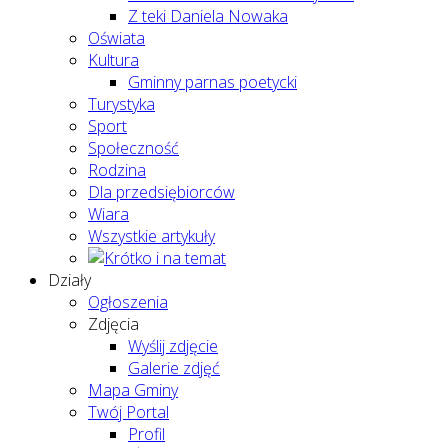
Z teki Daniela Nowaka
Oświata
Kultura
Gminny parnas poetycki
Turystyka
Sport
Społeczność
Rodzina
Dla przedsiębiorców
Wiara
Wszystkie artykuły
Działy
Ogłoszenia
Zdjęcia
Wyślij zdjęcie
Galerie zdjęć
Mapa Gminy
Twój Portal
Profil