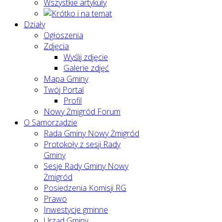
Wszystkie artykuły
Działy
Ogłoszenia
Zdjęcia
Wyślij zdjęcie
Galerie zdjęć
Mapa Gminy
Twój Portal
Profil
Nowy Żmigród Forum
O Samorządzie
Rada Gminy Nowy Żmigród
Protokoły z sesji Rady
Gminy
Sesje Rady Gminy Nowy
Żmigród
Posiedzenia Komisji RG
Prawo
Inwestycje gminne
Urząd Gminy