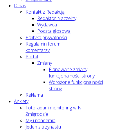
O nas
Kontakt z Redakcją
Redaktor Naczelny
Wydawca
Poczta głosowa
Polityka prywatności
Regulamin forum i
komentarzy
Portal
Zmiany
Planowane zmiany
funkcjonalności strony
Wdrożone funkcjonalności
strony
Reklama
Ankiety
Fotoradar i monitoring w N.
Żmigrodzie
My i pandemia
Jeden z trzynastu