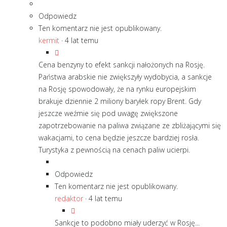
Odpowiedz
Ten komentarz nie jest opublikowany.
kermit
·
4 lat temu
Cena benzyny to efekt sankcji nałożonych na Rosję.
Państwa arabskie nie zwiększyły wydobycia, a sankcje
na Rosję spowodowały, że na rynku europejskim
brakuje dziennie 2 miliony baryłek ropy Brent. Gdy
jeszcze weźmie się pod uwagę zwiększone
zapotrzebowanie na paliwa związane ze zbliżającymi się
wakacjami, to cena będzie jeszcze bardziej rosła.
Turystyka z pewnością na cenach paliw ucierpi.
Odpowiedz
Ten komentarz nie jest opublikowany.
redaktor
·
4 lat temu
Sankcje to podobno miały uderzyć w Rosję...