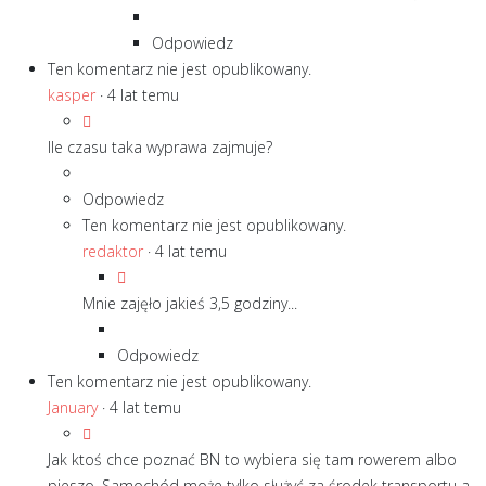
Odpowiedz
Ten komentarz nie jest opublikowany.
kasper
·
4 lat temu
Ile czasu taka wyprawa zajmuje?
Odpowiedz
Ten komentarz nie jest opublikowany.
redaktor
·
4 lat temu
Mnie zajęło jakieś 3,5 godziny...
Odpowiedz
Ten komentarz nie jest opublikowany.
January
·
4 lat temu
Jak ktoś chce poznać BN to wybiera się tam rowerem albo
pieszo. Samochód może tylko służyć za środek transportu a