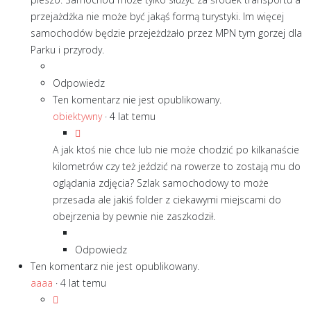
przejażdżka nie może być jakąś formą turystyki. Im więcej
samochodów będzie przejeżdżało przez MPN tym gorzej dla
Parku i przyrody.
Odpowiedz
Ten komentarz nie jest opublikowany.
obiektywny
·
4 lat temu
A jak ktoś nie chce lub nie może chodzić po kilkanaście
kilometrów czy też jeździć na rowerze to zostają mu do
oglądania zdjęcia? Szlak samochodowy to może
przesada ale jakiś folder z ciekawymi miejscami do
obejrzenia by pewnie nie zaszkodził.
Odpowiedz
Ten komentarz nie jest opublikowany.
aaaa
·
4 lat temu