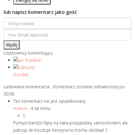
lub napisz komentarz jako gość
Wyślij
Użytkownicy komentujący
Ładowanie komentarza...
Komentarz zostanie odświerzony po
00:00
.
Ten komentarz nie jest opublikowany.
maksio
·
4 lat temu
Pomysł bardzo fajny na taka przejażdżkę samochodem ale
patrząc ile kosztuje benzyna to trochę złośliwy! :)