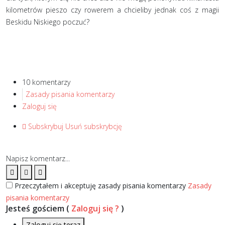
kilometrów pieszo czy rowerem a chcieliby jednak coś z magii
Beskidu Niskiego poczuć?
10 komentarzy
Zasady pisania komentarzy
Zaloguj się
Subskrybuj
Usuń subskrybcję
Napisz komentarz...
Przeczytałem i akceptuję zasady pisania komentarzy
Zasady
pisania komentarzy
Jesteś gościem
(
Zaloguj się ?
)
Zaloguj się teraz