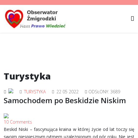
Turystyka
TURYSTYKA
22 05 2022
ODSŁONY: 3689
Samochodem po Beskidzie Niskim
10 Comments
Beskid Niski – fascynująca kraina w której życie od lat toczy się
swoim niespiesznym rytmem uzależnionym od pór roku. Nie jest