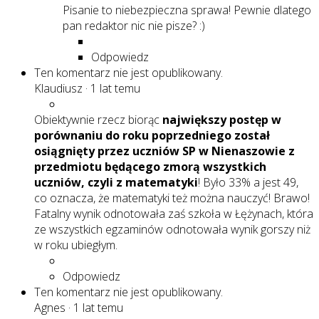
Pisanie to niebezpieczna sprawa! Pewnie dlatego
pan redaktor nic nie pisze? :)
Odpowiedz
Ten komentarz nie jest opublikowany.
Klaudiusz
·
1 lat temu
Obiektywnie rzecz biorąc
największy postęp w
porównaniu do roku poprzedniego został
osiągnięty przez uczniów SP w Nienaszowie z
przedmiotu będącego zmorą wszystkich
uczniów, czyli z matematyki
! Było 33% a jest 49,
co oznacza, że matematyki też można nauczyć! Brawo!
Fatalny wynik odnotowała zaś szkoła w Łężynach, która
ze wszystkich egzaminów odnotowała wynik gorszy niż
w roku ubiegłym.
Odpowiedz
Ten komentarz nie jest opublikowany.
Agnes
·
1 lat temu