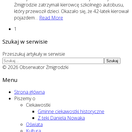
Żmigrodzie zatrzymali kierowcę szkolnego autobusu,
który przewoził dzieci. Okazało się, że 42-latek kierował
pojazdem
…
Read More
1
Szukaj w serwisie
Przeszukuj artykuły w serwisie
Szukaj
© 2026 Obserwator Żmigrodzki
Menu
Strona główna
Piszemy o
Ciekawostki
Gminne ciekawostki historyczne
Z teki Daniela Nowaka
Oświata
Kultura