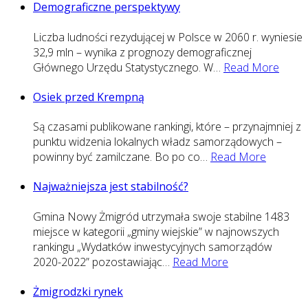
Demograficzne perspektywy
Liczba ludności rezydującej w Polsce w 2060 r. wyniesie
32,9 mln – wynika z prognozy demograficznej
Głównego Urzędu Statystycznego. W
…
Read More
Osiek przed Krempną
Są czasami publikowane rankingi, które – przynajmniej z
punktu widzenia lokalnych władz samorządowych –
powinny być zamilczane. Bo po co
…
Read More
Najważniejsza jest stabilność?
Gmina Nowy Żmigród utrzymała swoje stabilne 1483
miejsce w kategorii „gminy wiejskie” w najnowszych
rankingu „Wydatków inwestycyjnych samorządów
2020-2022” pozostawiając
…
Read More
Żmigrodzki rynek