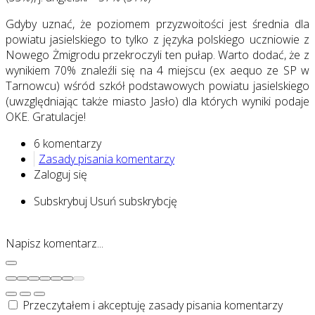
Gdyby uznać, że poziomem przyzwoitości jest średnia dla
powiatu jasielskiego to tylko z języka polskiego uczniowie z
Nowego Żmigrodu przekroczyli ten pułap. Warto dodać, że z
wynikiem 70% znaleźli się na 4 miejscu (ex aequo ze SP w
Tarnowcu) wśród szkół podstawowych powiatu jasielskiego
(uwzględniając także miasto Jasło) dla których wyniki podaje
OKE. Gratulacje!
6 komentarzy
Zasady pisania komentarzy
Zaloguj się
Subskrybuj
Usuń subskrybcję
Napisz komentarz...
Przeczytałem i akceptuję zasady pisania komentarzy