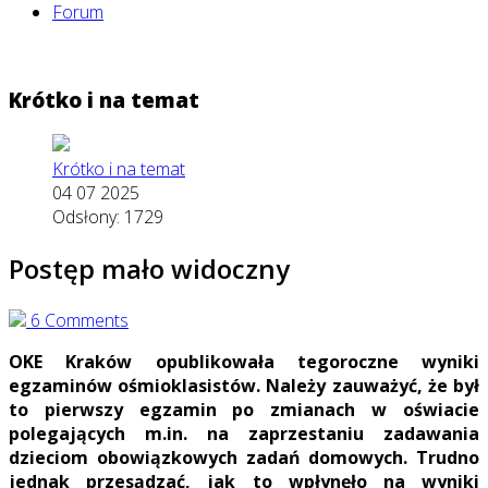
Forum
Krótko i na temat
Krótko i na temat
04 07 2025
Odsłony: 1729
Postęp mało widoczny
6 Comments
OKE Kraków opublikowała tegoroczne wyniki
egzaminów ośmioklasistów. Należy zauważyć, że był
to pierwszy egzamin po zmianach w oświacie
polegających m.in. na zaprzestaniu zadawania
dzieciom obowiązkowych zadań domowych. Trudno
jednak przesądzać, jak to wpłynęło na wyniki