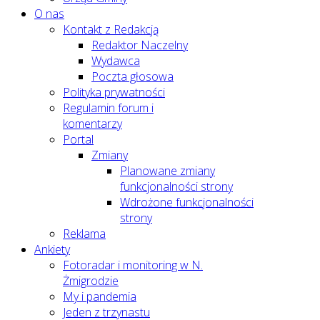
O nas
Kontakt z Redakcją
Redaktor Naczelny
Wydawca
Poczta głosowa
Polityka prywatności
Regulamin forum i
komentarzy
Portal
Zmiany
Planowane zmiany
funkcjonalności strony
Wdrożone funkcjonalności
strony
Reklama
Ankiety
Fotoradar i monitoring w N.
Żmigrodzie
My i pandemia
Jeden z trzynastu