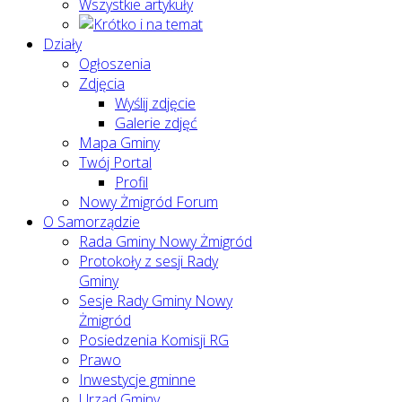
Wszystkie artykuły
Działy
Ogłoszenia
Zdjęcia
Wyślij zdjęcie
Galerie zdjęć
Mapa Gminy
Twój Portal
Profil
Nowy Żmigród Forum
O Samorządzie
Rada Gminy Nowy Żmigród
Protokoły z sesji Rady
Gminy
Sesje Rady Gminy Nowy
Żmigród
Posiedzenia Komisji RG
Prawo
Inwestycje gminne
Urząd Gminy