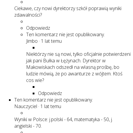
Ciekawe, czy nowi dyrektorzy szkół poprawią wyniki
zdawalności?
Odpowiedz
Ten komentarz nie jest opublikowany.
Jimbo
·
1 lat temu
Niektórzy nie są nowi, tylko oficjalnie potwierdzeni
jak pani Bułka w Łężynach. Dyrektor w
Makowiskach odszedł na własną prośbę, bo
ludzie mówią, że po awanturze z wójtem. Ktoś
cos wie?
Odpowiedz
Ten komentarz nie jest opublikowany.
Nauczyciel
·
1 lat temu
Wyniki w Polsce: j.polski - 64, matematyka - 50, j.
angielski - 70.