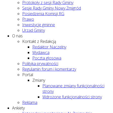
Protokoły z sesji Rady Gminy
Sesje Rady Gminy Nowy Żmigród
Posiedzenia Komisji RG
Prawo
Inwestycje gminne
Urząd Gminy
O nas
Kontakt z Redakcją
Redaktor Naczelny
Wydawca
Poczta głosowa
Polityka prywatności
Regulamin forum i komentarzy
Portal
Zmiany
Planowane zmiany funkcjonalności
strony
Wdrożone funkcjonalności strony
Reklama
Ankiety