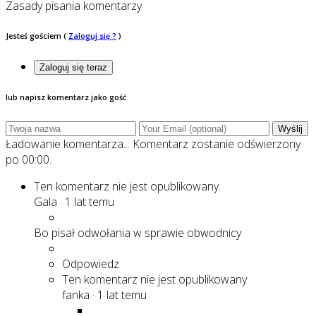
Zasady pisania komentarzy
Jesteś gościem
(
Zaloguj się ?
)
Zaloguj się teraz
lub napisz komentarz jako gość
Wyślij
Ładowanie komentarza...
Komentarz zostanie odświerzony
po
00:00
.
Ten komentarz nie jest opublikowany.
Gala
·
1 lat temu
Bo pisał odwołania w sprawie obwodnicy
Odpowiedz
Ten komentarz nie jest opublikowany.
fanka
·
1 lat temu