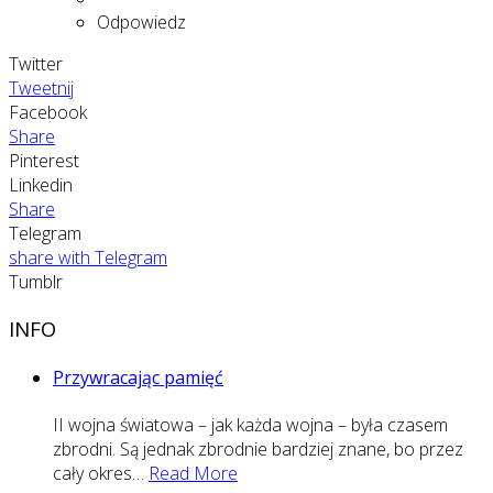
Odpowiedz
Twitter
Tweetnij
Facebook
Share
Pinterest
Linkedin
Share
Telegram
share with Telegram
Tumblr
INFO
Przywracając pamięć
II wojna światowa – jak każda wojna – była czasem
zbrodni. Są jednak zbrodnie bardziej znane, bo przez
cały okres
…
Read More