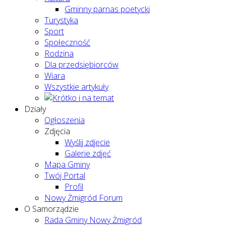
Gminny parnas poetycki
Turystyka
Sport
Społeczność
Rodzina
Dla przedsiębiorców
Wiara
Wszystkie artykuły
Działy
Ogłoszenia
Zdjęcia
Wyślij zdjęcie
Galerie zdjęć
Mapa Gminy
Twój Portal
Profil
Nowy Żmigród Forum
O Samorządzie
Rada Gminy Nowy Żmigród