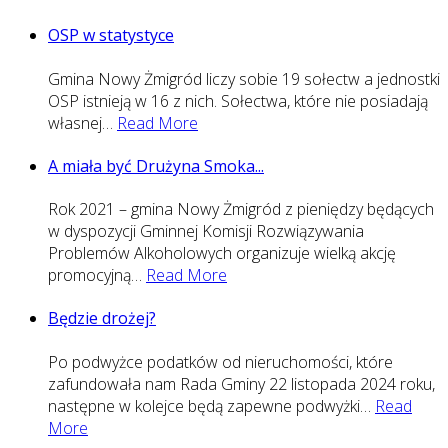
OSP w statystyce
Gmina Nowy Żmigród liczy sobie 19 sołectw a jednostki
OSP istnieją w 16 z nich. Sołectwa, które nie posiadają
własnej
…
Read More
A miała być Drużyna Smoka...
Rok 2021 – gmina Nowy Żmigród z pieniędzy będących
w dyspozycji Gminnej Komisji Rozwiązywania
Problemów Alkoholowych organizuje wielką akcję
promocyjną
…
Read More
Będzie drożej?
Po podwyżce podatków od nieruchomości, które
zafundowała nam Rada Gminy 22 listopada 2024 roku,
następne w kolejce będą zapewne podwyżki
…
Read
More