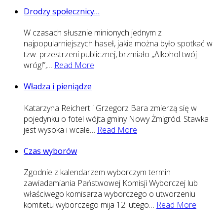
Drodzy społecznicy…
W czasach słusznie minionych jednym z
najpopularniejszych haseł, jakie można było spotkać w
tzw. przestrzeni publicznej, brzmiało „Alkohol twój
wróg!”,
…
Read More
Władza i pieniądze
Katarzyna Reichert i Grzegorz Bara zmierzą się w
pojedynku o fotel wójta gminy Nowy Żmigród. Stawka
jest wysoka i wcale
…
Read More
Czas wyborów
Zgodnie z kalendarzem wyborczym termin
zawiadamiania Państwowej Komisji Wyborczej lub
właściwego komisarza wyborczego o utworzeniu
komitetu wyborczego mija 12 lutego
…
Read More