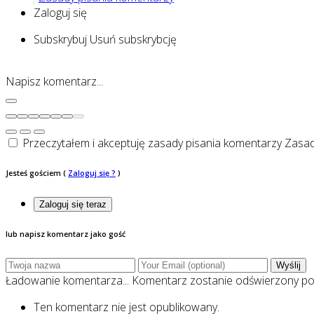
Zaloguj się
Subskrybuj
Usuń subskrybcję
Napisz komentarz...
Przeczytałem i akceptuję zasady pisania komentarzy
Zasad
Jesteś gościem
(
Zaloguj się ?
)
Zaloguj się teraz
lub napisz komentarz jako gość
Wyślij
Ładowanie komentarza...
Komentarz zostanie odświerzony p
Ten komentarz nie jest opublikowany.