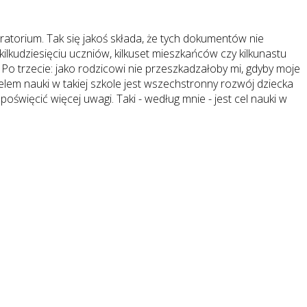
ratorium. Tak się jakoś składa, że tych dokumentów nie
kilkudziesięciu uczniów, kilkuset mieszkańców czy kilkunastu
 Po trzecie: jako rodzicowi nie przeszkadzałoby mi, gdyby moje
em nauki w takiej szkole jest wszechstronny rozwój dziecka
oświęcić więcej uwagi. Taki - według mnie - jest cel nauki w