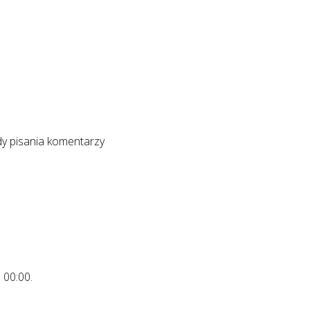
y pisania komentarzy
o
00:00
.