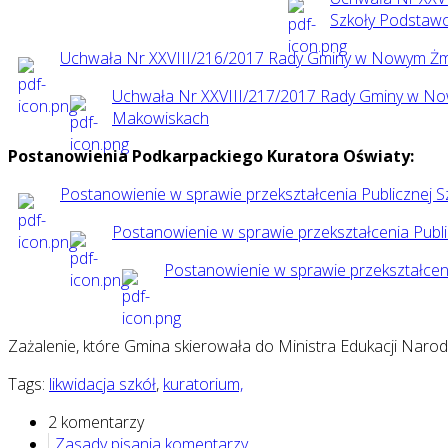
Szkoły Podstaw
Uchwała Nr XXVIII/216/2017 Rady Gminy w Nowym Żmigr
Uchwała Nr XXVIII/217/2017 Rady Gminy w Nowy
Makowiskach
Postanowienia Podkarpackiego Kuratora Oświaty:
Postanowienie w sprawie przekształcenia Publicznej 
Postanowienie w sprawie przekształcenia Publ
Postanowienie w sprawie przekształce
Zażalenie, które Gmina skierowała do Ministra Edukacji Narod
Tags:
likwidacja szkół
,
kuratorium,
2 komentarzy
Zasady pisania komentarzy