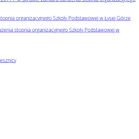
stopnia organizacyjnego Szkoły Podstawowej w Łysej Górze
iżenia stopnia organizacyjnego Szkoły Podstawowej w
esznicy