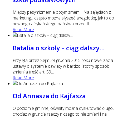
Między pesymizmem a optymizmem… Na zajęciach z
marketingu często można słyszeć anegdotkę, jak to do
pewnego afrykańskiego państwa przed II
…
Read More
Batalia o szkoły – ciąg dalszy…
Przyjęta przez Sejm 29 grudnia 2015 roku nowelizacja
ustawy o systemie oświaty w bardzo istotny sposób
zmieniła treść art. 59
…
Read More
Od Annasza do Kajfasza
O poziomie gminnej oświaty można dyskutować długo,
chociaż w gruncie rzeczy niczego to nie zmieni i na