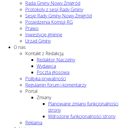
Rada Gminy Nowy Żmigród
Protokoły z sesji Rady Gminy
Sesje Rady Gminy Nowy Żmigród
Posiedzenia Komisji RG
Prawo
Inwestycje gminne
Urząd Gminy
O nas
Kontakt z Redakcją
Redaktor Naczelny
Wydawca
Poczta głosowa
Polityka prywatności
Regulamin forum i komentarzy
Portal
Zmiany
Planowane zmiany funkcjonalności
strony
Wdrożone funkcjonalności strony
Reklama