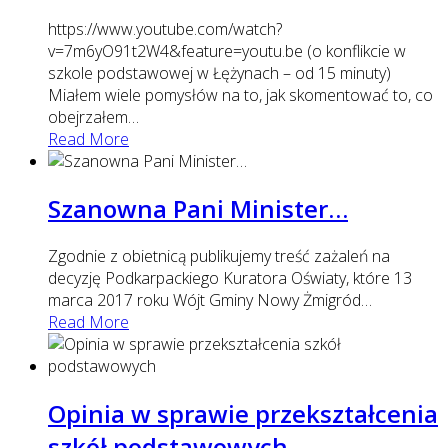
https://www.youtube.com/watch?
v=7m6yO91t2W4&feature=youtu.be (o konflikcie w
szkole podstawowej w Łężynach – od 15 minuty)
Miałem wiele pomysłów na to, jak skomentować to, co
obejrzałem
…
Read More
Szanowna Pani Minister…
Zgodnie z obietnicą publikujemy treść zażaleń na
decyzję Podkarpackiego Kuratora Oświaty, które 13
marca 2017 roku Wójt Gminy Nowy Żmigród
…
Read More
Opinia w sprawie przekształcenia
szkół podstawowych