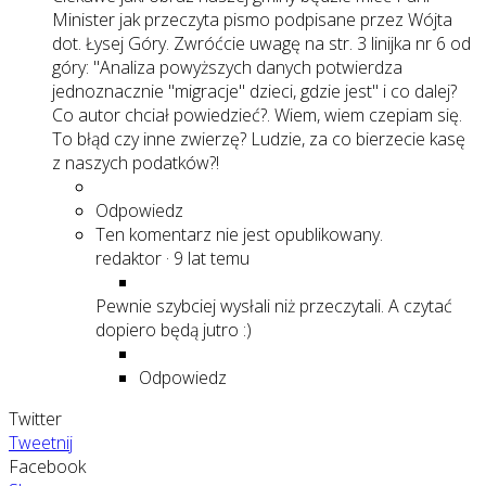
Minister jak przeczyta pismo podpisane przez Wójta
dot. Łysej Góry. Zwróćcie uwagę na str. 3 linijka nr 6 od
góry: "Analiza powyższych danych potwierdza
jednoznacznie "migracje" dzieci, gdzie jest" i co dalej?
Co autor chciał powiedzieć?. Wiem, wiem czepiam się.
To błąd czy inne zwierzę? Ludzie, za co bierzecie kasę
z naszych podatków?!
Odpowiedz
Ten komentarz nie jest opublikowany.
redaktor
·
9 lat temu
Pewnie szybciej wysłali niż przeczytali. A czytać
dopiero będą jutro :)
Odpowiedz
Twitter
Tweetnij
Facebook