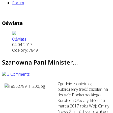
Forum
Oświata
Oświata
04 04 2017
Odsłony: 7849
Szanowna Pani Minister…
3 Comments
Zgodnie z obietnicą
publikujemy treść zażaleń na
decyzję Podkarpackiego
Kuratora Oświaty, które 13
marca 2017 roku Wójt Gminy
Nowy Żmigród skierował do