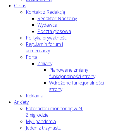
O nas
Kontakt z Redakcją
Redaktor Naczelny
Wydawca
Poczta głosowa
Polityka prywatności
Regulamin forum i
komentarzy
Portal
Zmiany
Planowane zmiany
funkcjonalności strony
Wdrożone funkcjonalności
strony
Reklama
Ankiety
Fotoradar i monitoring w N.
Żmigrodzie
My i pandemia
Jeden z trzynastu