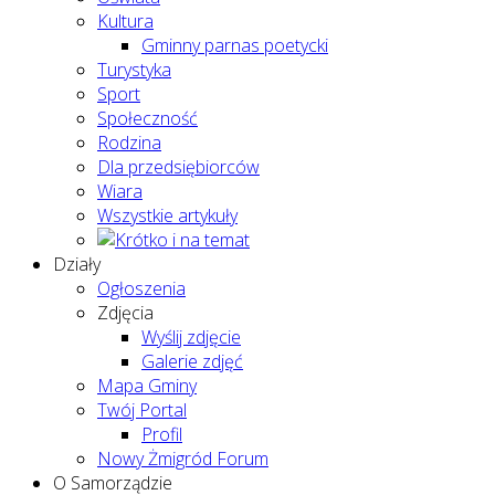
Kultura
Gminny parnas poetycki
Turystyka
Sport
Społeczność
Rodzina
Dla przedsiębiorców
Wiara
Wszystkie artykuły
Działy
Ogłoszenia
Zdjęcia
Wyślij zdjęcie
Galerie zdjęć
Mapa Gminy
Twój Portal
Profil
Nowy Żmigród Forum
O Samorządzie