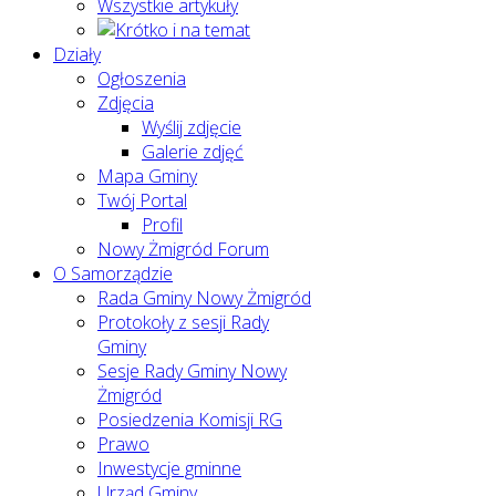
Wszystkie artykuły
Działy
Ogłoszenia
Zdjęcia
Wyślij zdjęcie
Galerie zdjęć
Mapa Gminy
Twój Portal
Profil
Nowy Żmigród Forum
O Samorządzie
Rada Gminy Nowy Żmigród
Protokoły z sesji Rady
Gminy
Sesje Rady Gminy Nowy
Żmigród
Posiedzenia Komisji RG
Prawo
Inwestycje gminne
Urząd Gminy