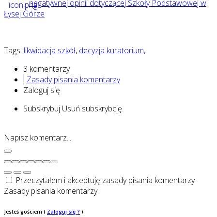
negatywnej opinii dotyczącej Szkoły Podstawowej w
Łysej Górze
Tags:
likwidacja szkół
,
decyzja kuratorium,
3 komentarzy
Zasady pisania komentarzy
Zaloguj się
Subskrybuj
Usuń subskrybcję
Napisz komentarz...
Przeczytałem i akceptuję zasady pisania komentarzy
Zasady pisania komentarzy
Jesteś gościem
(
Zaloguj się ?
)