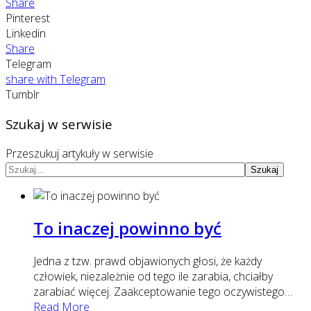
Share
Pinterest
Linkedin
Share
Telegram
share with Telegram
Tumblr
Szukaj w serwisie
Przeszukuj artykuły w serwisie
Szukaj
To inaczej powinno być
Jedna z tzw. prawd objawionych głosi, że każdy
człowiek, niezależnie od tego ile zarabia, chciałby
zarabiać więcej. Zaakceptowanie tego oczywistego
…
Read More