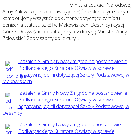
Ministra Edukacji Narodowej
Anny Zalewskiej. Przedstawiając treść zażalenia tym samym
kompletujemy wszystkie dokumenty dotyczące zamiaru
obniżenia statusu szkół w Makowiskach, Desznicy i Łysej
Górze. Oczywiście, opublikujemy też decyzję Minister Anny
Zalewskiej. Zapraszamy do lektury…
Zażalenie Gminy Nowy Żmigród na postanowienie
Podkarpackiego Kuratora Oświaty w sprawie
negatywnej opinii dotyczącej Szkoły Podstawowej w
Makowiskach
Zażalenie Gminy Nowy Żmigród na postanowienie
Podkarpackiego Kuratora Oświaty w sprawie
negatywnej opinii dotyczącej Szkoły Podstawowej w
Desznicy
Zażalenie Gminy Nowy Żmigród na postanowienie
Podkarpackiego Kuratora Oświaty w sprawie