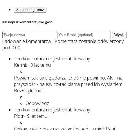
Zaloguj się teraz
lub napisz komentarz jako gość
Wyślij
Ładowanie komentarza...
Komentarz zostanie odświerzony
po
00:00
.
Ten komentarz nie jest opublikowany.
Kermit
·
9 lat temu
Powiem tak: to się zdarza, choć nie powinno. Ale - na
przyszłość - należy czytać pisma przed ich wysłaniem!
Bezwzględnie!
Odpowiedz
Ten komentarz nie jest opublikowany.
Piotr
·
9 lat temu
Ciekawe jaki obraz naszej gminy będzie mieć Pani