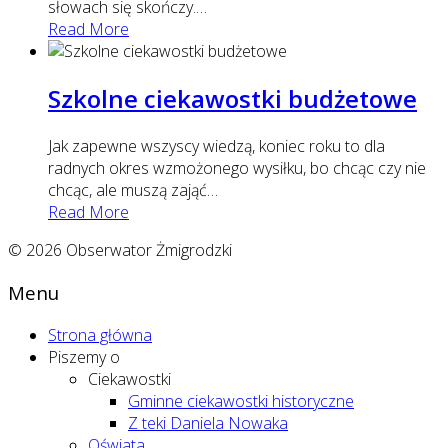
słowach się skończy.
…
Read More
Szkolne ciekawostki budżetowe
Jak zapewne wszyscy wiedzą, koniec roku to dla
radnych okres wzmożonego wysiłku, bo chcąc czy nie
chcąc, ale muszą zająć
…
Read More
© 2026 Obserwator Żmigrodzki
Menu
Strona główna
Piszemy o
Ciekawostki
Gminne ciekawostki historyczne
Z teki Daniela Nowaka
Oświata