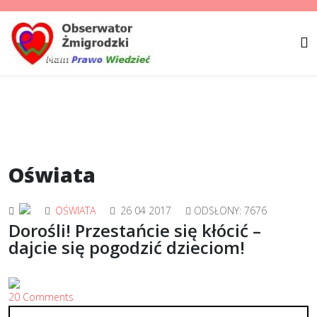
Oświata
OŚWIATA
26 04 2017
ODSŁONY: 7676
Dorośli! Przestańcie się kłócić –
dajcie się pogodzić dzieciom!
20 Comments