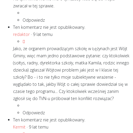
zwracał w tej sprawie.
Odpowiedz
Ten komentarz nie jest opublikowany.
redaktor
·
9 lat temu
Jako, że organem prowadzącym szkołę w Łężynach jest Wójt
Gminy, więc mam jedno podstawowe pytanie: czy ktokolwiek
(sołtys, radny, dyrektorka szkoły, matka Kamila, rodzic innego
dziecka) zgłaszał Wójtowi problem jaki jest w I klasie tej
szkoły? Bo - i to nie tylko moje subiektywne wrażenie -
wyglądało to tak, jakby Wójt o całej sprawie dowiedział się w
czasie tego programu... Czy ktokolwiek wcześniej zanim
zgłosił się do TVN-u próbował ten konflikt rozwiązać?
Odpowiedz
Ten komentarz nie jest opublikowany.
Kermit
·
9 lat temu