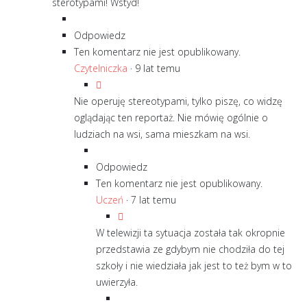
sterotypami! Wstyd!
Odpowiedz
Ten komentarz nie jest opublikowany.
Czytelniczka
·
9 lat temu
Nie operuję stereotypami, tylko piszę, co widzę
oglądając ten reportaż. Nie mówię ogólnie o
ludziach na wsi, sama mieszkam na wsi.
Odpowiedz
Ten komentarz nie jest opublikowany.
Uczeń
·
7 lat temu
W telewizji ta sytuacja została tak okropnie
przedstawia ze gdybym nie chodziła do tej
szkoły i nie wiedziała jak jest to też bym w to
uwierzyła.