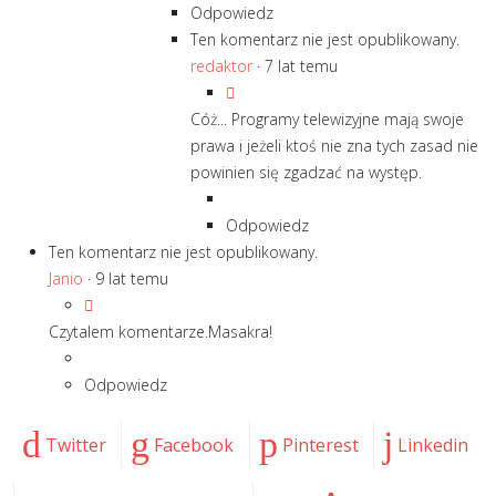
Odpowiedz
Ten komentarz nie jest opublikowany.
redaktor
·
7 lat temu
Cóż... Programy telewizyjne mają swoje
prawa i jeżeli ktoś nie zna tych zasad nie
powinien się zgadzać na występ.
Odpowiedz
Ten komentarz nie jest opublikowany.
Janio
·
9 lat temu
Czytalem komentarze.Masakra!
Odpowiedz
Twitter
Facebook
Pinterest
Linkedin