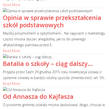
Read More
Opinia w sprawie przekształcenia
szkół podstawowych
Między pesymizmem a optymizmem… Na zajęciach z marketingu
często można słyszeć anegdotkę, jak to do pewnego
afrykańskiego państwa przed II
…
Read More
Batalia o szkoły – ciąg dalszy…
Przyjęta przez Sejm 29 grudnia 2015 roku nowelizacja ustawy o
systemie oświaty w bardzo istotny sposób zmieniła treść art. 59
…
Read More
Od Annasza do Kajfasza
O poziomie gminnej oświaty można dyskutować długo, chociaż w