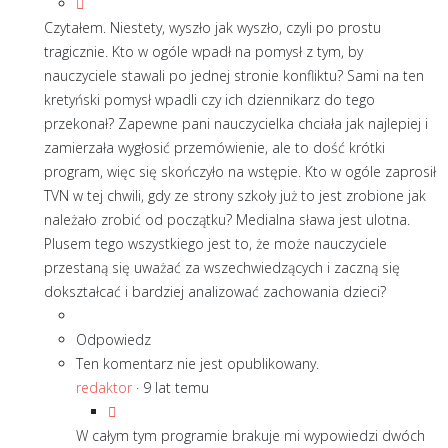
Czytałem. Niestety, wyszło jak wyszło, czyli po prostu
tragicznie. Kto w ogóle wpadł na pomysł z tym, by
nauczyciele stawali po jednej stronie konfliktu? Sami na ten
kretyński pomysł wpadli czy ich dziennikarz do tego
przekonał? Zapewne pani nauczycielka chciała jak najlepiej i
zamierzała wygłosić przemówienie, ale to dość krótki
program, więc się skończyło na wstępie. Kto w ogóle zaprosił
TVN w tej chwili, gdy ze strony szkoły już to jest zrobione jak
należało zrobić od początku? Medialna sława jest ulotna.
Plusem tego wszystkiego jest to, że może nauczyciele
przestaną się uważać za wszechwiedzących i zaczną się
dokształcać i bardziej analizować zachowania dzieci?
Odpowiedz
Ten komentarz nie jest opublikowany.
redaktor
·
9 lat temu
W całym tym programie brakuje mi wypowiedzi dwóch