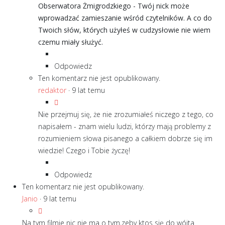
Obserwatora Żmigrodzkiego - Twój nick może
wprowadzać zamieszanie wśród czytelników. A co do
Twoich słów, których użyłeś w cudzysłowie nie wiem
czemu miały służyć.
Odpowiedz
Ten komentarz nie jest opublikowany.
redaktor
·
9 lat temu
Nie przejmuj się, że nie zrozumiałeś niczego z tego, co
napisałem - znam wielu ludzi, którzy mają problemy z
rozumieniem słowa pisanego a całkiem dobrze się im
wiedzie! Czego i Tobie życzę!
Odpowiedz
Ten komentarz nie jest opublikowany.
Janio
·
9 lat temu
Na tym filmie nic nie ma o tym,zeby ktos się do wójta