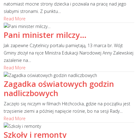
natomiast mocne strony dziecka i pozwala na pracę nad jego
słabymi stronami. Z punktu
…
Read More
Pani minister milczy…
Jak zapewne Czytelnicy portalu pamiętają, 13 marca br. Wójt
Gminy złożył na ręce Ministra Edukacji Narodowej Anny Zalewskiej
zażalenie na
…
Read More
Zagadka oświatowych godzin
nadliczbowych
Zaczęło się niczym w filmach Hitchcocka, gdzie na początku jest
trzęsienie ziemi a później napięcie rośnie, bo na sesji Rady
…
Read More
Szkoły i remonty