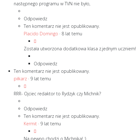
następnego programu w TVN nie było,
Odpowiedz
Ten komentarz nie jest opublikowany.
Placido Domingo
·
8 lat temu
Została utworzona dodatkowa klasa z.jednym uczniem!
Odpowiedz
Ten komentarz nie jest opublikowany.
piłkarz
·
9 lat temu
RRR- Ojciec redaktor to Rydzyk czy Michnik?
Odpowiedz
Ten komentarz nie jest opublikowany.
Kermit
·
9 lat temu
Na pewno chodzi o Michnika! :)