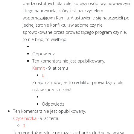
bardzo istotnych dla całej sprawy osób: wychowawczyni
i tego nauczyciela, który jest nauczycielem
wspomagającym Kamila. A ustawienie się nauczycieli po
jednej stronie konfliktu, świadome czy nie,
sprowokowane przez prowadzącego program czy nie,
to nie błąd, to wielbłąd.
Odpowiedz
Ten komentarz nie jest opublikowany.
Kermit
·
9 lat temu
Znajoma mówi, że to redaktor prowadzący taki
ustawił uczestników!
Odpowiedz
Ten komentarz nie jest opublikowany.
Czytelniczka
·
9 lat temu
Ten reportaż idealnie pokazał, jak bardzo ludzie na wsi są