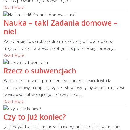
Zaakceptowanie tego oczywistego
…
Read More
Nauka – tak! Zadania domowe –
nie!
Zaczyna się nowy rok szkolny i już za parę dni dla rodziców
mających dzieci w wieku szkolnym rozpocznie się coroczny
…
Read More
Rzecz o subwencjach
Bardzo często z ust prominentnych przedstawicieli władz
samorządowych daje się słyszeć słowa-wytrychy w rodzaju „część
oświatowa subwencji ogólnej” czy „część
…
Read More
Czy to już koniec?
„/…/ indywidualizacja nauczania nie ogranicza dzieci, wzmacnia