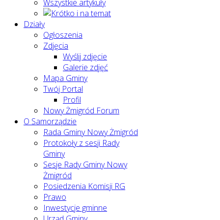
Wszystkie artykuły
Działy
Ogłoszenia
Zdjęcia
Wyślij zdjęcie
Galerie zdjęć
Mapa Gminy
Twój Portal
Profil
Nowy Żmigród Forum
O Samorządzie
Rada Gminy Nowy Żmigród
Protokoły z sesji Rady
Gminy
Sesje Rady Gminy Nowy
Żmigród
Posiedzenia Komisji RG
Prawo
Inwestycje gminne
Urząd Gminy