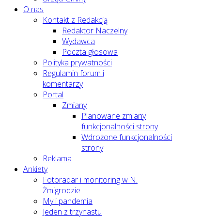
O nas
Kontakt z Redakcją
Redaktor Naczelny
Wydawca
Poczta głosowa
Polityka prywatności
Regulamin forum i
komentarzy
Portal
Zmiany
Planowane zmiany
funkcjonalności strony
Wdrożone funkcjonalności
strony
Reklama
Ankiety
Fotoradar i monitoring w N.
Żmigrodzie
My i pandemia
Jeden z trzynastu