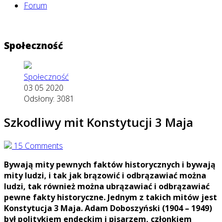
Forum
Społeczność
Społeczność
03 05 2020
Odsłony: 3081
Szkodliwy mit Konstytucji 3 Maja
15 Comments
Bywają mity pewnych faktów historycznych i bywają
mity ludzi, i tak jak brązowić i odbrązawiać można
ludzi, tak również można ubrązawiać i odbrązawiać
pewne fakty historyczne. Jednym z takich mitów jest
Konstytucja 3 Maja.
Adam Doboszyński (1904 – 1949)
był politykiem endeckim i pisarzem, członkiem