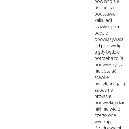
powinno się
ustalić na
podstawie
kalkulacji
stawkę, jaka
będzie
obowiązywała
od połowy lipca
a gdy będzie
potrzeba to ja
podwyższyć, a
nie ustalać
stawkę
uwzględniającą
zapas na
przyszłe
podwyżki, gdzie
nikt nie wie z
czego one
wynikają.
Pozdrawiam!