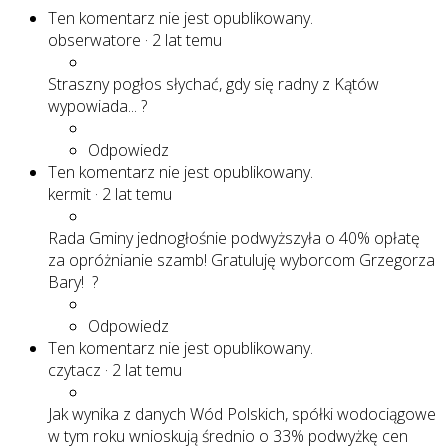
Ten komentarz nie jest opublikowany.
obserwatore
·
2 lat temu
Straszny pogłos słychać, gdy się radny z Kątów
wypowiada... ?
Odpowiedz
Ten komentarz nie jest opublikowany.
kermit
·
2 lat temu
Rada Gminy jednogłośnie podwyższyła o 40% opłatę
za opróżnianie szamb! Gratuluję wyborcom Grzegorza
Bary! ?
Odpowiedz
Ten komentarz nie jest opublikowany.
czytacz
·
2 lat temu
Jak wynika z danych Wód Polskich, spółki wodociągowe
w tym roku wnioskują średnio o 33% podwyżkę cen