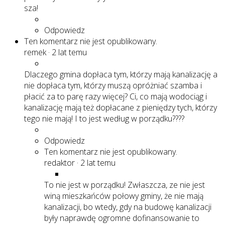
sza!
Odpowiedz
Ten komentarz nie jest opublikowany.
remek
·
2 lat temu
Dlaczego gmina dopłaca tym, którzy mają kanalizację a
nie dopłaca tym, którzy muszą opróżniać szamba i
płacić za to parę razy więcej? Ci, co mają wodociąg i
kanalizację mają też dopłacane z pieniędzy tych, którzy
tego nie mają! I to jest według w porządku????
Odpowiedz
Ten komentarz nie jest opublikowany.
redaktor
·
2 lat temu
To nie jest w porządku! Zwłaszcza, ze nie jest
winą mieszkańców połowy gminy, że nie mają
kanalizacji, bo wtedy, gdy na budowę kanalizacji
były naprawdę ogromne dofinansowanie to