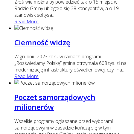
Złośliwie można by powiedzieć tak: o 15 miejsc w
Radzie Gminy ubiegało się 38 kandydatów, a o 19
stanowisk sołtysa
…
Read More
Ciemność widzę
W grudniu 2023 roku w ramach programu
„Rozświetlamy Polskę” gmina otrzymała 608 tys. zł na
modernizację infrastruktury oświetleniowej, czyli na
…
Read More
Poczet samorządowych
milionerów
Wszelkie programy ogłaszane przed wyborami
samorządowymi w zasadzie kończą się w tym