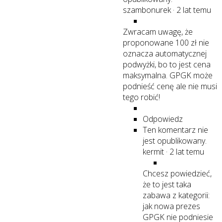
szambonurek
·
2 lat temu
Zwracam uwagę, że
proponowane 100 zł nie
oznacza automatycznej
podwyżki, bo to jest cena
maksymalna. GPGK może
podnieść cenę ale nie musi
tego robić!
Odpowiedz
Ten komentarz nie
jest opublikowany.
kermit
·
2 lat temu
Chcesz powiedzieć,
że to jest taka
zabawa z kategorii:
jak nowa prezes
GPGK nie podniesie