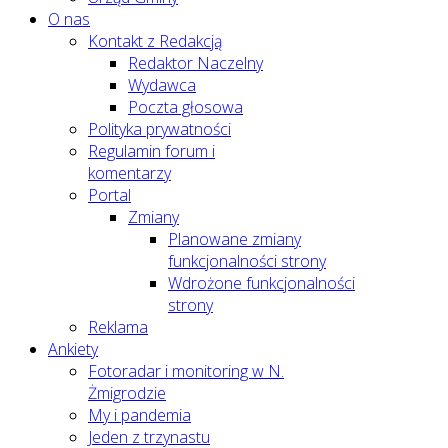
O nas
Kontakt z Redakcją
Redaktor Naczelny
Wydawca
Poczta głosowa
Polityka prywatności
Regulamin forum i
komentarzy
Portal
Zmiany
Planowane zmiany
funkcjonalności strony
Wdrożone funkcjonalności
strony
Reklama
Ankiety
Fotoradar i monitoring w N.
Żmigrodzie
My i pandemia
Jeden z trzynastu