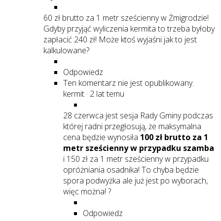
60 zł brutto za 1 metr sześcienny w Żmigrodzie!
Gdyby przyjąć wyliczenia kermita to trzeba byłoby
zapłacić 240 zł! Może ktoś wyjaśni jak to jest
kalkulowane?
Odpowiedz
Ten komentarz nie jest opublikowany.
kermit
·
2 lat temu
28 czerwca jest sesja Rady Gminy podczas
której radni przegłosują, że maksymalna
cena będzie wynosiła
100 zł brutto za 1
metr sześcienny w przypadku szamba
i 150 zł za 1 metr sześcienny w przypadku
opróżniania osadnika! To chyba będzie
spora podwyżka ale już jest po wyborach,
więc można! ?
Odpowiedz