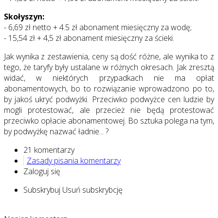
Skołyszyn:
- 6,69 zł netto + 4.5 zł abonament miesięczny za wodę;
- 15,54 zł + 4,5 zł abonament miesięczny za ścieki.
Jak wynika z zestawienia, ceny są dość różne, ale wynika to z
tego, że taryfy były ustalane w różnych okresach. Jak zresztą
widać, w niektórych przypadkach nie ma opłat
abonamentowych, bo to rozwiązanie wprowadzono po to,
by jakoś ukryć podwyżki. Przeciwko podwyżce cen ludzie by
mogli protestować, ale przecież nie będą protestować
przeciwko opłacie abonamentowej. Bo sztuka polega na tym,
by podwyżkę nazwać ładnie... ?
21 komentarzy
Zasady pisania komentarzy
Zaloguj się
Subskrybuj
Usuń subskrybcję