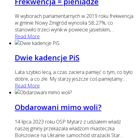
Frekwencja = pieniądze
W wyborach parlamentarnych w 2019 roku frekwencja
w gminie Nowy Żmigród wynosiła 58,.27%, co
stanowiło trzeci wynik w powiecie jasielskim,
…
Read More
Dwie kadencje PiS
Lata szybko lecą, a czas zaciera pamięć o tym, co było
dobre, a co złe. My starzy jeszcze coś pamiętamy.
…
Read More
Obdarowani mimo woli?
14 lipca 2023 roku OSP Mytarz z udziałem władz
naszej gminy przekazała władzom miasteczka
Bołszowce na Ukrainie samochód strażacki Star
…