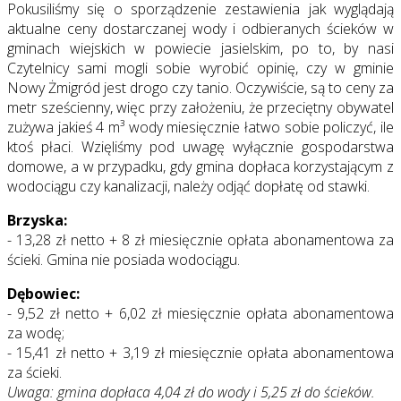
Pokusiliśmy się o sporządzenie zestawienia jak wyglądają
aktualne ceny dostarczanej wody i odbieranych ścieków w
gminach wiejskich w powiecie jasielskim, po to, by nasi
Czytelnicy sami mogli sobie wyrobić opinię, czy w gminie
Nowy Żmigród jest drogo czy tanio. Oczywiście, są to ceny za
metr sześcienny, więc przy założeniu, że przeciętny obywatel
zużywa jakieś 4 m³ wody miesięcznie łatwo sobie policzyć, ile
ktoś płaci. Wzięliśmy pod uwagę wyłącznie gospodarstwa
domowe, a w przypadku, gdy gmina dopłaca korzystającym z
wodociągu czy kanalizacji, należy odjąć dopłatę od stawki.
Brzyska:
- 13,28 zł netto + 8 zł miesięcznie opłata abonamentowa za
ścieki. Gmina nie posiada wodociągu.
Dębowiec:
- 9,52 zł netto + 6,02 zł miesięcznie opłata abonamentowa
za wodę;
- 15,41 zł netto + 3,19 zł miesięcznie opłata abonamentowa
za ścieki.
Uwaga: gmina dopłaca 4,04 zł do wody i 5,25 zł do ścieków.