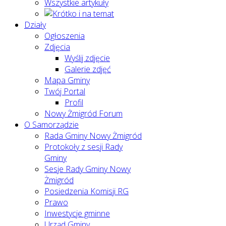
Wszystkie artykuły
Działy
Ogłoszenia
Zdjęcia
Wyślij zdjęcie
Galerie zdjęć
Mapa Gminy
Twój Portal
Profil
Nowy Żmigród Forum
O Samorządzie
Rada Gminy Nowy Żmigród
Protokoły z sesji Rady
Gminy
Sesje Rady Gminy Nowy
Żmigród
Posiedzenia Komisji RG
Prawo
Inwestycje gminne
Urząd Gminy