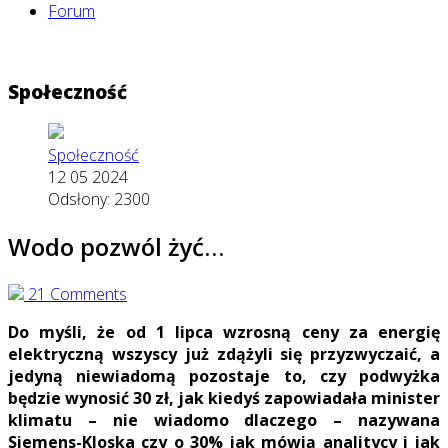
Forum
Społeczność
Społeczność
12 05 2024
Odsłony: 2300
Wodo pozwól żyć…
21 Comments
Do myśli, że od 1 lipca wzrosną ceny za energię
elektryczną wszyscy już zdążyli się przyzwyczaić, a
jedyną niewiadomą pozostaje to, czy podwyżka
będzie wynosić 30 zł, jak kiedyś zapowiadała minister
klimatu – nie wiadomo dlaczego – nazywana
Siemens-Kloska czy o 30% jak mówią analitycy i jak