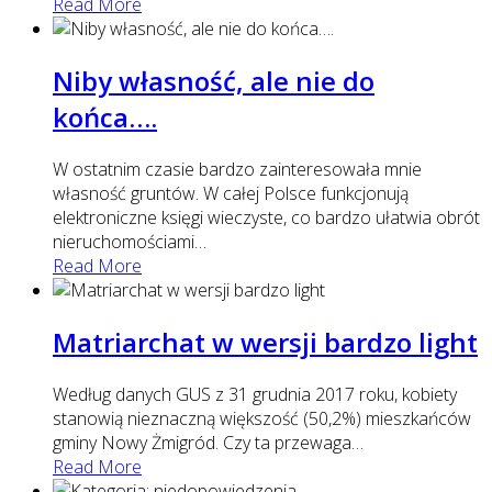
Read More
Niby własność, ale nie do
końca….
W ostatnim czasie bardzo zainteresowała mnie
własność gruntów. W całej Polsce funkcjonują
elektroniczne księgi wieczyste, co bardzo ułatwia obrót
nieruchomościami
…
Read More
Matriarchat w wersji bardzo light
Według danych GUS z 31 grudnia 2017 roku, kobiety
stanowią nieznaczną większość (50,2%) mieszkańców
gminy Nowy Żmigród. Czy ta przewaga
…
Read More