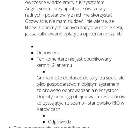
ówczesne władze gminy z Krzysztofem
Augustynem - przy aprobacie ówczesnych
radnych - postanowiły z nich nie skorzystać.
Oczywiście, nie mam złudzeń i nie wierzę, ze
któryś z obecnych radnych zapyta w czasie sesji,
jak są kalkulowane opłaty za opróżnianie szamb.
Odpowiedz
Ten komentarz nie jest opublikowany.
kermit
·
2 lat temu
Gmina może dopłacać do taryf za ścieki, ale
tylko gospodarstwom objętym systemem
zbiorowego odprowadzania nieczystości.
Dopłaty nie mogą obejmować mieszkańców
korzystających z szamb - stanowisko RIO w
Katowicach.
Odpowiedz