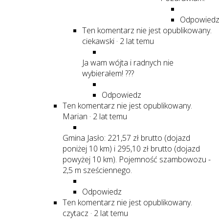
Odpowied
Ten komentarz nie jest opublikowany.
ciekawski
·
2 lat temu
Ja wam wójta i radnych nie
wybierałem! ???
Odpowiedz
Ten komentarz nie jest opublikowany.
Marian
·
2 lat temu
Gmina Jasło: 221,57 zł brutto (dojazd
poniżej 10 km) i 295,10 zł brutto (dojazd
powyżej 10 km). Pojemność szambowozu -
2,5 m sześciennego.
Odpowiedz
Ten komentarz nie jest opublikowany.
czytacz
·
2 lat temu