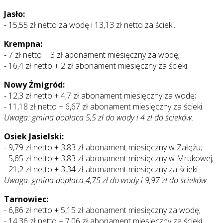
Jasło:
- 15,55 zł netto za wodę i 13,13 zł netto za ścieki.
Krempna:
- 7 zł netto + 3 zł abonament miesięczny za wodę;
- 16,4 zł netto + 2 zł abonament miesięczny za ścieki.
Nowy Żmigród:
- 12,3 zł netto + 4,7 zł abonament miesięczny za wodę;
- 11,18 zł netto + 6,67 zł abonament miesięczny za ścieki.
Uwaga: gmina dopłaca 5,5 zł do wody i 4 zł do ścieków.
Osiek Jasielski:
- 9,79 zł netto + 3,83 zł abonament miesięczny w Załężu;
- 5,65 zł netto + 3,83 zł abonament miesięczny w Mrukowej;
- 21,2 zł netto + 3,34 zł abonament miesięczny za ścieki.
Uwaga: gmina dopłaca 4,75 zł do wody i 9,97 zł do ścieków.
Tarnowiec:
- 6,86 zł netto + 5,15 zł abonament miesięczny za wodę;
- 14,36 zł netto + 7,06 zł abonament miesięczny za ścieki.