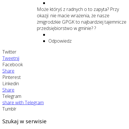
Może któryś z radnych o to zapyta? Przy
okazji: nie macie wrażenia, że nasze
żmigrodzkie GPGK to najbardziej tajemnicze
przedsiębiorstwo w gminie? ?
Odpowiedz
Twitter
Tweetnij
Facebook
Share
Pinterest
Linkedin
Share
Telegram
share with Telegram
Tumblr
Szukaj w serwisie