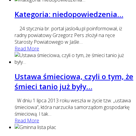
Kategoria: niedopowiedzenia…
24 stycznia br. portal jaslo4u.pl poinformował, iż
radny powiatowy Grzegorz Pers złożył na ręce
Starosty Powiatowego w Jaśle
…
Read More
Ustawa śmieciowa, czyli o tym, że
śmieci tanio już były…
W dniu 1 lipca 2013 roku weszła w życie tzw. „ustawa
śmieciowa”, która narzuciła samorządom gospodarkę
śmieciową. I tak
…
Read More