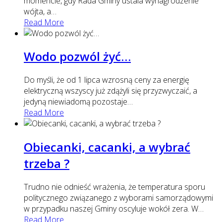
momencie, gdy Rada Gminy ustala wynagrodzenie
wójta, a
…
Read More
Wodo pozwól żyć…
Do myśli, że od 1 lipca wzrosną ceny za energię
elektryczną wszyscy już zdążyli się przyzwyczaić, a
jedyną niewiadomą pozostaje
…
Read More
Obiecanki, cacanki, a wybrać
trzeba ?
Trudno nie odnieść wrażenia, że temperatura sporu
politycznego związanego z wyborami samorządowymi
w przypadku naszej Gminy oscyluje wokół zera. W
…
Read More