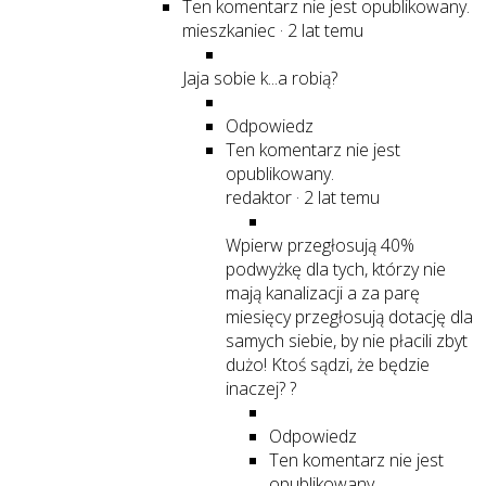
Ten komentarz nie jest opublikowany.
mieszkaniec
·
2 lat temu
Jaja sobie k...a robią?
Odpowiedz
Ten komentarz nie jest
opublikowany.
redaktor
·
2 lat temu
Wpierw przegłosują 40%
podwyżkę dla tych, którzy nie
mają kanalizacji a za parę
miesięcy przegłosują dotację dla
samych siebie, by nie płacili zbyt
dużo! Ktoś sądzi, że będzie
inaczej? ?
Odpowiedz
Ten komentarz nie jest
opublikowany.