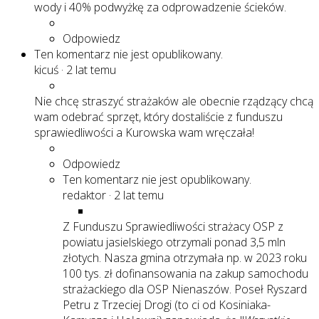
wody i 40% podwyżkę za odprowadzenie ścieków.
Odpowiedz
Ten komentarz nie jest opublikowany.
kicuś
·
2 lat temu
Nie chcę straszyć strażaków ale obecnie rządzący chcą
wam odebrać sprzęt, który dostaliście z funduszu
sprawiedliwości a Kurowska wam wręczała!
Odpowiedz
Ten komentarz nie jest opublikowany.
redaktor
·
2 lat temu
Z Funduszu Sprawiedliwości strażacy OSP z
powiatu jasielskiego otrzymali ponad 3,5 mln
złotych. Nasza gmina otrzymała np. w 2023 roku
100 tys. zł dofinansowania na zakup samochodu
strażackiego dla OSP Nienaszów. Poseł Ryszard
Petru z Trzeciej Drogi (to ci od Kosiniaka-