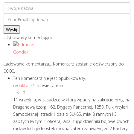
Wyślij
Użytkownicy komentujący
Ładowanie komentarza...
Komentarz zostanie odświerzony po
00:00
.
Ten komentarz nie jest opublikowany.
redaktor
·
5 miesiecy temu
11 września, w zasadzce w którą wpadły na zakręcie drogi na
Draganową czołgi 162. Brygady Pancernej, 1253. Pułk Artylerii
Samobieżnej stracił 1 działo SU-85, miał 8 rannych i 3
zabitych (w tym 1 oficera). Analizując dzienniki bojowe dwóch
radzieckich jednostek można zatem zauważyć, że 2 Pantery