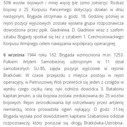
50% wozów bojowych i mniej więcej tyle samo żołnierzy).
Rozkaz
bojowy z 25. Korpusu Pancernego dotyczący działań w dniu
następnym, Brygada otrzymała o godz. 18. Godzinę później w
rejon pozycji wyjściowych została wysłana grupa rozpoznawcza
dowodzona przez ppłk. Gładniewa. D. Gładniew wraz z szefem
sztabu Brygady spotkał się też z sztabem 1. Czechosłowackiego
Korpusu Armijnego celem nawiązania współpracy operacyjnej.
8 września
1944 roku 162. Brygada wzmocniona m.in. 1253.
Pułkiem Artylerii Samobieżnej uzbrojonym w 11 dział
samobieżnych SU-85, zajęła pozycje wyjściowe w rejonie
Bratkówki. W czasie przejazdu z miejsca postoju w rejon
operacyjny, w Pietruszowej Woli przewrócił się jeden z czołgów w
wyniku czego ciężką ranę ręki odniósł dowódca 3. Batalionu
kapitan Jenutin, a siła bojowa została zredukowana do 25 wozów
bojowych. Rejon ześrodkowania był ostrzeliwany przez artylerię
niemiecką, która prowadziła ogień nękający. O godz. 11-tej
Brygada wysłała pod dowództwem kapitana Szabanowa oddział
rozpoznawczy, który poruszał się drogą Bratkówka-Ustrobna-