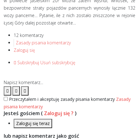
w powiecie jasielskim 20? Można zatem wysnuć wniosek, że
bezpowrotne straty pojazdów pancernych wynosiły łącznie 132
wozy pancerne… Pytanie, ile z nich zostało zniszczone w rejonie
Łysej Góry dalej pozostaje otwarte…
12 komentarzy
Zasady pisania komentarzy
Zaloguj się
Subskrybuj
Usuń subskrybcję
Napisz komentarz...
Przeczytałem i akceptuję zasady pisania komentarzy
Zasady
pisania komentarzy
Jesteś gościem
(
Zaloguj się ?
)
Zaloguj się teraz
lub napisz komentarz jako gość