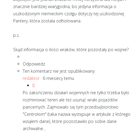
znacznie bardziej wiarygodna, bo jedyna informacja o
uszkodzonym niemieckim czołgu dotyczy tej uszkodzonej
Pantery, która została odholowana.
p.s.
Skąd informacja o ilości wraków, które pozostały po wojnie?
Odpowiedz
Ten komentarz nie jest opublikowany.
redaktor
·
6 miesiecy temu
Po zakończeniu działań wojennych nie tylko trzeba było
rozminować teren ale też usunąć wraki pojazdów
pancernych. Zajmowało się tym przedsiębiorstwo
"Centrołom" (taka nazwa występuje w artykule z którego
wziąłem dane), które pozostawiło po sobie dane
archiwalne...