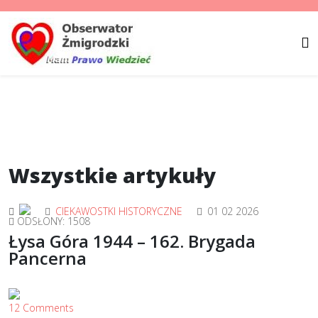
Wszystkie artykuły
CIEKAWOSTKI HISTORYCZNE
01 02 2026
ODSŁONY: 1508
Łysa Góra 1944 – 162. Brygada
Pancerna
12 Comments