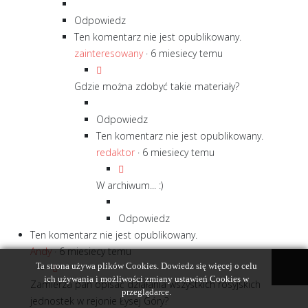
Odpowiedz
Ten komentarz nie jest opublikowany.
zainteresowany
·
6 miesiecy temu
Gdzie można zdobyć takie materiały?
Odpowiedz
Ten komentarz nie jest opublikowany.
redaktor
·
6 miesiecy temu
W archiwum... :)
Odpowiedz
Ten komentarz nie jest opublikowany.
Andy
·
6 miesiecy temu
Ta strona używa plików Cookies. Dowiedz się więcej o celu
ich używania i możliwości zmiany ustawień Cookies w
Zamierza pan opisać działania wszystkich rosyjskich
przeglądarce.
jednostek w rejonie Łysej Góry?